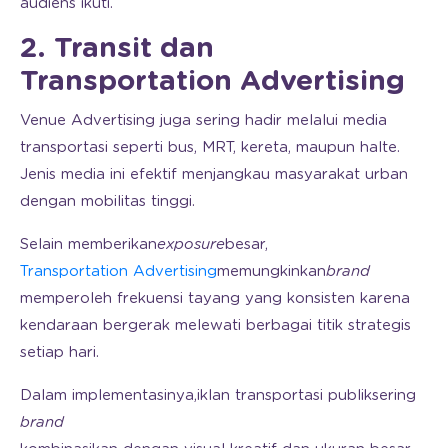
audiens ikuti.
2. Transit dan
Transportation Advertising
Venue Advertising juga sering hadir melalui media
transportasi seperti bus, MRT, kereta, maupun halte.
Jenis media ini efektif menjangkau masyarakat urban
dengan mobilitas tinggi.
Selain memberikan
exposure
besar,
Transportation Advertising
memungkinkan
brand
memperoleh frekuensi tayang yang konsisten karena
kendaraan bergerak melewati berbagai titik strategis
setiap hari.
Dalam implementasinya,
iklan transportasi publik
sering
brand