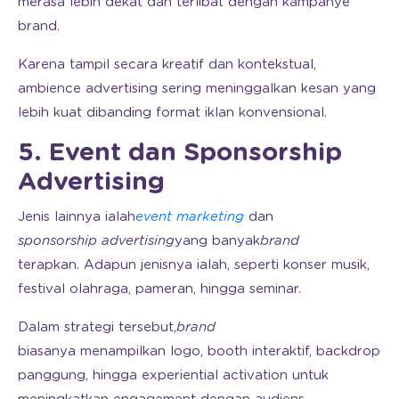
merasa lebih dekat dan terlibat dengan kampanye
brand.
Karena tampil secara kreatif dan kontekstual,
ambience advertising sering meninggalkan kesan yang
lebih kuat dibanding format iklan konvensional.
5. Event dan Sponsorship
Advertising
Jenis lainnya ialah
event marketing
dan
sponsorship advertising
yang banyak
brand
terapkan. Adapun jenisnya ialah, seperti konser musik,
festival olahraga, pameran, hingga seminar.
Dalam strategi tersebut,
brand
biasanya menampilkan logo, booth interaktif, backdrop
panggung, hingga experiential activation untuk