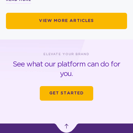
VIEW MORE ARTICLES
ELEVATE YOUR BRAND
See what our platform can do for
you.
GET STARTED