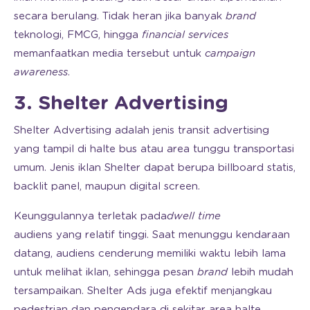
secara berulang. Tidak heran jika banyak
brand
teknologi, FMCG, hingga
financial services
memanfaatkan media tersebut untuk
campaign
awareness
.
3. Shelter Advertising
Shelter Advertising adalah jenis transit advertising
yang tampil di halte bus atau area tunggu transportasi
umum. Jenis iklan Shelter dapat berupa billboard statis,
backlit panel, maupun digital screen.
Keunggulannya terletak pada
dwell time
audiens yang relatif tinggi. Saat menunggu kendaraan
datang, audiens cenderung memiliki waktu lebih lama
untuk melihat iklan, sehingga pesan
brand
lebih mudah
tersampaikan. Shelter Ads juga efektif menjangkau
pedestrian dan pengendara di sekitar area halte.