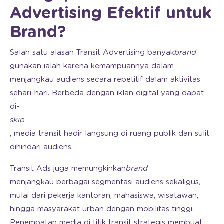
Advertising Efektif untuk
Brand?
Salah satu alasan Transit Advertising banyak
brand
gunakan ialah karena kemampuannya dalam
menjangkau audiens secara repetitif dalam aktivitas
sehari-hari. Berbeda dengan iklan digital yang dapat
di-
skip
, media transit hadir langsung di ruang publik dan sulit
dihindari audiens.
Transit Ads juga memungkinkan
brand
menjangkau berbagai segmentasi audiens sekaligus,
mulai dari pekerja kantoran, mahasiswa, wisatawan,
hingga masyarakat urban dengan mobilitas tinggi.
Penempatan media di titik transit strategis membuat