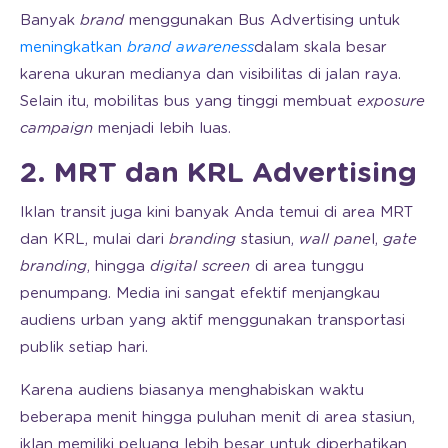
Banyak
brand
menggunakan Bus Advertising untuk
meningkatkan
brand awareness
dalam skala besar
karena ukuran medianya dan visibilitas di jalan raya.
Selain itu, mobilitas bus yang tinggi membuat
exposure
campaign
menjadi lebih luas.
2. MRT dan KRL Advertising
Iklan transit juga kini banyak Anda temui di area MRT
dan KRL, mulai dari
branding
stasiun,
wall pane
l,
gate
branding
, hingga
digital screen
di area tunggu
penumpang. Media ini sangat efektif menjangkau
audiens urban yang aktif menggunakan transportasi
publik setiap hari.
Karena audiens biasanya menghabiskan waktu
beberapa menit hingga puluhan menit di area stasiun,
iklan memiliki peluang lebih besar untuk diperhatikan