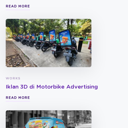
READ MORE
WORKS
Iklan 3D di Motorbike Advertising
READ MORE