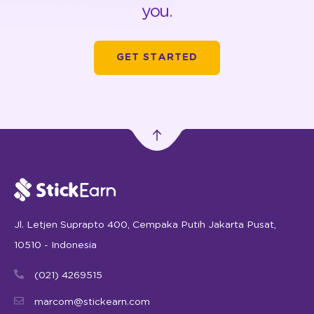
you.
GET STARTED
Jl. Letjen Suprapto 400, Cempaka Putih Jakarta Pusat,
10510 - Indonesia
(021) 4269515
marcom@stickearn.com