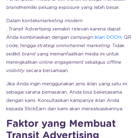
brand
memiliki peluang
exposure
yang lebih besar.
Dalam konteks
marketing
modern
, Transit Advertising semakin relevan karena dapat
Anda kombinasikan dengan
campaign
iklan DOOH
, QR
code, hingga strategi
omnichannel marketing
. Tidak
sedikit
brand
yang memanfaatkan media ini untuk
meningkatkan
online engagement
sekaligus
offline
visibility
secara bersamaan.
Jika Anda ingin menggunakan jenis iklan yang satu ini
sebagai sarana pemasaran, Anda bisa bekerjasama
dengan kami. Konsultasikan kampanye iklan Anda
kepada StickEarn dan kami akan merealisasikannya.
Faktor yang Membuat
Transit Advertising