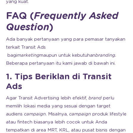
yang kuat.
FAQ (
Frequently Asked
Question
)
Ada banyak pertanyaan yang para pemasar tanyakan
terkait Transit Ads
bagi
marketing
maupun untuk kebutuhan
branding.
Beberapa pertanyaan itu kami jawab di bawah ini.
1. Tips Beriklan di Transit
Ads
Agar Transit Advertising lebih efektif,
brand
perlu
memilih lokasi media yang sesuai dengan target
audiens
campaign
. Misalnya,
campaign
produk lifestyle
atau fintech biasanya lebih cocok untuk Anda
tempatkan di area MRT, KRL, atau pusat bisnis dengan