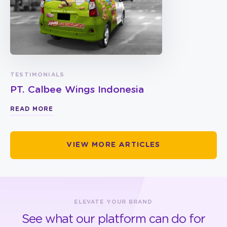
TESTIMONIALS
PT. Calbee Wings Indonesia
READ MORE
VIEW MORE ARTICLES
ELEVATE YOUR BRAND
See what our platform can do for