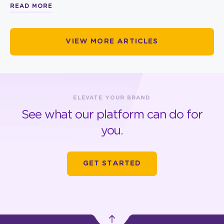
READ MORE
VIEW MORE ARTICLES
ELEVATE YOUR BRAND
See what our platform can do for
you.
GET STARTED