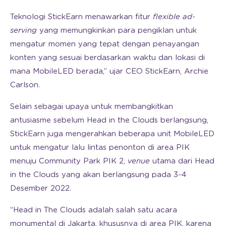
Teknologi StickEarn menawarkan fitur
flexible ad-
serving
yang memungkinkan para pengiklan untuk
mengatur momen yang tepat dengan penayangan
konten yang sesuai berdasarkan waktu dan lokasi di
mana MobileLED berada,” ujar CEO StickEarn, Archie
Carlson.
Selain sebagai upaya untuk membangkitkan
antusiasme sebelum Head in the Clouds berlangsung,
StickEarn juga mengerahkan beberapa unit MobileLED
untuk mengatur lalu lintas penonton di area PIK
menuju Community Park PIK 2,
venue
utama dari Head
in the Clouds yang akan berlangsung pada 3-4
Desember 2022.
“Head in The Clouds adalah salah satu acara
monumental di Jakarta, khususnya di area PIK, karena