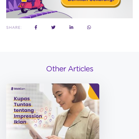
SHARE:
Other Articles