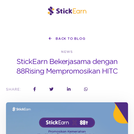
BACK TO BLOG
NEWS
StickEarn Bekerjasama dengan
88Rising Mempromosikan HITC
SHARE: