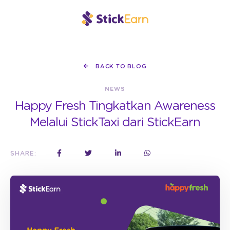
BACK TO BLOG
NEWS
Happy Fresh Tingkatkan Awareness
Melalui StickTaxi dari StickEarn
SHARE: