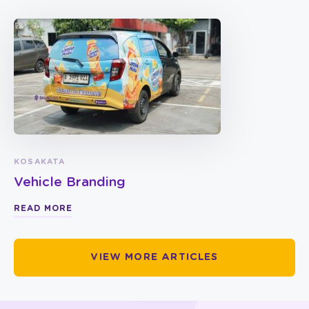
KOSAKATA
Vehicle Branding
READ MORE
VIEW MORE ARTICLES