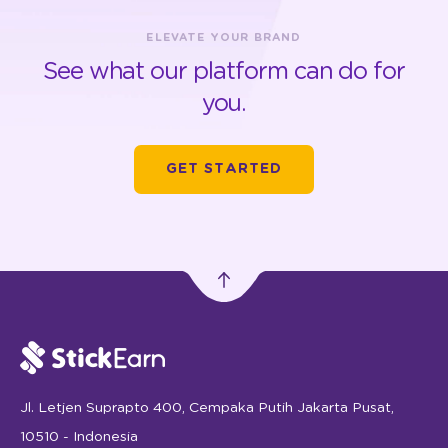
ELEVATE YOUR BRAND
See what our platform can do for
you.
GET STARTED
Jl. Letjen Suprapto 400, Cempaka Putih Jakarta Pusat,
10510 - Indonesia