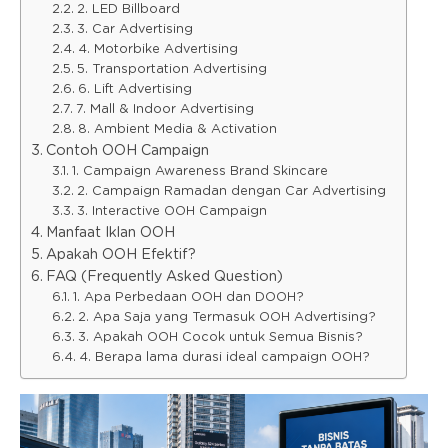
2. LED Billboard
3. Car Advertising
4. Motorbike Advertising
5. Transportation Advertising
6. Lift Advertising
7. Mall & Indoor Advertising
8. Ambient Media & Activation
Contoh OOH Campaign
1. Campaign Awareness Brand Skincare
2. Campaign Ramadan dengan Car Advertising
3. Interactive OOH Campaign
Manfaat Iklan OOH
Apakah OOH Efektif?
FAQ (Frequently Asked Question)
1. Apa Perbedaan OOH dan DOOH?
2. Apa Saja yang Termasuk OOH Advertising?
3. Apakah OOH Cocok untuk Semua Bisnis?
4. Berapa lama durasi ideal campaign OOH?