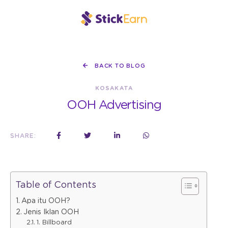
BACK TO BLOG
KOSAKATA
OOH Advertising
SHARE:
Table of Contents
Apa itu OOH?
Jenis Iklan OOH
1. Billboard