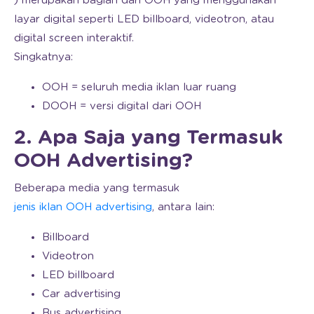
) merupakan bagian dari OOH yang menggunakan
layar digital seperti LED billboard, videotron, atau
digital screen interaktif.
Singkatnya:
OOH = seluruh media iklan luar ruang
DOOH = versi digital dari OOH
2. Apa Saja yang Termasuk
OOH Advertising?
Beberapa media yang termasuk
jenis iklan OOH advertising
, antara lain:
Billboard
Videotron
LED billboard
Car advertising
Bus advertising