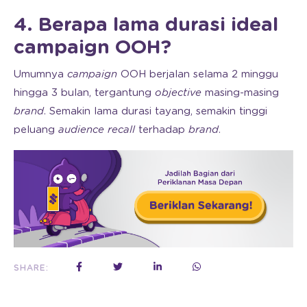
4. Berapa lama durasi ideal
campaign OOH?
Umumnya
campaign
OOH berjalan selama 2 minggu
hingga 3 bulan, tergantung
objective
masing-masing
brand
. Semakin lama durasi tayang, semakin tinggi
peluang
audience recall
terhadap
brand
.
SHARE: