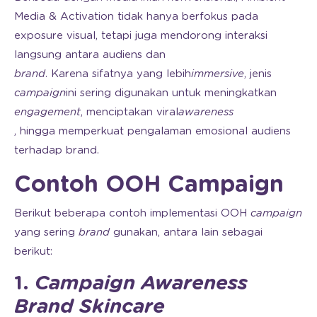
Media & Activation tidak hanya berfokus pada
exposure visual, tetapi juga mendorong interaksi
langsung antara audiens dan
brand
. Karena sifatnya yang lebih
immersive
, jenis
campaign
ini sering digunakan untuk meningkatkan
engagement
, menciptakan viral
awareness
, hingga memperkuat pengalaman emosional audiens
terhadap brand.
Contoh OOH Campaign
Berikut beberapa contoh implementasi OOH
campaign
yang sering
brand
gunakan, antara lain sebagai
berikut:
1.
Campaign Awareness
Brand Skincare