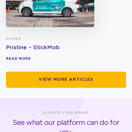
WORKS
Pristine – StickMob
READ MORE
VIEW MORE ARTICLES
ELEVATE YOUR BRAND
See what our platform can do for