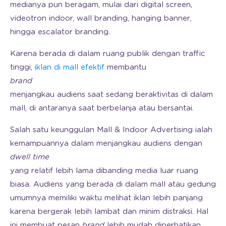
medianya pun beragam, mulai dari digital screen,
videotron indoor, wall branding, hanging banner,
hingga escalator branding.
Karena berada di dalam ruang publik dengan traffic
tinggi,
iklan di mall efektif
membantu
brand
menjangkau audiens saat sedang beraktivitas di dalam
mall, di antaranya saat berbelanja atau bersantai.
Salah satu keunggulan Mall & Indoor Advertising ialah
kemampuannya dalam menjangkau audiens dengan
dwell time
yang relatif lebih lama dibanding media luar ruang
biasa. Audiens yang berada di dalam mall atau gedung
umumnya memiliki waktu melihat iklan lebih panjang
karena bergerak lebih lambat dan minim distraksi. Hal
ini membuat pesan
brand
lebih mudah diperhatikan