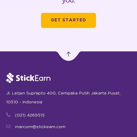
you.
GET STARTED
Jl. Letjen Suprapto 400, Cempaka Putih Jakarta Pusat,
10510 - Indonesia
(021) 4269515
marcom@stickearn.com