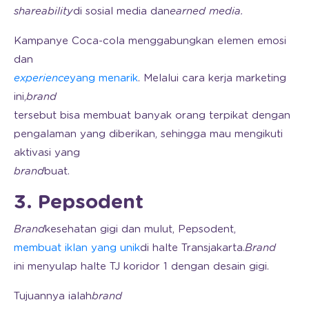
shareability
di sosial media dan
earned media.
Kampanye Coca-cola menggabungkan elemen emosi
dan
experience
yang menarik
. Melalui cara kerja marketing
ini,
brand
tersebut bisa membuat banyak orang terpikat dengan
pengalaman yang diberikan, sehingga mau mengikuti
aktivasi yang
brand
buat.
3. Pepsodent
Brand
kesehatan gigi dan mulut, Pepsodent,
membuat iklan yang unik
di halte Transjakarta.
Brand
ini menyulap halte TJ koridor 1 dengan desain gigi.
Tujuannya ialah
brand