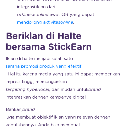
integrasi iklan dari
offline
ke
online
lewat QR yang dapat
mendorong aktivitas
online
.
Beriklan di Halte
bersama StickEarn
Iklan di halte menjadi salah satu
sarana promosi produk yang efektif
. Hal itu karena media yang satu ini dapat memberikan
impresi tinggi, memungkinkan
targeting hyperlocal
, dan mudah untuk
brand
integrasikan dengan kampanye digital.
Bahkan,
brand
juga membuat objektif iklan yang relevan dengan
kebutuhannya. Anda bisa membuat