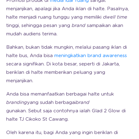
Promosi produk di
media luar ruang
sangat
menjanjikan, apalagi jika Anda iklan di halte. Pasalnya,
halte menjadi ruang tunggu yang memiliki
dwell time
tinggi, sehingga pesan yang
brand
sampaikan akan
mudah audiens terima.
Bahkan, bukan tidak mungkin, melalui pasang iklan di
halte bus, Anda bisa
meningkatkan brand awareness
secara signifikan. Di kota besar, seperti di Jakarta,
beriklan di halte memberikan peluang yang
menjanjikan.
Anda bisa memanfaatkan berbagai halte untuk
branding
yang sudah berbagai
brand
gunakan. Sebut saja contohnya ialah Glad 2 Glow di
halte TJ Cikoko St Cawang.
Oleh karena itu, bagi Anda yang ingin beriklan di