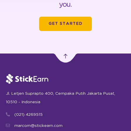
you.
GET STARTED
Jl. Letjen Suprapto 400, Cempaka Putih Jakarta Pusat,
10510 - Indonesia
(021) 4269515
marcom@stickearn.com