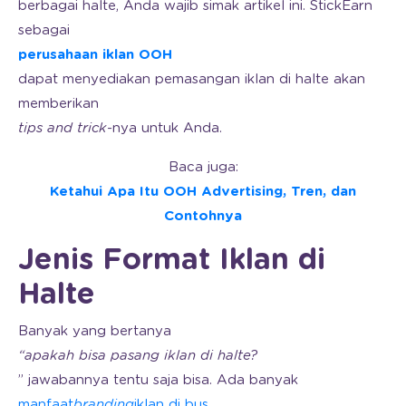
berbagai halte, Anda wajib simak artikel ini. StickEarn
sebagai
perusahaan iklan OOH
dapat menyediakan pemasangan iklan di halte akan
memberikan
tips and trick
-nya untuk Anda.
Baca juga:
Ketahui Apa Itu OOH Advertising, Tren, dan
Contohnya
Jenis Format Iklan di
Halte
Banyak yang bertanya
“apakah bisa pasang iklan di halte?
” jawabannya tentu saja bisa. Ada banyak
manfaat
branding
iklan di bus