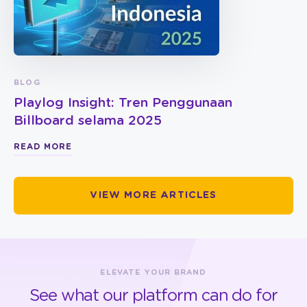
BLOG
Playlog Insight: Tren Penggunaan
Billboard selama 2025
READ MORE
VIEW MORE ARTICLES
ELEVATE YOUR BRAND
See what our platform can do for