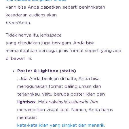
yang bisa Anda dapatkan, seperti peningkatan
kesadaran audiens akan
brand
Anda.
Tidak hanya itu, jenis
space
yang disediakan juga beragam. Anda bisa
memanfaatkan berbagai jenis format seperti yang ada
di bawah ini.
Poster & Lightbox (statis)
: Jika Anda beriklan di halte, Anda bisa
menggunakan format paling umum dan
terjangkau, yaitu berupa poster iklan dan
lightbox
. Material
vinyl
atau
backlit film
menampilkan visual kuat. Namun, Anda harus
membuat
kata-kata iklan yang singkat dan menarik
.