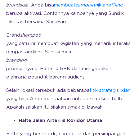
brand
saja. Anda bisa
membuat
campaign
iklan
offline
berupa aktivasi. Contohnya kampanye yang Sunsilk
lakukan bersama StickEarn.
Brand
shampoo
yang satu ini membuat kegiatan yang menarik interaksi
dengan audiens. Sunsilk mem-
branding
promosinya di Halte TJ GBK dan mengadakan
olahraga poundfit bareng audiens.
Selain lokasi tersebut, ada beberapa
titik strategis iklan
yang bisa Anda manfaatkan untuk promosi di halte.
Apakah sajakah itu silakan simak di bawah.
Halte Jalan Arteri & Koridor Utama
Halte yang berada di jalan besar dan persimpangan