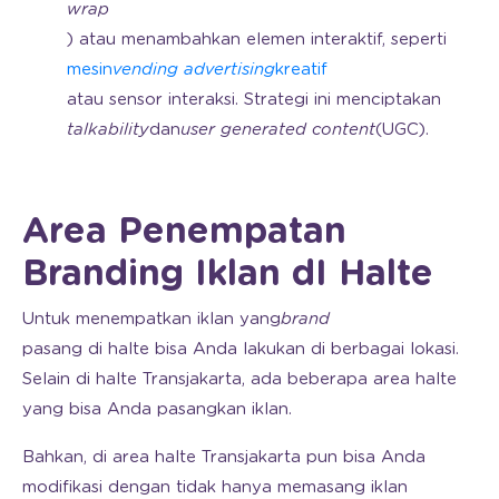
wrap
) atau menambahkan elemen interaktif, seperti
mesin
vending advertising
kreatif
atau sensor interaksi. Strategi ini menciptakan
talkability
dan
user generated content
(UGC).
Area Penempatan
Branding Iklan dI Halte
Untuk menempatkan iklan yang
brand
pasang di halte bisa Anda lakukan di berbagai lokasi.
Selain di halte Transjakarta, ada beberapa area halte
yang bisa Anda pasangkan iklan.
Bahkan, di area halte Transjakarta pun bisa Anda
modifikasi dengan tidak hanya memasang iklan