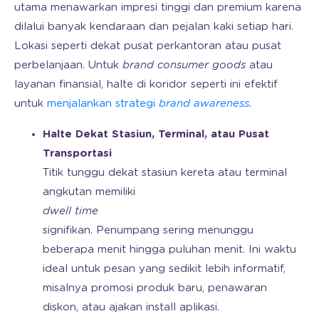
utama menawarkan impresi tinggi dan premium karena
dilalui banyak kendaraan dan pejalan kaki setiap hari.
Lokasi seperti dekat pusat perkantoran atau pusat
perbelanjaan. Untuk
brand
consumer
goods
atau
layanan finansial, halte di koridor seperti ini efektif
untuk
menjalankan strategi
brand awareness
.
Halte Dekat Stasiun, Terminal, atau Pusat
Transportasi
Titik tunggu dekat stasiun kereta atau terminal
angkutan memiliki
dwell time
signifikan. Penumpang sering menunggu
beberapa menit hingga puluhan menit. Ini waktu
ideal untuk pesan yang sedikit lebih informatif,
misalnya promosi produk baru, penawaran
diskon, atau ajakan install aplikasi.