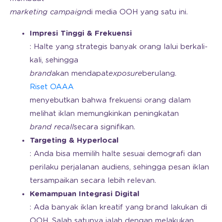
marketing campaign
di media OOH yang satu ini.
Impresi Tinggi & Frekuensi
: Halte yang strategis banyak orang lalui berkali-
kali, sehingga
brand
akan mendapat
exposure
berulang.
Riset OAAA
menyebutkan bahwa frekuensi orang dalam
melihat iklan memungkinkan peningkatan
brand recall
secara signifikan.
Targeting & Hyperlocal
: Anda bisa memilih halte sesuai demografi dan
perilaku perjalanan audiens, sehingga pesan iklan
tersampaikan secara lebih relevan.
Kemampuan Integrasi Digital
: Ada banyak iklan kreatif yang brand lakukan di
OOH. Salah satunya ialah dengan melakukan