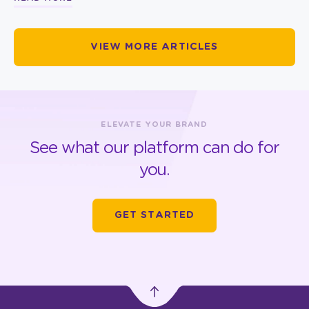
VIEW MORE ARTICLES
ELEVATE YOUR BRAND
See what our platform can do for
you.
GET STARTED