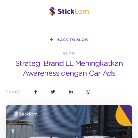
BACK TO BLOG
BLOG
Strategi Brand LL Meningkatkan
Awareness dengan Car Ads
SHARE: