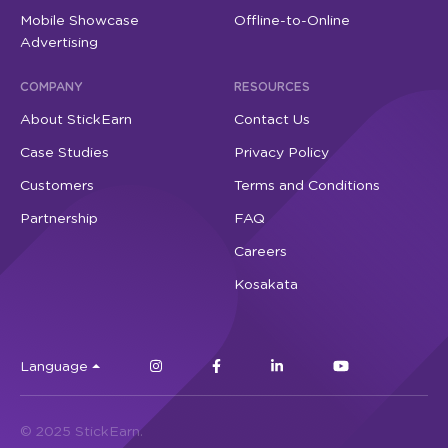
Mobile Showcase
Offline-to-Online
Advertising
COMPANY
RESOURCES
About StickEarn
Contact Us
Case Studies
Privacy Policy
Customers
Terms and Conditions
Partnership
FAQ
Careers
Kosakata
Language
© 2025 StickEarn.