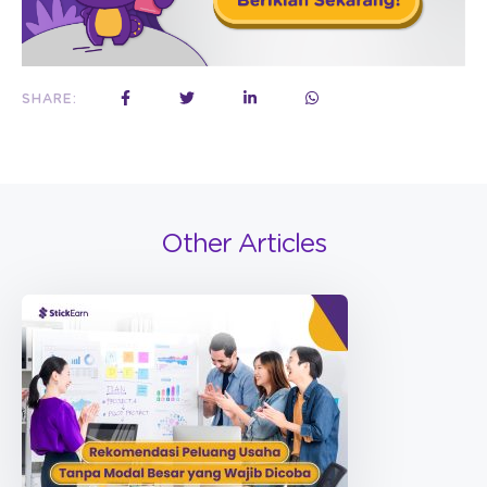
SHARE:
Other Articles