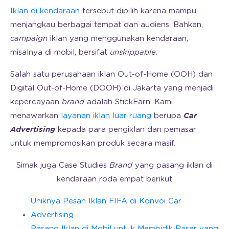
Iklan di kendaraan
tersebut dipilih karena mampu
menjangkau berbagai tempat dan audiens. Bahkan,
campaign
iklan yang menggunakan kendaraan,
misalnya di mobil, bersifat
unskippable.
Salah satu perusahaan iklan Out-of-Home (OOH) dan
Digital Out-of-Home (DOOH) di Jakarta yang menjadi
kepercayaan
brand
adalah StickEarn. Kami
menawarkan
layanan iklan luar ruang
berupa
Car
Advertising
kepada para pengiklan dan pemasar
untuk mempromosikan produk secara masif.
Simak juga Case Studies
Brand
yang pasang iklan di
kendaraan roda empat berikut
Uniknya Pesan Iklan FIFA di Konvoi Car
Advertising
Pasang Iklan di Mobil untuk Membidik Pasar yang