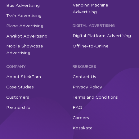
Vending Machine
Bus Advertising
Advertising
Train Advertising
Plane Advertising
DIGITAL ADVERTISING
Digital Platform Advertising
Angkot Advertising
Mobile Showcase
Offline-to-Online
Advertising
COMPANY
RESOURCES
About StickEarn
Contact Us
Case Studies
Privacy Policy
Customers
Terms and Conditions
Partnership
FAQ
Careers
Kosakata