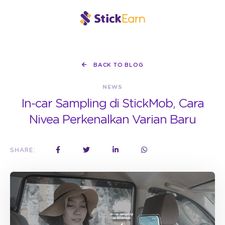
BACK TO BLOG
NEWS
In-car Sampling di StickMob, Cara
Nivea Perkenalkan Varian Baru
SHARE: