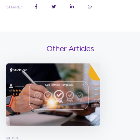
SHARE:
Other Articles
BLOG