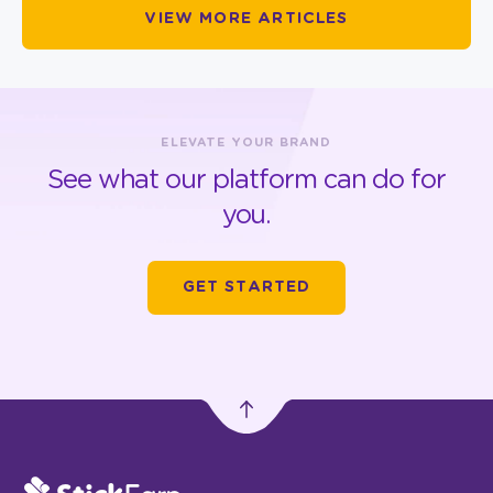
VIEW MORE ARTICLES
ELEVATE YOUR BRAND
See what our platform can do for
you.
GET STARTED