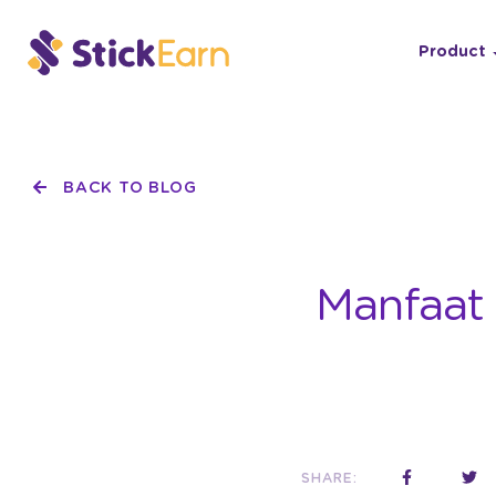
Product
BACK TO BLOG
Manfaat 
SHARE: