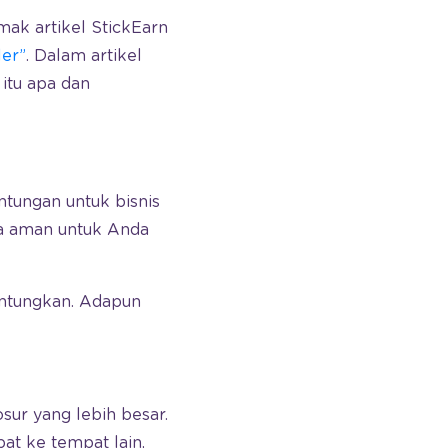
ak artikel StickEarn
ler”
. Dalam artikel
itu apa dan
ungan untuk bisnis
ya aman untuk Anda
untungkan. Adapun
r yang lebih besar.
at ke tempat lain,