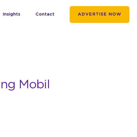
Insights
Contact
ADVERTISE NOW
ing Mobil