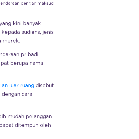
 kendaraan dengan maksud
 yang kini banyak
kepada audiens, jenis
n merek.
ndaraan pribadi
dapat berupa nama
klan luar ruang
disebut
i dengan cara
bih mudah pelanggan
 dapat ditempuh oleh