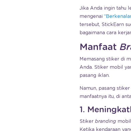
Jika Anda ingin tahu 
mengenai
“Berkenala
tersebut, StickEarn 
bagaimana cara kerja
Manfaat
Br
Memasang stiker di m
Anda. Stiker mobil y
pasang iklan.
Namun, pasang stiker
manfaatnya itu, di ant
1. Meningkat
Stiker
branding
mobil
Ketika kendaraan ya