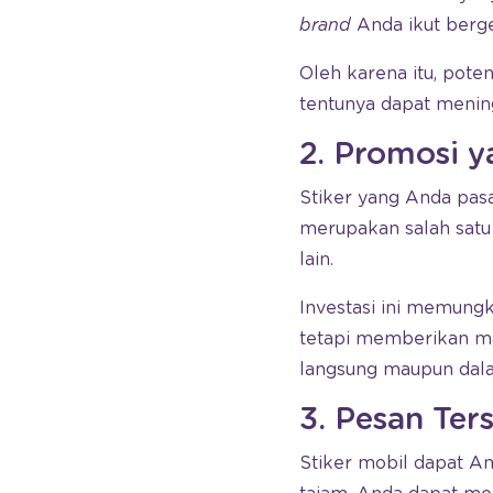
brand
Anda ikut berge
Oleh karena itu, pote
tentunya dapat menin
2. Promosi y
Stiker yang Anda pas
merupakan salah satu
lain.
Investasi ini memun
tetapi memberikan ma
langsung maupun dala
3. Pesan Te
Stiker mobil dapat A