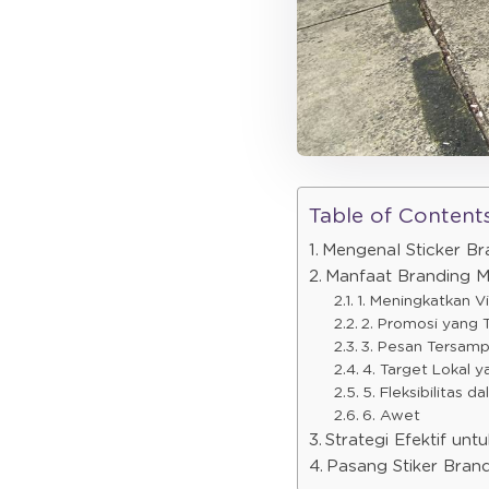
Table of Content
Mengenal Sticker Br
Manfaat Branding M
1. Meningkatkan Vi
2. Promosi yang 
3. Pesan Tersamp
4. Target Lokal y
5. Fleksibilitas d
6. Awet
Strategi Efektif unt
Pasang Stiker Bran