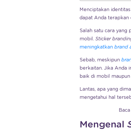
Menciptakan identitas
dapat Anda terapkan
Salah satu cara yang p
mobil.
Sticker brandin
meningkatkan
brand 
Sebab, meskipun
bra
berkaitan. Jika Anda
baik di mobil maupun 
Lantas, apa yang di
mengetahui hal terseb
Baca 
Mengenal