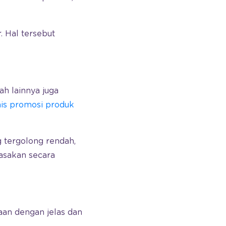
. Hal tersebut
h lainnya juga
nis promosi produk
 tergolong rendah,
asakan secara
an dengan jelas dan