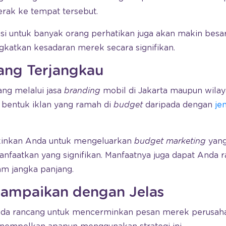
rak ke tempat tersebut.
nsi untuk banyak orang perhatikan juga akan makin besar
gkatkan kesadaran merek secara signifikan.
ang Terjangkau
ang melalui jasa
branding
mobil di Jakarta maupun wilaya
 bentuk iklan yang ramah di
budget
daripada dengan
je
gkinkan Anda untuk mengeluarkan
budget marketing
yang
nfaatkan yang signifikan. Manfaatnya juga dapat Anda r
m jangka panjang.
rsampaikan dengan Jelas
nda rancang untuk mencerminkan pesan merek perusaha