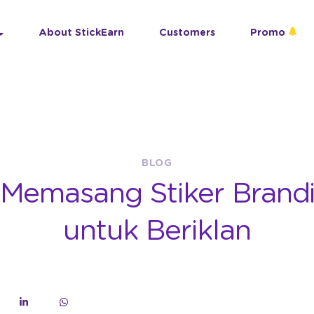
About StickEarn
Customers
Promo
BLOG
Memasang Stiker Brand
untuk Beriklan