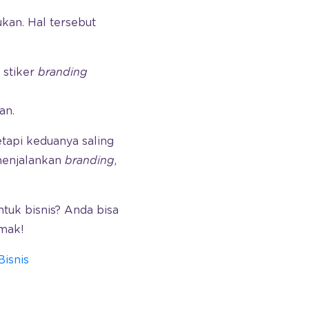
kan. Hal tersebut
 stiker
branding
an.
tapi keduanya saling
menjalankan
branding
,
tuk bisnis? Anda bisa
imak!
Bisnis