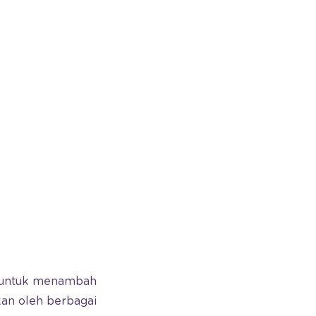
n untuk menambah
kan oleh berbagai