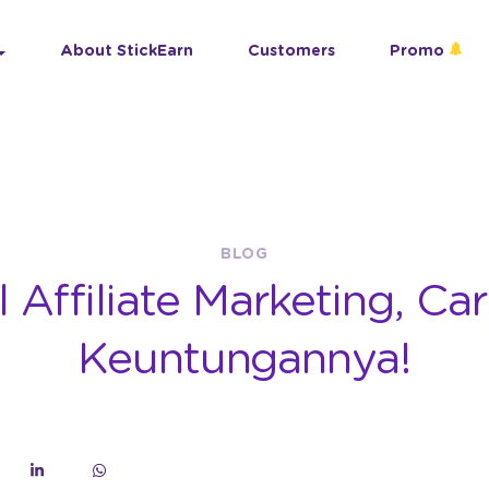
About StickEarn
Customers
Promo
BLOG
Affiliate Marketing, Car
Keuntungannya!