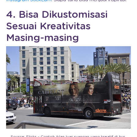
4. Bisa Dikustomisasi
Sesuai Kreativitas
Masing-masing
Source: Flickr – Contoh iklan luar ruangan yang kreatif di bus.