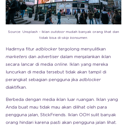
Source: Unsplash – Iklan
outdoor
mudah banyak orang lihat dan
tidak bisa di-
skip konsumen
.
Hadirnya fitur
adblocker
tergolong menyulitkan
marketers
dan
advertiser
dalam menjalankan iklan
secara lancar di media
online
. Iklan yang mereka
luncurkan di media tersebut tidak akan tampil di
perangkat sebagian pengguna jika
adblocker
diaktifkan.
Berbeda dengan media iklan luar ruangan. Iklan yang
Anda buat mau tidak mau akan dilihat oleh para
pengguna jalan, StickFriends. Iklan OOH sulit banyak
orang hindari karena pasti akan pengguna jalan lihat.