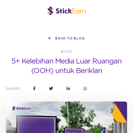
BACK TO BLOG
BLOG
5+ Kelebihan Media Luar Ruangan
(OOH) untuk Beriklan
SHARE: