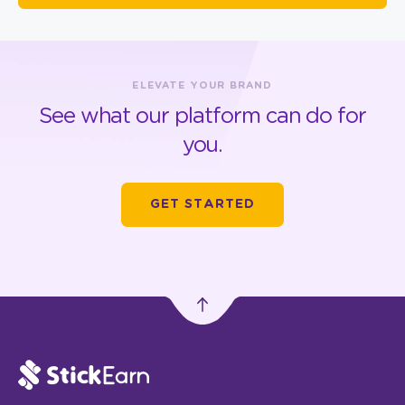
ELEVATE YOUR BRAND
See what our platform can do for
you.
GET STARTED