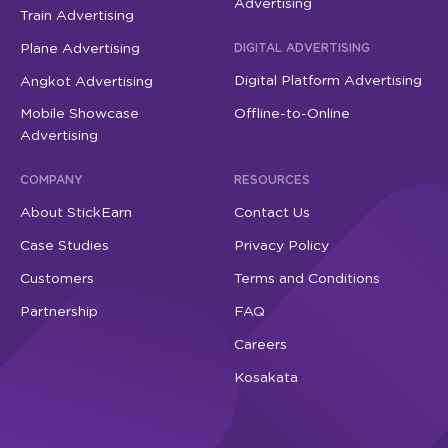
Advertising
Train Advertising
Plane Advertising
DIGITAL ADVERTISING
Digital Platform Advertising
Angkot Advertising
Mobile Showcase
Offline-to-Online
Advertising
COMPANY
RESOURCES
About StickEarn
Contact Us
Case Studies
Privacy Policy
Customers
Terms and Conditions
Partnership
FAQ
Careers
Kosakata