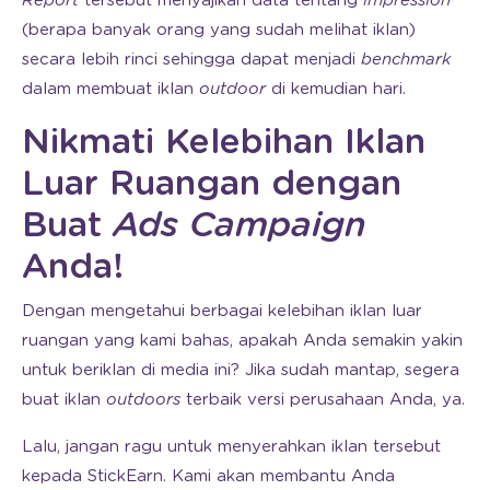
Report
tersebut menyajikan data tentang
impression
(berapa banyak orang yang sudah melihat iklan)
secara lebih rinci sehingga dapat menjadi
benchmark
dalam membuat iklan
outdoor
di kemudian hari.
Nikmati Kelebihan Iklan
Luar Ruangan dengan
Buat
Ads Campaign
Anda!
Dengan mengetahui berbagai kelebihan iklan luar
ruangan yang kami bahas, apakah Anda semakin yakin
untuk beriklan di media ini? Jika sudah mantap, segera
buat iklan
outdoors
terbaik versi perusahaan Anda, ya.
Lalu, jangan ragu untuk menyerahkan iklan tersebut
kepada StickEarn. Kami akan membantu Anda