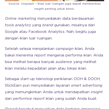
Source: Unsplash – Iklan luar ruangan juga dapat memberikan
insight
penting untuk bisnis.
Online marketing
menyediakan data berdasarkan
tools analytics
yang
brand
gunakan, misalnya dari
Google atau Facebook Analytics. Nah, begitu juga
dengan iklan luar ruangan.
Setelah selesai menjalankan
campaign
iklan, Anda
bakal menerima
report
mengenai performa iklan. Anda
bisa melihat berapa banyak
audience
yang melihat
iklan melalui kepadatan jalan atau lokasi iklan.
Sebagai start-up teknologi periklanan OOH & DOOH,
StickEarn pun menyediakan layanan
smart advertising
yang memungkinkan Anda untuk mendapatkan
insight
dari
performce report
iklan yang sudah Anda buat.