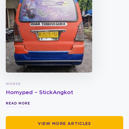
WORKS
Homyped – StickAngkot
READ MORE
VIEW MORE ARTICLES