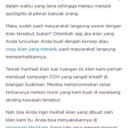
dalam waktu yang lama sehingga mampu menjadi
spotlights
di pikiran banyak orang.
Maka, sudah pasti masyarakat langsung
aware
dengan
iklan tersebut, bukan? Ditambah lagi, jika iklan yang
Anda luncurkan Anda buat dengan konsep atau
copy
iklan yang menarik
, pasti masyarakat langsung
memperhatikannya.
Terkait manfaat iklan luar ruangan ini, klien kami pernah
membuat
campaign
OOH yang sangat kreatif di
bilangan Sudirman. Mereka mempromosikan serial
terbarunya melalui mural yang kami buat di sepanjang
dinding kawasan tersebut.
Nah, bila Anda ingin melihat iklan yang dibuat oleh
klien kami itu, Anda bisa menyaksikannya di
Instagram StickEarn
. Siapa tahu bisa menjadi inspirasi.