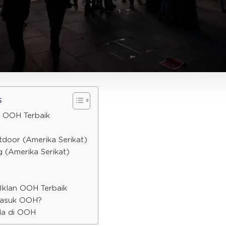
s
 OOH Terbaik
tdoor (Amerika Serikat)
g (Amerika Serikat)
 Iklan OOH Terbaik
masuk OOH?
da di OOH