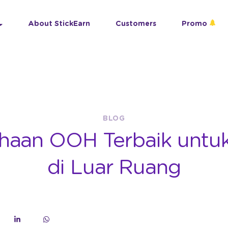
About StickEarn
Customers
Promo
BLOG
haan OOH Terbaik untuk
di Luar Ruang