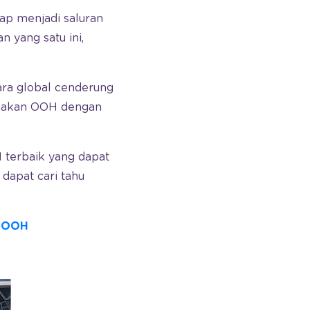
tap menjadi saluran
 yang satu ini,
a global cenderung
nakan OOH dengan
terbaik yang dapat
 dapat cari tahu
i OOH