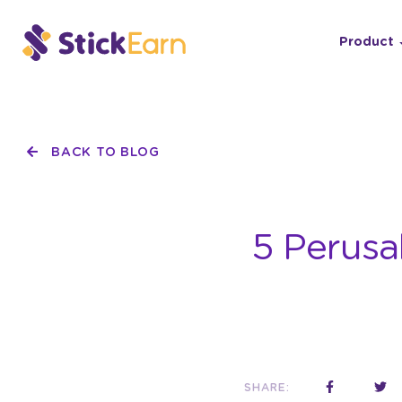
Product
BACK TO BLOG
5 Perusa
SHARE: