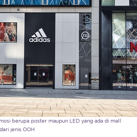
omosi berupa poster maupun LED yang ada di mall
dari jenis OOH