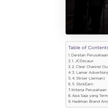
Table of Content
Deretan Perusahaan
1. JCDecaux
2. Clear Channel Ou
3. Lamar Advertisin
4. Ströer (Jerman)
5. StickEarn
Kriteria Perusahaan
Apa Saja yang Ter
Hadirkan Brand An