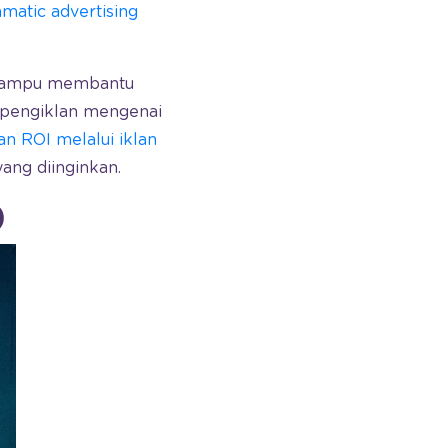
matic advertising
 mampu membantu
pengiklan mengenai
 ROI melalui iklan
ang diinginkan.
)