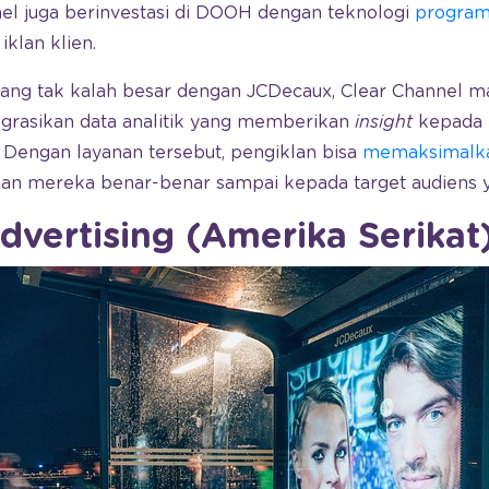
nnel juga berinvestasi di DOOH dengan teknologi
program
klan klien.
ang tak kalah besar dengan JCDecaux, Clear Channel
grasikan data analitik yang memberikan
insight
kepada 
 Dengan layanan tersebut, pengiklan bisa
memaksimalkan
an mereka benar-benar sampai kepada target audiens y
dvertising (Amerika Serikat