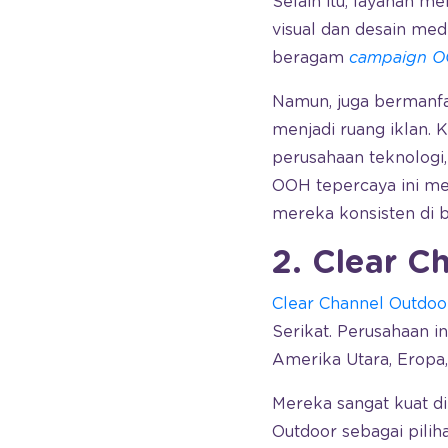
Selain itu, layanan m
visual dan desain me
beragam
campaign OO
Namun, juga bermanfaa
menjadi ruang iklan. 
perusahaan teknologi,
OOH tepercaya ini me
mereka konsisten di b
2. Clear C
Clear Channel Outdoo
Serikat. Perusahaan 
Amerika Utara, Eropa,
Mereka sangat kuat di
Outdoor sebagai pilih