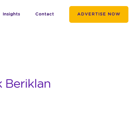
Insights
Contact
ADVERTISE NOW
 Beriklan