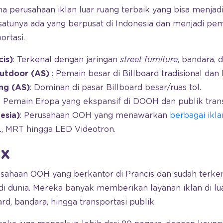
 perusahaan iklan luar ruang terbaik yang bisa menjadi
satunya ada yang berpusat di Indonesia dan menjadi pe
ortasi.
is)
: Terkenal dengan jaringan
street furniture
, bandara, d
utdoor (AS)
: Pemain besar di Billboard tradisional da
ng (AS)
: Dominan di pasar Billboard besar/ruas tol.
: Pemain Eropa yang ekspansif di DOOH dan publik tran
esia)
: Perusahaan OOH yang menawarkan
berbagai ikla
L, MRT hingga LED Videotron.
ux
sahaan OOH yang berkantor di Prancis dan sudah terkena
i dunia. Mereka banyak memberikan layanan iklan di lua
oard, bandara, hingga transportasi publik.