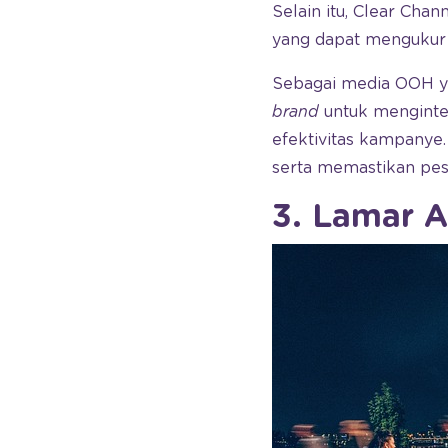
Selain itu, Clear Cha
yang dapat mengukur i
Sebagai media OOH y
brand
untuk menginte
efektivitas kampanye.
serta memastikan pes
3. Lamar A