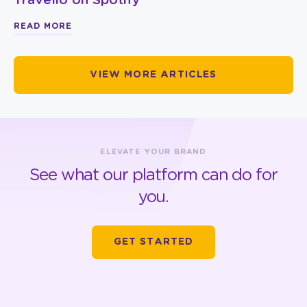
Travelio on Spotify
READ MORE
VIEW MORE ARTICLES
ELEVATE YOUR BRAND
See what our platform can do for
you.
GET STARTED