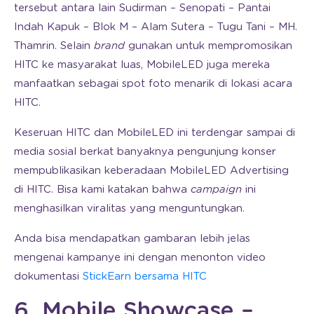
tersebut antara lain Sudirman – Senopati – Pantai
Indah Kapuk – Blok M – Alam Sutera – Tugu Tani – MH.
Thamrin. Selain
brand
gunakan untuk mempromosikan
HITC ke masyarakat luas, MobileLED juga mereka
manfaatkan sebagai spot foto menarik di lokasi acara
HITC.
Keseruan HITC dan MobileLED ini terdengar sampai di
media sosial berkat banyaknya pengunjung konser
mempublikasikan keberadaan MobileLED Advertising
di HITC. Bisa kami katakan bahwa
campaign
ini
menghasilkan viralitas yang menguntungkan.
Anda bisa mendapatkan gambaran lebih jelas
mengenai kampanye ini dengan menonton video
dokumentasi
StickEarn bersama HITC
6. Mobile Showcase –