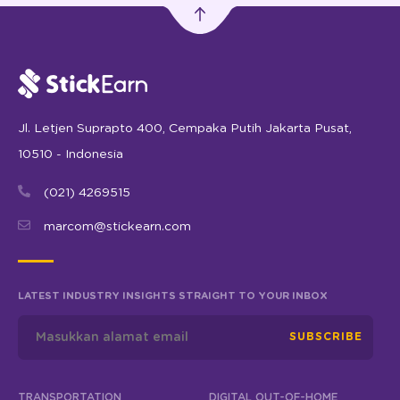
Jl. Letjen Suprapto 400, Cempaka Putih Jakarta Pusat,
10510 - Indonesia
(021) 4269515
marcom@stickearn.com
LATEST INDUSTRY INSIGHTS STRAIGHT TO YOUR INBOX
SUBSCRIBE
TRANSPORTATION
DIGITAL OUT-OF-HOME