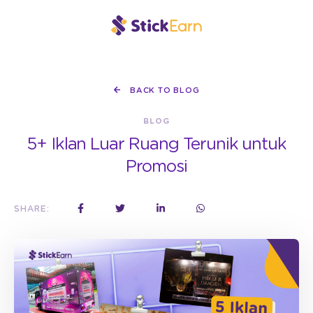
BACK TO BLOG
BLOG
5+ Iklan Luar Ruang Terunik untuk
Promosi
SHARE: