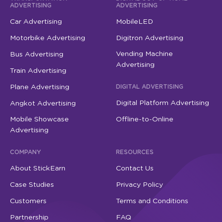
ADVERTISING
ADVERTISING
Car Advertising
MobileLED
Motorbike Advertising
Digitron Advertising
Vending Machine
Bus Advertising
Advertising
Train Advertising
Plane Advertising
DIGITAL ADVERTISING
Digital Platform Advertising
Angkot Advertising
Mobile Showcase
Offline-to-Online
Advertising
COMPANY
RESOURCES
About StickEarn
Contact Us
Case Studies
Privacy Policy
Customers
Terms and Conditions
Partnership
FAQ