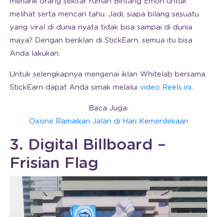
menarik orang sekitar rumah Bintang Emon untuk
melihat serta mencari tahu. Jadi, siapa bilang sesuatu
yang viral di dunia nyata tidak bisa sampai di dunia
maya? Dengan beriklan di StickEarn, semua itu bisa
Anda lakukan.
Untuk selengkapnya mengenai iklan Whitelab bersama
StickEarn dapat Anda simak melalui
video Reels ini
.
Baca Juga:
Oxone Ramaikan Jalan di Hari Kemerdekaan
3. Digital Billboard –
Frisian Flag