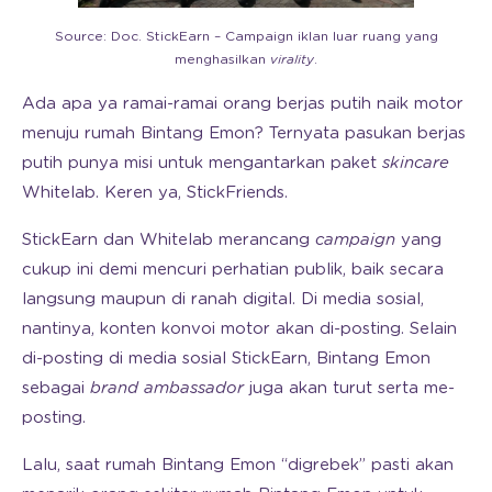
Source: Doc. StickEarn – Campaign iklan luar ruang yang
menghasilkan
virality
.
Ada apa ya ramai-ramai orang berjas putih naik motor
menuju rumah Bintang Emon? Ternyata pasukan berjas
putih punya misi untuk mengantarkan paket
skincare
Whitelab. Keren ya, StickFriends.
StickEarn dan Whitelab merancang
campaign
yang
cukup ini demi mencuri perhatian publik, baik secara
langsung maupun di ranah digital. Di media sosial,
nantinya, konten konvoi motor akan di-posting. Selain
di-posting di media sosial StickEarn, Bintang Emon
sebagai
brand ambassador
juga akan turut serta me-
posting.
Lalu, saat rumah Bintang Emon “digrebek” pasti akan