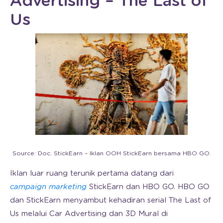
Advertising – The Last of
Us
Source: Doc. StickEarn – Iklan OOH StickEarn bersama HBO GO.
Iklan luar ruang terunik pertama datang dari
campaign marketing
StickEarn dan HBO GO. HBO GO
dan StickEarn menyambut kehadiran serial The Last of
Us melalui Car Advertising dan 3D Mural di