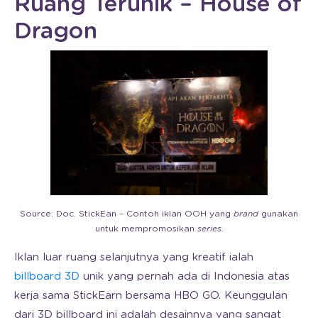
Ruang Terunik – House of
Dragon
Source: Doc. StickEan – Contoh iklan OOH yang
brand
gunakan
untuk mempromosikan
series
.
Iklan luar ruang selanjutnya yang kreatif ialah
billboard 3D
unik yang pernah ada di Indonesia atas
kerja sama StickEarn bersama HBO GO. Keunggulan
dari 3D billboard ini adalah desainnya yang sangat