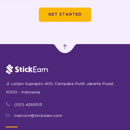
GET STARTED
Jl. Letjen Suprapto 400, Cempaka Putih Jakarta Pusat,
10510 - Indonesia
(021) 4269515
marcom@stickearn.com