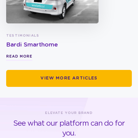
TESTIMONIALS
Bardi Smarthome
READ MORE
VIEW MORE ARTICLES
ELEVATE YOUR BRAND
See what our platform can do for
you.