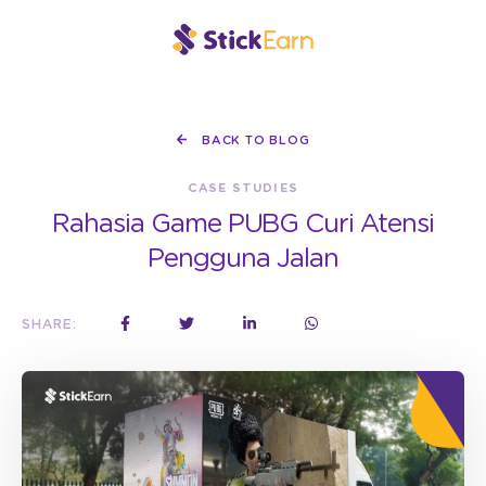
BACK TO BLOG
CASE STUDIES
Rahasia Game PUBG Curi Atensi
Pengguna Jalan
SHARE: