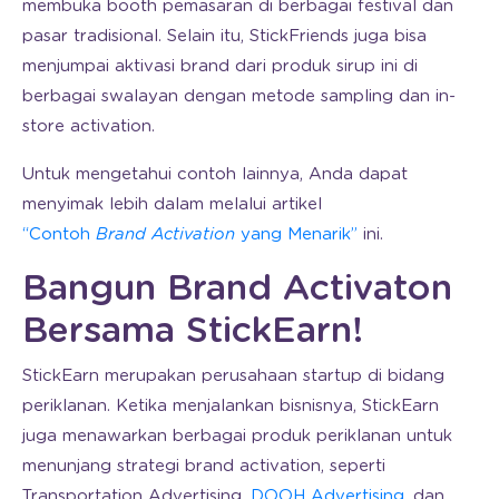
membuka booth pemasaran di berbagai festival dan
pasar tradisional. Selain itu, StickFriends juga bisa
menjumpai aktivasi brand dari produk sirup ini di
berbagai swalayan dengan metode sampling dan in-
store activation.
Untuk mengetahui contoh lainnya, Anda dapat
menyimak lebih dalam melalui artikel
“Contoh
Brand Activation
yang Menarik”
ini.
Bangun Brand Activaton
Bersama StickEarn!
StickEarn merupakan perusahaan startup di bidang
periklanan. Ketika menjalankan bisnisnya, StickEarn
juga menawarkan berbagai produk periklanan untuk
menunjang strategi brand activation, seperti
Transportation Advertising,
DOOH Advertising
, dan