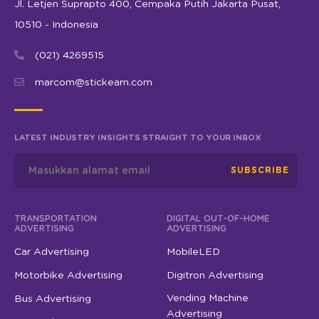
Jl. Letjen Suprapto 400, Cempaka Putih Jakarta Pusat,
10510 - Indonesia
(021) 4269515
marcom@stickearn.com
LATEST INDUSTRY INSIGHTS STRAIGHT TO YOUR INBOX
SUBSCRIBE
TRANSPORTATION
DIGITAL OUT-OF-HOME
ADVERTISING
ADVERTISING
Car Advertising
MobileLED
Motorbike Advertising
Digitron Advertising
Vending Machine
Bus Advertising
Advertising