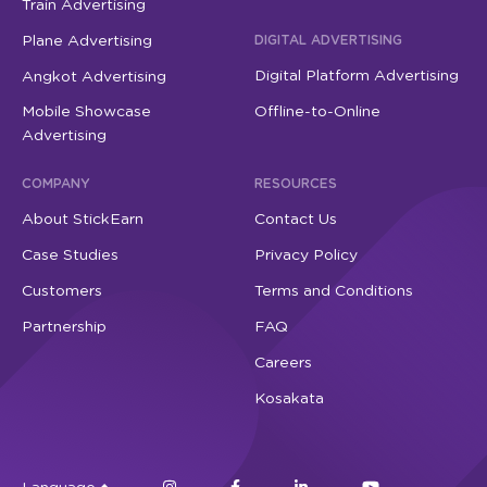
Train Advertising
Plane Advertising
DIGITAL ADVERTISING
Digital Platform Advertising
Angkot Advertising
Mobile Showcase
Offline-to-Online
Advertising
COMPANY
RESOURCES
About StickEarn
Contact Us
Case Studies
Privacy Policy
Customers
Terms and Conditions
Partnership
FAQ
Careers
Kosakata