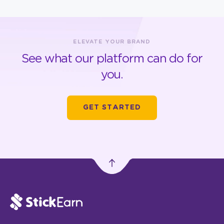
ELEVATE YOUR BRAND
See what our platform can do for
you.
GET STARTED