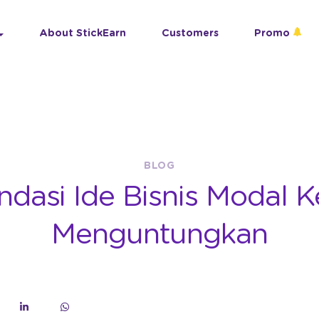
About StickEarn
Customers
Promo
BLOG
asi Ide Bisnis Modal K
Menguntungkan