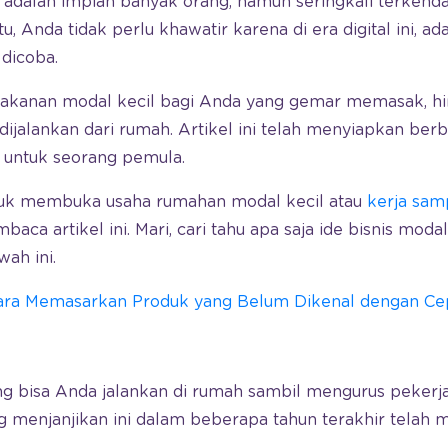
adalah impian banyak orang, namun seringkali terkenda
, Anda tidak perlu khawatir karena di era digital ini, ad
 dicoba.
 makanan modal kecil bagi Anda yang gemar memasak, hi
dijalankan dari rumah. Artikel ini telah menyiapkan be
k untuk seorang pemula.
ntuk membuka usaha rumahan modal kecil atau
kerja sam
a artikel ini. Mari, cari tahu apa saja ide bisnis modal
ah ini.
ara Memasarkan Produk yang Belum Dikenal dengan Cep
ng bisa Anda jalankan di rumah sambil mengurus pekerj
menjanjikan ini dalam beberapa tahun terakhir telah m