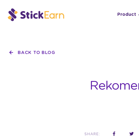
Product
BACK TO BLOG
Rekomend
SHARE: