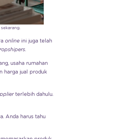
 sekarang.
ara
online
ini juga telah
ropshipers
.
ang, usaha rumahan
 harga jual produk
pplier
terlebih dahulu.
a. Anda harus tahu