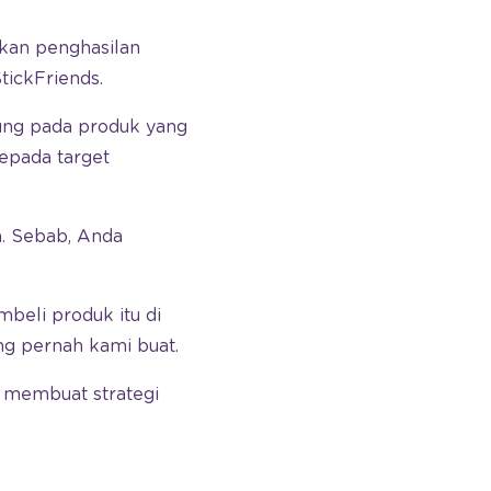
kan penghasilan
tickFriends.
ung pada produk yang
epada target
a. Sebab, Anda
eli produk itu di
g pernah kami buat.
 membuat strategi