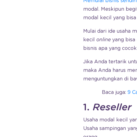
Memulai bisnis sendiri
modal. Meskipun begitu
modal kecil yang bisa
Mulai dari ide usaha
kecil
online
yang bisa 
bisnis apa yang coco
Jika Anda tertarik u
maka Anda harus membac
menguntungkan di baw
Baca juga:
9 C
1.
Reseller
Usaha modal kecil ya
Usaha sampingan yang 