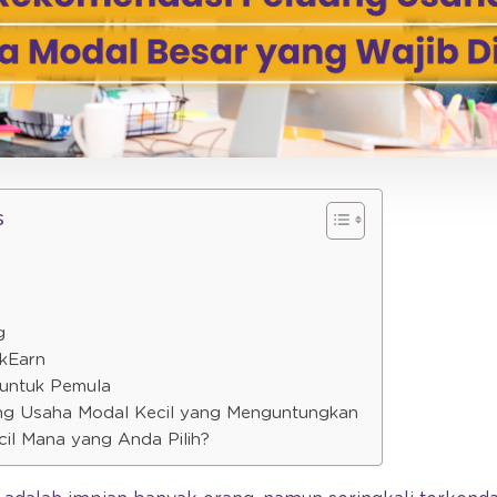
s
g
ckEarn
n untuk Pemula
ng Usaha Modal Kecil yang Menguntungkan
cil Mana yang Anda Pilih?