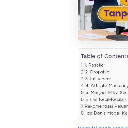
Table of Content
1. Reseller
2. Dropship
3. Influencer
4. Affiliate Marketin
5. Menjadi Mitra Sti
Bisnis Kecil-Kecila
Rekomendasi Pelua
Ide Bisnis Modal Ke