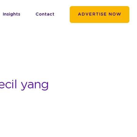
Insights
Contact
ADVERTISE NOW
ecil yang