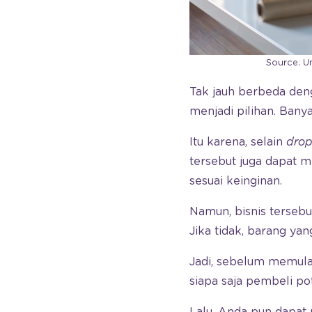
Source: U
Tak jauh berbeda de
menjadi pilihan. Ban
Itu karena, selain
drop
tersebut juga dapat 
sesuai keinginan.
Namun, bisnis terse
Jika tidak, barang yan
Jadi, sebelum memula
siapa saja pembeli po