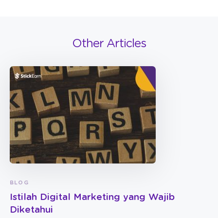
Other Articles
BLOG
Istilah Digital Marketing yang Wajib
Diketahui