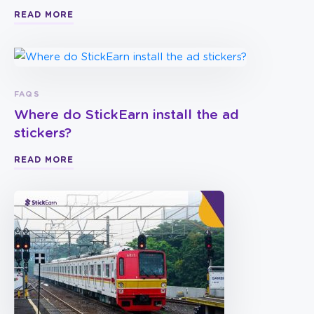
READ MORE
FAQS
Where do StickEarn install the ad
stickers?
READ MORE