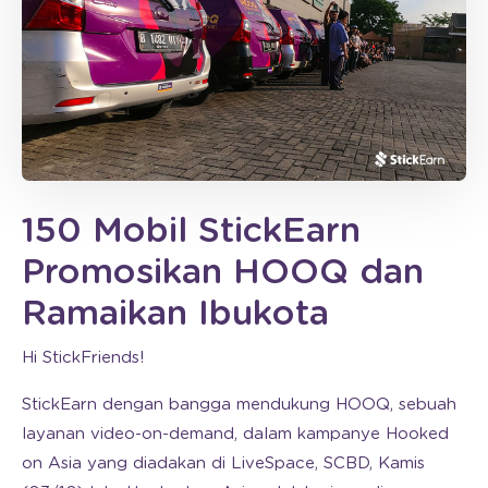
150 Mobil StickEarn
Promosikan HOOQ dan
Ramaikan Ibukota
Hi StickFriends!
StickEarn dengan bangga mendukung HOOQ, sebuah
layanan video-on-demand, dalam kampanye Hooked
on Asia yang diadakan di LiveSpace, SCBD, Kamis