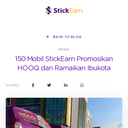
BACK TO BLOG
NEWS
150 Mobil StickEarn Promosikan
HOOQ dan Ramaikan Ibukota
SHARE: