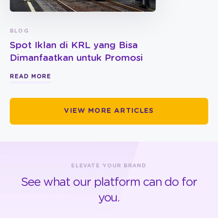
BLOG
Spot Iklan di KRL yang Bisa
Dimanfaatkan untuk Promosi
READ MORE
VIEW MORE ARTICLES
ELEVATE YOUR BRAND
See what our platform can do for
you.