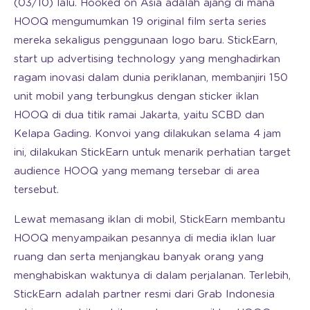
(03/10) lalu. Hooked on Asia adalah ajang di mana
HOOQ mengumumkan 19 original film serta series
mereka sekaligus penggunaan logo baru. StickEarn,
start up advertising technology yang menghadirkan
ragam inovasi dalam dunia periklanan, membanjiri 150
unit mobil yang terbungkus dengan sticker iklan
HOOQ di dua titik ramai Jakarta, yaitu SCBD dan
Kelapa Gading. Konvoi yang dilakukan selama 4 jam
ini, dilakukan StickEarn untuk menarik perhatian target
audience HOOQ yang memang tersebar di area
tersebut.
Lewat memasang iklan di mobil, StickEarn membantu
HOOQ menyampaikan pesannya di media iklan luar
ruang dan serta menjangkau banyak orang yang
menghabiskan waktunya di dalam perjalanan. Terlebih,
StickEarn adalah partner resmi dari Grab Indonesia