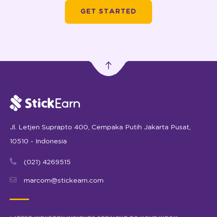
GET STARTED
Jl. Letjen Suprapto 400, Cempaka Putih Jakarta Pusat,
10510 - Indonesia
(021) 4269515
marcom@stickearn.com