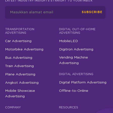
LATEST INDUSTRY INSIGHTS STRAIGHT TO YOUR INBOX
SUBSCRIBE
TRANSPORTATION
DIGITAL OUT-OF-HOME
ADVERTISING
ADVERTISING
Car Advertising
MobileLED
Motorbike Advertising
Digitron Advertising
Vending Machine
Bus Advertising
Advertising
Train Advertising
Plane Advertising
DIGITAL ADVERTISING
Digital Platform Advertising
Angkot Advertising
Mobile Showcase
Offline-to-Online
Advertising
COMPANY
RESOURCES