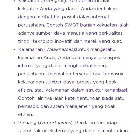
Kekuatan (
Strengths
): Komponen ini ialah
kekuatan Anda yang dapat Anda identifikasi
dengan melihat hal positif dalam internal
perusahaan. Contoh SWOT bagian kekuatan ialah
adanya sumber daya manusia yang berkualitas
tinggi, teknologi inovatif, dan merek yang kuat.
Kelemahan (
Weaknesses
):Untuk mengetahui
kelemahan Anda, Anda bisa menyelidiki aspek
internal yang dapat menghambat kinerja
perusahaan. Kelemahan tersebut bisa termasuk
kekurangan sumber daya, proses yang tidak
efisien, atau kelemahan dalam struktur organisasi.
Contoh lainnya ialah ketergantungan pada satu
pemasok, dan sistem manajemen yang tidak
efisien.
Peluang (
Opportunities
): Penilaian terhadap
faktor-faktor eksternal yang dapat dimanfaatkan.