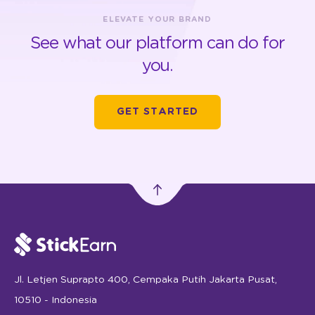
ELEVATE YOUR BRAND
See what our platform can do for
you.
GET STARTED
Jl. Letjen Suprapto 400, Cempaka Putih Jakarta Pusat,
10510 - Indonesia