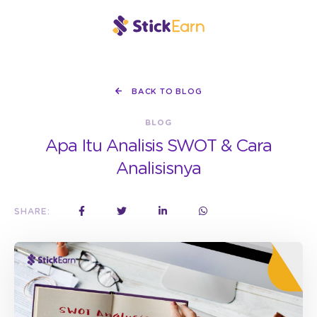
BACK TO BLOG
BLOG
Apa Itu Analisis SWOT & Cara
Analisisnya
SHARE: