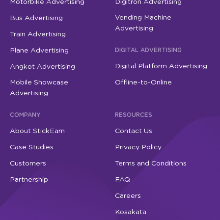
Motorbike Advertising
Digitron Advertising
Vending Machine
Bus Advertising
Advertising
Train Advertising
Plane Advertising
DIGITAL ADVERTISING
Digital Platform Advertising
Angkot Advertising
Mobile Showcase
Offline-to-Online
Advertising
COMPANY
RESOURCES
About StickEarn
Contact Us
Case Studies
Privacy Policy
Customers
Terms and Conditions
Partnership
FAQ
Careers
Kosakata