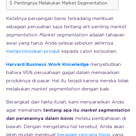
Pentingnya Melakukan Market Segmentation
Ketatnya persaingan bisnis terkadang membuat
sebagian perusahan lupa tentang arti penting
market
segmentation
.
Market segmentation
adalah tahapan
awal yang harus Anda selesai sebelum akhirnya
mempromosikan produk
kepada calon konsumen.
Harvard Business Work Knowledge
menyebutkan
bahwa 95% perusahaan gagal dalam memasarkan
produknya di pasar. Hal itu terjadi karena mereka tidak
melakukan
market segmentation
dengan baik.
Berangkat dari fakta itulah, kami menyarankan Anda
agar memahami
tentang apa itu
market segmentation
dan peranannya dalam bisnis
melalui pembahasan di
bawah. Dengan mengetahui hal tersebut, Anda akan
lebih mudah membuat
beragam rencana bisnis
yang