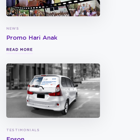
NEWS
Promo Hari Anak
READ MORE
TESTIMONIALS
Epson