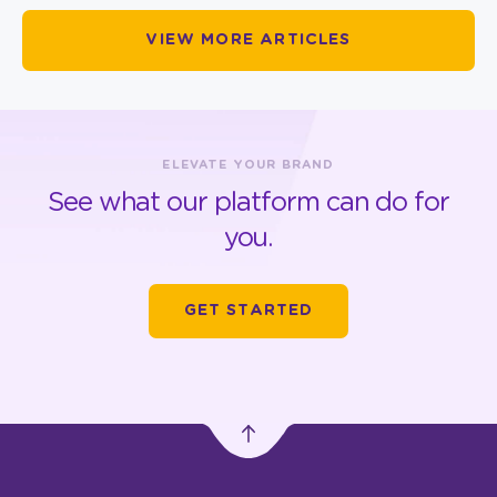
VIEW MORE ARTICLES
ELEVATE YOUR BRAND
See what our platform can do for
you.
GET STARTED