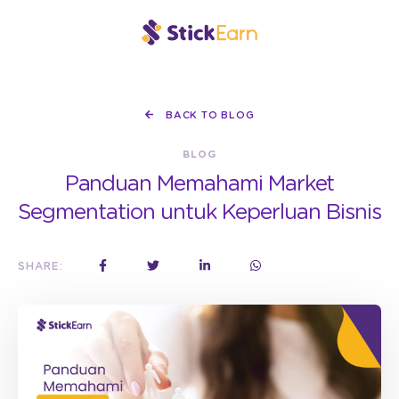
BACK TO BLOG
BLOG
Panduan Memahami Market
Segmentation untuk Keperluan Bisnis
SHARE: