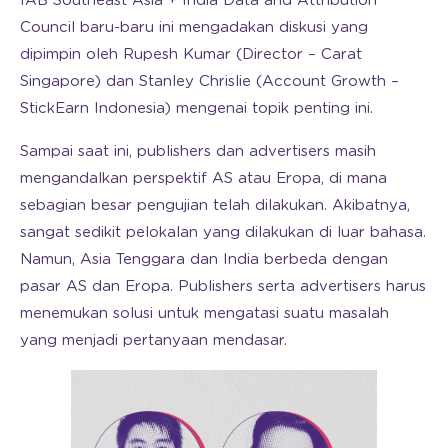
IAB Southeast Asia + India Data and Attribution
Council baru-baru ini mengadakan diskusi yang
dipimpin oleh Rupesh Kumar (Director – Carat
Singapore) dan Stanley Chrislie (Account Growth –
StickEarn Indonesia) mengenai topik penting ini.
Sampai saat ini, publishers dan advertisers masih
mengandalkan perspektif AS atau Eropa, di mana
sebagian besar pengujian telah dilakukan. Akibatnya,
sangat sedikit pelokalan yang dilakukan di luar bahasa.
Namun, Asia Tenggara dan India berbeda dengan
pasar AS dan Eropa. Publishers serta advertisers harus
menemukan solusi untuk mengatasi suatu masalah
yang menjadi pertanyaan mendasar.