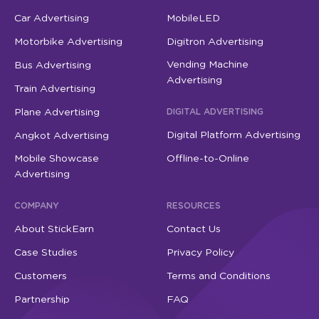
Car Advertising
MobileLED
Motorbike Advertising
Digitron Advertising
Vending Machine
Bus Advertising
Advertising
Train Advertising
Plane Advertising
DIGITAL ADVERTISING
Digital Platform Advertising
Angkot Advertising
Mobile Showcase
Offline-to-Online
Advertising
COMPANY
RESOURCES
About StickEarn
Contact Us
Case Studies
Privacy Policy
Customers
Terms and Conditions
Partnership
FAQ