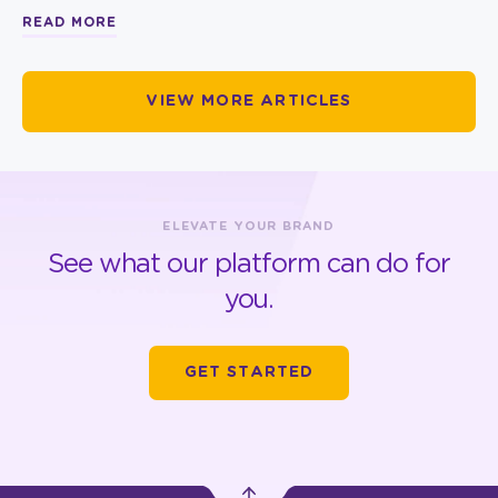
READ MORE
VIEW MORE ARTICLES
ELEVATE YOUR BRAND
See what our platform can do for
you.
GET STARTED