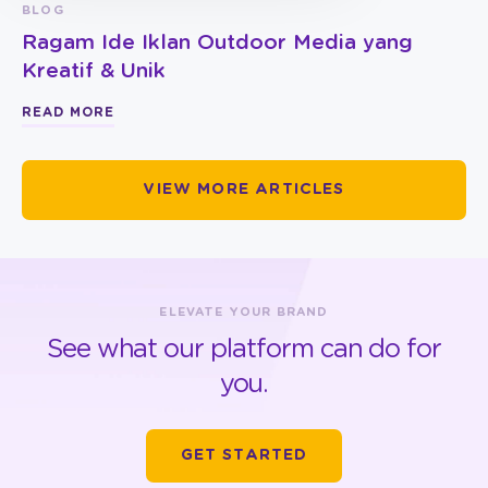
BLOG
Ragam Ide Iklan Outdoor Media yang
Kreatif & Unik
READ MORE
VIEW MORE ARTICLES
ELEVATE YOUR BRAND
See what our platform can do for
you.
GET STARTED