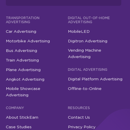
TRANSPORTATION
DIGITAL OUT-OF-HOME
ADVERTISING
ADVERTISING
Car Advertising
MobileLED
Motorbike Advertising
Digitron Advertising
Vending Machine
Bus Advertising
Advertising
Train Advertising
Plane Advertising
DIGITAL ADVERTISING
Digital Platform Advertising
Angkot Advertising
Mobile Showcase
Offline-to-Online
Advertising
COMPANY
RESOURCES
About StickEarn
Contact Us
Case Studies
Privacy Policy