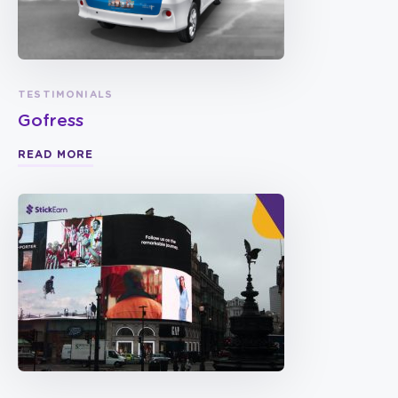
TESTIMONIALS
Gofress
READ MORE