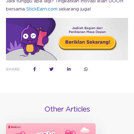
Jadi tunggu apa lagi? Tingkatkan inovasi iklan DOOH
bersama
StickEarn.com
sekarang juga!
SHARE:
Other Articles