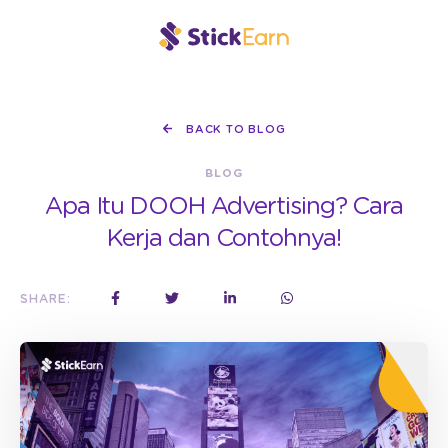
BACK TO BLOG
BLOG
Apa Itu DOOH Advertising? Cara
Kerja dan Contohnya!
SHARE: