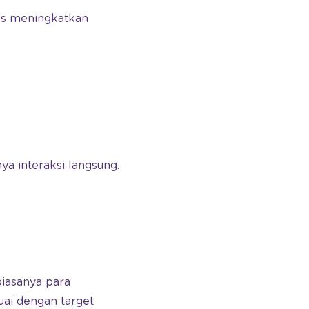
us meningkatkan
 interaksi langsung.
biasanya para
uai dengan target