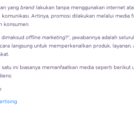
aran yang
brand
lakukan tanpa menggunakan internet atau
komunikasi. Artinya, promosi dilakukan melalui media fis
on konsumen.
ng dimaksud
offline
marketing
?”, jawabannya adalah seluru
cara langsung untuk memperkenalkan produk, layanan, 
kat.
 satu ini biasanya memanfaatkan media seperti beriku
iens:
o
rtising