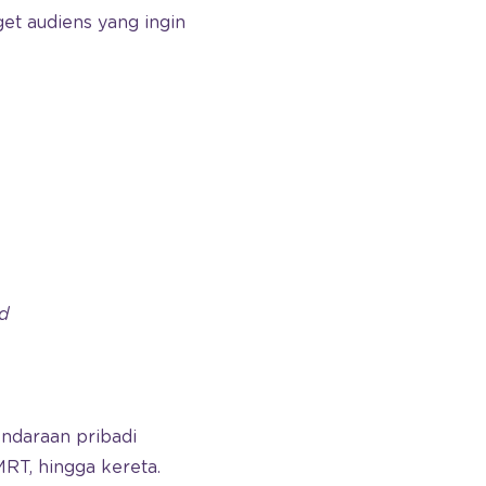
et audiens yang ingin
d
ndaraan pribadi
MRT, hingga kereta.