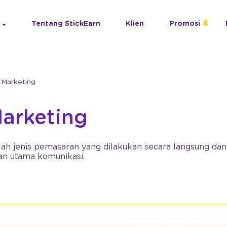
Tentang StickEarn
Klien
Promosi
e Marketing
Marketing
alah jenis pemasaran yang dilakukan secara langsung d
ran utama komunikasi.