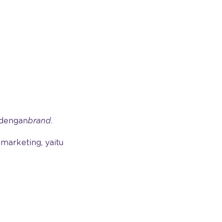
 dengan
brand
.
marketing, yaitu