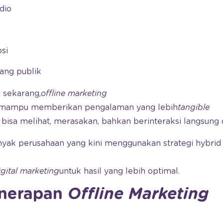
adio
si
uang publik
 sekarang,
offline marketing
a mampu memberikan pengalaman yang lebih
tangible
 bisa melihat, merasakan, bahkan berinteraksi langsung
yak perusahaan yang kini menggunakan strategi hybrid 
igital marketing
untuk hasil yang lebih optimal.
nerapan
Offline Marketing