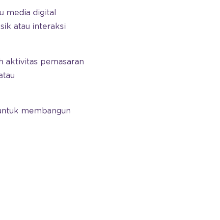
 media digital
ik atau interaksi
h aktivitas pemasaran
atau
t untuk membangun