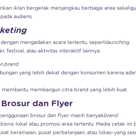
inkan iklan bergerak menjangkau berbagai area sekalig
pada audiens.
rketing
 dengan mengadakan acara tertentu, seperti
launching
, festival, atau aktivitas interaktif lainnya.
n,
brand
ngan yang lebih dekat dengan konsumen karena adanya
a membantu membangun citra brand yang lebih kuat.
i Brosur dan Flyer
penggunaan brosur dan flyer masih banyak
brand
bisnis lokal atau promosi area tertentu. Media cetak ini 
sat keramaian, pusat perbelanjaan, atau lokasi yang ses