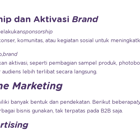
hip dan Aktivasi
Brand
elakukan
sponsorship
konser, komunitas, atau kegiatan sosial untuk meningkat
o,
brand
an aktivasi, seperti pembagian sampel produk, photoboot
audiens lebih terlibat secara langsung.
ine Marketing
liki banyak bentuk dan pendekatan. Berikut beberapa
t
agai bisnis gunakan, tak terpatas pada B2B saja.
rtising