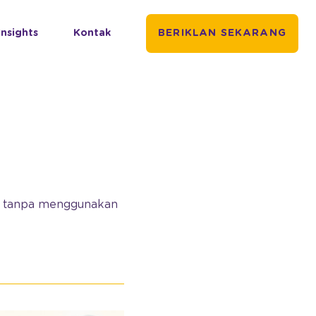
Insights
Kontak
BERIKLAN SEKARANG
an tanpa menggunakan