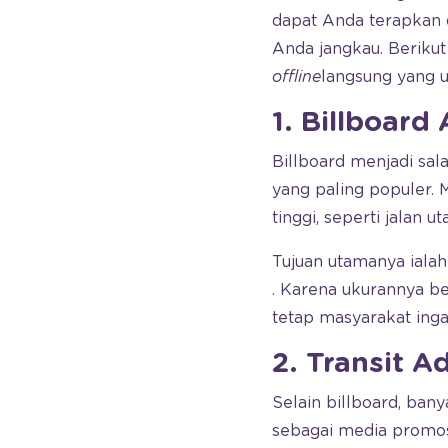
dapat Anda terapkan d
Anda jangkau. Berik
offline
langsung yang
1. Billboard
Billboard menjadi sal
yang paling populer. M
tinggi, seperti jalan u
Tujuan utamanya ialah
. Karena ukurannya be
tetap masyarakat inga
2. Transit A
Selain billboard, ba
sebagai media promosi