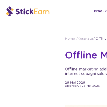
Produk
Home /
Kosakata
/ Offlin
Offline 
Offline marketing ad
internet sebagai salu
26 Mei 2026
Diperbarui: 26 Mei 2026