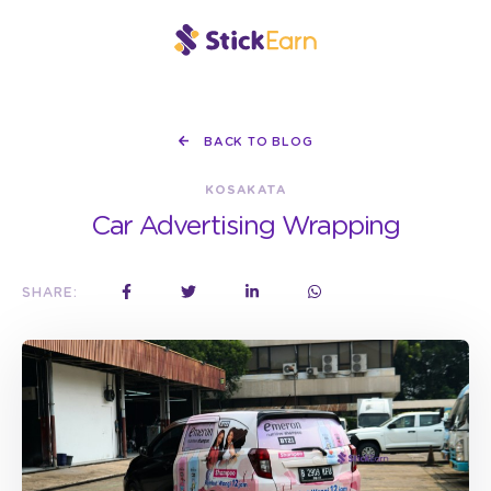
BACK TO BLOG
KOSAKATA
Car Advertising Wrapping
SHARE: