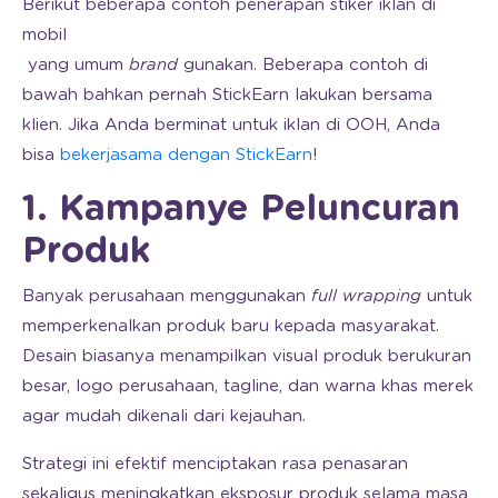
Berikut beberapa contoh penerapan stiker iklan di
mobil
yang umum
brand
gunakan. Beberapa contoh di
bawah bahkan pernah StickEarn lakukan bersama
klien. Jika Anda berminat untuk iklan di OOH, Anda
bisa
bekerjasama dengan StickEarn
!
1. Kampanye Peluncuran
Produk
Banyak perusahaan menggunakan
full wrapping
untuk
memperkenalkan produk baru kepada masyarakat.
Desain biasanya menampilkan visual produk berukuran
besar, logo perusahaan, tagline, dan warna khas merek
agar mudah dikenali dari kejauhan.
Strategi ini efektif menciptakan rasa penasaran
sekaligus meningkatkan eksposur produk selama masa