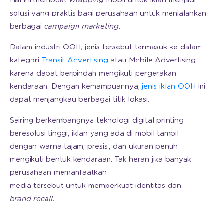
Hal ini membuat
wrapping
mobil untuk iklan menjadi
solusi yang praktis bagi perusahaan untuk menjalankan
berbagai
campaign
marketing
.
Dalam industri OOH, jenis tersebut termasuk ke dalam
kategori
Transit Advertising
atau Mobile Advertising
karena dapat berpindah mengikuti pergerakan
kendaraan. Dengan kemampuannya,
jenis iklan OOH
ini
dapat menjangkau berbagai titik lokasi.
Seiring berkembangnya teknologi digital printing
beresolusi tinggi, iklan yang ada di mobil tampil
dengan warna tajam, presisi, dan ukuran penuh
mengikuti bentuk kendaraan. Tak heran jika banyak
perusahaan memanfaatkan
media
tersebut untuk memperkuat identitas dan
brand recall
.