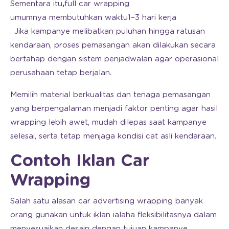
Sementara itu
,
full car wrapping
umumnya membutuhkan waktu
1–3 hari kerja
. Jika kampanye melibatkan puluhan hingga ratusan
kendaraan, proses pemasangan akan dilakukan secara
bertahap dengan sistem penjadwalan agar operasional
perusahaan tetap berjalan.
Memilih material berkualitas dan tenaga pemasangan
yang berpengalaman menjadi faktor penting agar hasil
wrapping lebih awet, mudah dilepas saat kampanye
selesai, serta tetap menjaga kondisi cat asli kendaraan.
Contoh Iklan Car
Wrapping
Salah satu alasan car advertising wrapping banyak
orang gunakan untuk iklan ialaha fleksibilitasnya dalam
menyesuaikan desain dengan tujuan kampanye.