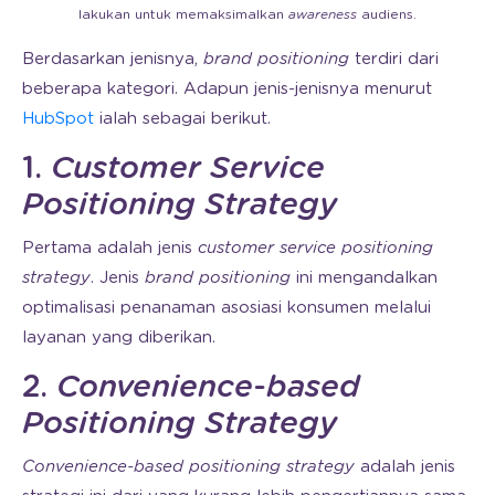
lakukan untuk memaksimalkan
awareness
audiens.
Berdasarkan jenisnya,
brand positioning
terdiri dari
beberapa kategori. Adapun jenis-jenisnya menurut
HubSpot
ialah sebagai berikut.
1.
Customer Service
Positioning Strategy
Pertama adalah jenis
customer service positioning
strategy
. Jenis
brand positioning
ini mengandalkan
optimalisasi penanaman asosiasi konsumen melalui
layanan yang diberikan.
2.
Convenience-based
Positioning Strategy
Convenience-based positioning strategy
adalah jenis