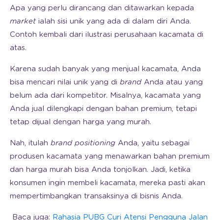
Apa yang perlu dirancang dan ditawarkan kepada
market
ialah sisi unik yang ada di dalam diri Anda.
Contoh kembali dari ilustrasi perusahaan kacamata di
atas.
Karena sudah banyak yang menjual kacamata, Anda
bisa mencari nilai unik yang di
brand
Anda atau yang
belum ada dari kompetitor. Misalnya, kacamata yang
Anda jual dilengkapi dengan bahan premium, tetapi
tetap dijual dengan harga yang murah.
Nah, itulah
brand positioning
Anda, yaitu sebagai
produsen kacamata yang menawarkan bahan premium
dan harga murah bisa Anda tonjolkan. Jadi, ketika
konsumen ingin membeli kacamata, mereka pasti akan
mempertimbangkan transaksinya di bisnis Anda.
Baca juga:
Rahasia PUBG Curi Atensi Pengguna Jalan