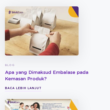
BLOG
Apa yang Dimaksud Embalase pada
Kemasan Produk?
BACA LEBIH LANJUT