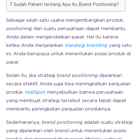
Sudah Paham tentang Apa Itu Brand Positioning?
Sebagai salah satu usaha mengembangkan produk,
positioning
dari suatu perusahaan dapat membantu
Anda dalam mengendalikan pasar. Hal itu karena
ketika Anda menjalankan
starategi
branding
yang satu
ini, Anda berupaya untuk menentukan posisi produk di
pasar.
Selain itu, jika strategi
brand positioning
dijalankan
secara efektif, Anda juga bisa meningkatkan penjualan
produk.
HubSpot
menyebutkan bahwa perusahaan
yang membuat strategi tersebut secara tepat dapat
membantu peningkatan penjualan produknya.
Sederhananya,
brand positioning
adalah suatu strategi
yang dijalankan oleh
brand
untuk menentukan posisi