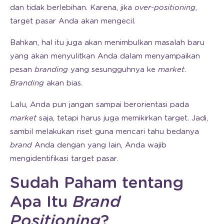
dan tidak berlebihan. Karena, jika
over-positioning
,
target pasar Anda akan mengecil.
Bahkan, hal itu juga akan menimbulkan masalah baru
yang akan menyulitkan Anda dalam menyampaikan
pesan
branding
yang sesungguhnya ke
market
.
Branding
akan bias.
Lalu, Anda pun jangan sampai berorientasi pada
market
saja, tetapi harus juga memikirkan target. Jadi,
sambil melakukan riset guna mencari tahu bedanya
brand
Anda dengan yang lain, Anda wajib
mengidentifikasi target pasar.
Sudah Paham tentang
Apa Itu
Brand
Positioning
?