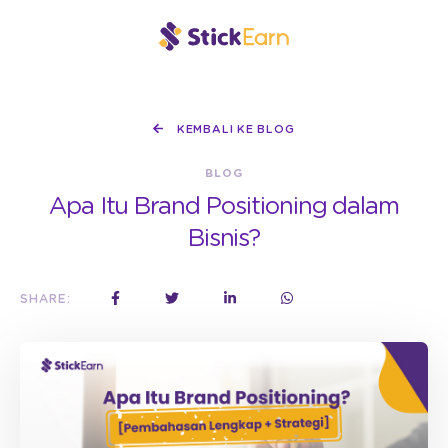
KEMBALI KE BLOG
BLOG
Apa Itu Brand Positioning dalam
Bisnis?
SHARE: