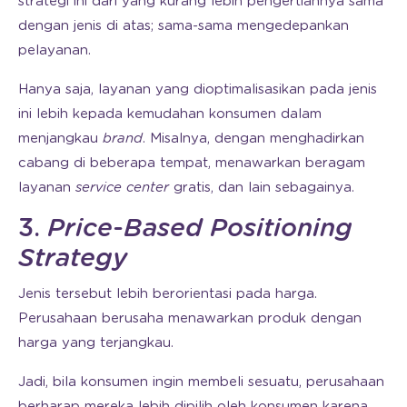
strategi ini dari yang kurang lebih pengertiannya sama
dengan jenis di atas; sama-sama mengedepankan
pelayanan.
Hanya saja, layanan yang dioptimalisasikan pada jenis
ini lebih kepada kemudahan konsumen dalam
menjangkau
brand
. Misalnya, dengan menghadirkan
cabang di beberapa tempat, menawarkan beragam
layanan
service center
gratis, dan lain sebagainya.
3.
Price-Based Positioning
Strategy
Jenis tersebut lebih berorientasi pada harga.
Perusahaan berusaha menawarkan produk dengan
harga yang terjangkau.
Jadi, bila konsumen ingin membeli sesuatu, perusahaan
berharap mereka lebih dipilih oleh konsumen karena