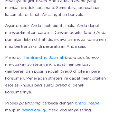
Misalnya begini,
brand
Anda adalah
brand
yang
menjual produk kacamata. Sementara, perusahaan
kacamata di Tanah Air sangatlah banyak.
Agar produk Anda lebih dipilih, maka Anda dapat
mengoptimalkan cara ini. Dengan begitu,
brand
Anda
pun akan lebih dilihat, dipercaya, sehingga konsumen
mau bertransaksi di perusahaan Anda saja.
Menurut
The Branding Journal
,
brand positioning
merupakan strategi yang dapat memperkuat
gambaran dan posisi sebuah
brand
di pikiran para
konsumen. Penerapan strategi ini dapat menciptakan
asosiasi khusus bagi suatu
brand
di benak
konsumennya.
Proses
positioning
berbeda dengan
brand image
maupun
brand equity
. Meski keduanya sering