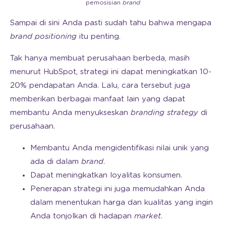
pemosisian
brand
Sampai di sini Anda pasti sudah tahu bahwa mengapa
brand positioning
itu penting.
Tak hanya membuat perusahaan berbeda, masih
menurut HubSpot, strategi ini dapat meningkatkan 10-
20% pendapatan Anda. Lalu, cara tersebut juga
memberikan berbagai manfaat lain yang dapat
membantu Anda menyukseskan
branding strategy
di
perusahaan.
Membantu Anda mengidentifikasi nilai unik yang
ada di dalam
brand
.
Dapat meningkatkan loyalitas konsumen.
Penerapan strategi ini juga memudahkan Anda
dalam menentukan harga dan kualitas yang ingin
Anda tonjolkan di hadapan
market
.