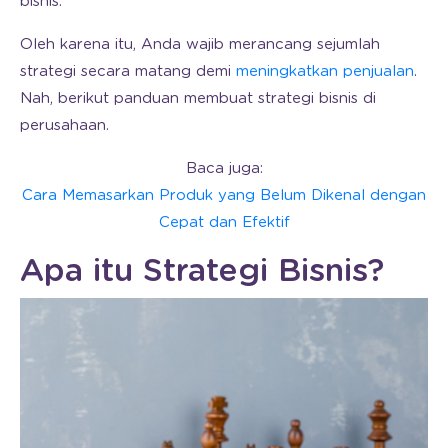
bisnis.
Oleh karena itu, Anda wajib merancang sejumlah
strategi secara matang demi
meningkatkan penjualan
.
Nah, berikut panduan membuat strategi bisnis di
perusahaan.
Baca juga:
Cara Memasarkan Produk yang Belum Dikenal dengan
Cepat dan Efektif
Apa itu Strategi Bisnis?