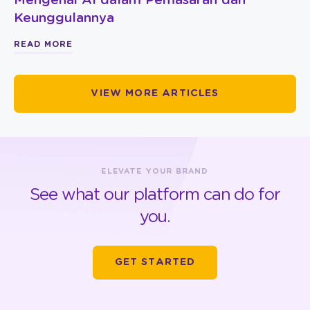
Mengenai AI dalam Pemasaran dan
Keunggulannya
READ MORE
VIEW MORE ARTICLES
ELEVATE YOUR BRAND
See what our platform can do for
you.
GET STARTED