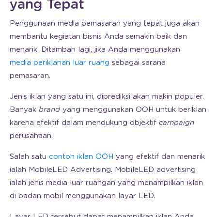
yang Tepat
Penggunaan media pemasaran yang tepat juga akan
membantu kegiatan bisnis Anda semakin baik dan
menarik. Ditambah lagi, jika Anda menggunakan
media periklanan luar ruang
sebagai sarana
pemasaran.
Jenis iklan yang satu ini, diprediksi akan makin populer.
Banyak
brand
yang menggunakan OOH untuk beriklan
karena efektif dalam mendukung objektif
campaign
perusahaan.
Salah satu
contoh iklan OOH
yang efektif dan menarik
ialah MobileLED Advertising. MobileLED advertising
ialah jenis media luar ruangan yang menampilkan iklan
di badan mobil menggunakan layar LED.
Layar LED tersebut dapat menampilkan iklan Anda