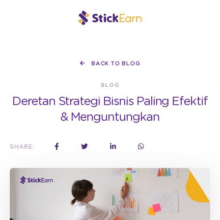
BACK TO BLOG
BLOG
Deretan Strategi Bisnis Paling Efektif
& Menguntungkan
SHARE: