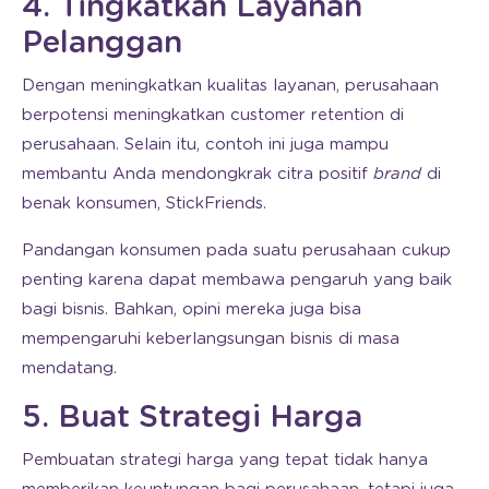
4. Tingkatkan Layanan
Pelanggan
Dengan meningkatkan kualitas layanan, perusahaan
berpotensi meningkatkan customer retention di
perusahaan. Selain itu, contoh ini juga mampu
membantu Anda mendongkrak citra positif
brand
di
benak konsumen, StickFriends.
Pandangan konsumen pada suatu perusahaan cukup
penting karena dapat membawa pengaruh yang baik
bagi bisnis. Bahkan, opini mereka juga bisa
mempengaruhi keberlangsungan bisnis di masa
mendatang.
5. Buat Strategi Harga
Pembuatan strategi harga yang tepat tidak hanya