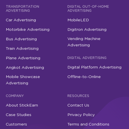
TRANSPORTATION
DIGITAL OUT-OF-HOME
ADVERTISING
ADVERTISING
Car Advertising
MobileLED
Motorbike Advertising
Digitron Advertising
Vending Machine
Bus Advertising
Advertising
Train Advertising
Plane Advertising
DIGITAL ADVERTISING
Digital Platform Advertising
Angkot Advertising
Mobile Showcase
Offline-to-Online
Advertising
COMPANY
RESOURCES
About StickEarn
Contact Us
Case Studies
Privacy Policy
Customers
Terms and Conditions