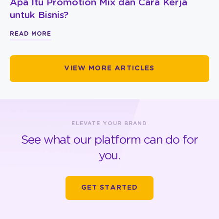
Apa Itu Promotion Mix dan Cara Kerja
untuk Bisnis?
READ MORE
VIEW MORE ARTICLES
ELEVATE YOUR BRAND
See what our platform can do for
you.
GET STARTED