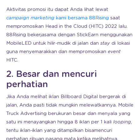
Aktivitas promosi itu dapat Anda lihat lewat
campaign marketing
kami bersama 88Rising
saat
mempromosikan Head in the Cloud (HITC) 2022 lalu.
88Rising bekerjasama dengan StickEarn menggunakan
MobileLED untuk hilir-mudik di jalan dan
stay
di lokasi
guna menyemarakkan dan mempromosikan
event
HITC.
2. Besar dan mencuri
perhatian
Jika Anda melihat iklan Billboard Digital bergerak di
jalan, Anda pasti tidak mungkin melewatkannya. Mobile
Truck Advertising berukuran besar dan menyala yang
satu ini menayangkan hingga 8 iklan per 1 kali
looping
,
tentu iklan-iklan yang ditampilkan bisamencuri
perhatian ribuan pasang mata ketika melihatnya.