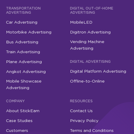
TRANSPORTATION
DIGITAL OUT-OF-HOME
ADVERTISING
ADVERTISING
Car Advertising
MobileLED
Motorbike Advertising
Digitron Advertising
Vending Machine
Bus Advertising
Advertising
Train Advertising
Plane Advertising
DIGITAL ADVERTISING
Digital Platform Advertising
Angkot Advertising
Mobile Showcase
Offline-to-Online
Advertising
COMPANY
RESOURCES
About StickEarn
Contact Us
Case Studies
Privacy Policy
Customers
Terms and Conditions