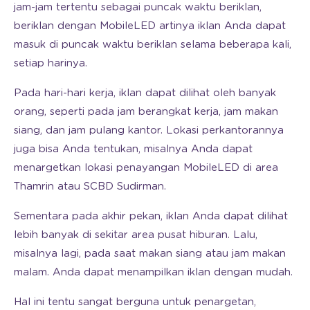
jam-jam tertentu sebagai puncak waktu beriklan,
beriklan dengan MobileLED artinya iklan Anda dapat
masuk di puncak waktu beriklan selama beberapa kali,
setiap harinya.
Pada hari-hari kerja, iklan dapat dilihat oleh banyak
orang, seperti pada jam berangkat kerja, jam makan
siang, dan jam pulang kantor. Lokasi perkantorannya
juga bisa Anda tentukan, misalnya Anda dapat
menargetkan lokasi penayangan MobileLED di area
Thamrin atau SCBD Sudirman.
Sementara pada akhir pekan, iklan Anda dapat dilihat
lebih banyak di sekitar area pusat hiburan. Lalu,
misalnya lagi, pada saat makan siang atau jam makan
malam. Anda dapat menampilkan iklan dengan mudah.
Hal ini tentu sangat berguna untuk penargetan,