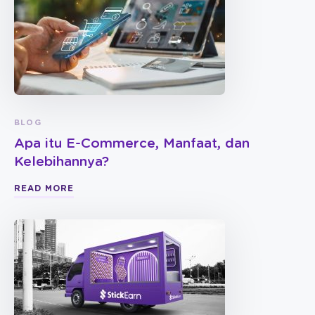
BLOG
Apa itu E-Commerce, Manfaat, dan
Kelebihannya?
READ MORE