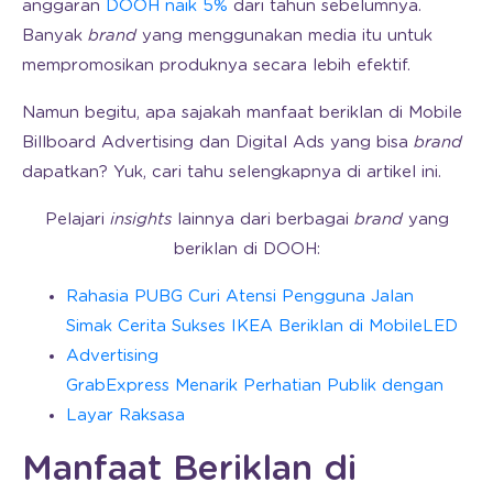
anggaran
DOOH naik 5%
dari tahun sebelumnya.
Banyak
brand
yang menggunakan media itu untuk
mempromosikan produknya secara lebih efektif.
Namun begitu, apa sajakah manfaat beriklan di Mobile
Billboard Advertising dan Digital Ads yang bisa
brand
dapatkan? Yuk, cari tahu selengkapnya di artikel ini.
Pelajari
insights
lainnya dari berbagai
brand
yang
beriklan di DOOH:
Rahasia PUBG Curi Atensi Pengguna Jalan
Simak Cerita Sukses IKEA Beriklan di MobileLED
Advertising
GrabExpress Menarik Perhatian Publik dengan
Layar Raksasa
Manfaat Beriklan di