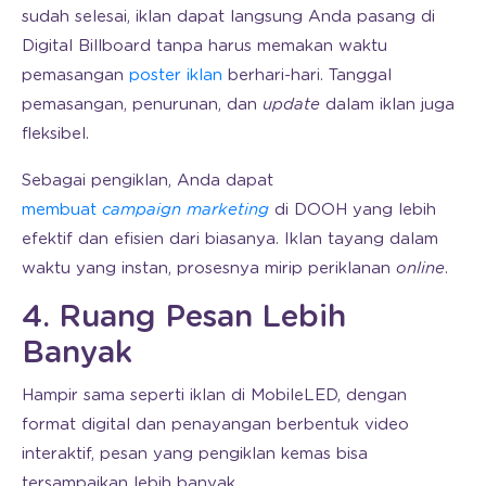
sudah selesai, iklan dapat langsung Anda pasang di
Digital Billboard tanpa harus memakan waktu
pemasangan
poster iklan
berhari-hari. Tanggal
pemasangan, penurunan, dan
update
dalam iklan juga
fleksibel.
Sebagai pengiklan, Anda dapat
membuat
campaign marketing
di DOOH yang lebih
efektif dan efisien dari biasanya. Iklan tayang dalam
waktu yang instan, prosesnya mirip periklanan
online
.
4. Ruang Pesan Lebih
Banyak
Hampir sama seperti iklan di MobileLED, dengan
format digital dan penayangan berbentuk video
interaktif, pesan yang pengiklan kemas bisa
tersampaikan lebih banyak.