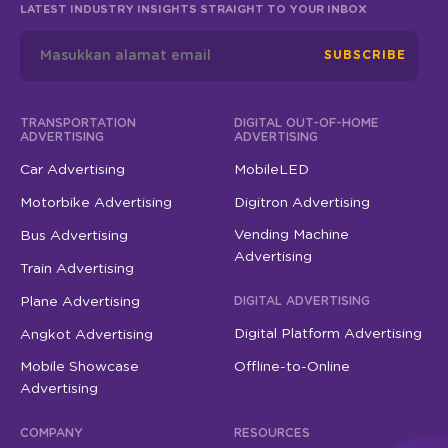
LATEST INDUSTRY INSIGHTS STRAIGHT TO YOUR INBOX
SUBSCRIBE
TRANSPORTATION
DIGITAL OUT-OF-HOME
ADVERTISING
ADVERTISING
Car Advertising
MobileLED
Motorbike Advertising
Digitron Advertising
Vending Machine
Bus Advertising
Advertising
Train Advertising
Plane Advertising
DIGITAL ADVERTISING
Digital Platform Advertising
Angkot Advertising
Mobile Showcase
Offline-to-Online
Advertising
COMPANY
RESOURCES