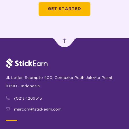
GET STARTED
Jl. Letjen Suprapto 400, Cempaka Putih Jakarta Pusat,
10510 - Indonesia
(021) 4269515
marcom@stickearn.com