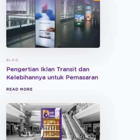
BLOG
Pengertian Iklan Transit dan
Kelebihannya untuk Pemasaran
READ MORE