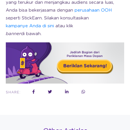
yang terukur dan menjangkau audiens secara luas,
Anda bisa bekerjasama dengan
perusahaan OOH
seperti StickEarn. Silakan konsultasikan
kampanye Anda di sini
atau klik
banner
di bawah.
SHARE: