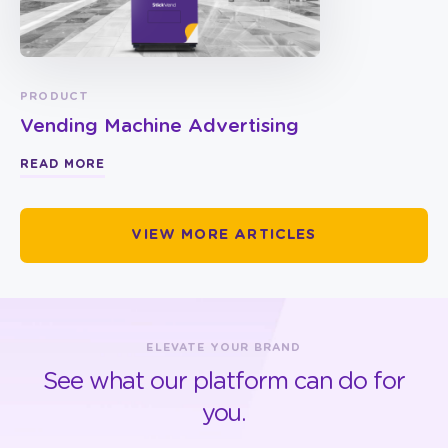
PRODUCT
Vending Machine Advertising
READ MORE
VIEW MORE ARTICLES
ELEVATE YOUR BRAND
See what our platform can do for
you.