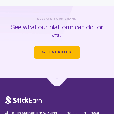
ELEVATE YOUR BRAND
See what our platform can do for
you.
GET STARTED
Jl. Letjen Suprapto 400, Cempaka Putih Jakarta Pusat,