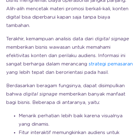
bisnis menghemat biaya operasional jangka panjang.
Alih-alih mencetak materi promosi berkali-kali, konten
digital bisa diperbarui kapan saja tanpa biaya
tambahan.
Terakhir, kemampuan analisis data dari
digital signage
memberikan bisnis wawasan untuk memahami
efektivitas konten dan perilaku audiens. Informasi ini
sangat berharga dalam merancang
strategi pemasaran
yang lebih tepat dan berorientasi pada hasil.
Berdasarkan beragam fungsinya, dapat disimpulkan
bahwa
digital signage
memberikan banyak manfaat
bagi bisnis. Beberapa di antaranya, yaitu:
Menarik perhatian lebih baik karena visualnya
yang dinamis.
Fitur interaktif memungkinkan audiens untuk