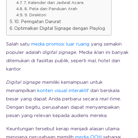
7. Kalender dan Jadwal Acara
8. Peta dan Panduan Arah
9. Direktori
10. Peringatan Darurat
Optimalkan Digital Signage dengan Playlog
Salah satu
media promosi luar ruang
yang semakin
populer adalah
digital signage
. Media iklan ini banyak
ditemukan di fasilitas publik, seperti mal, hotel dan
kantor.
Digital signage
memiliki kemampuan untuk
menampilkan
konten visual interaktif
dan berskala
besar yang dapat Anda perbarui secara
real-time
.
Dengan begitu, perusahaan dapat menyampaikan
pesan yang relevan kepada audiens mereka.
Keuntungan tersebut kerap menjadi alasan utama
mengapa perusahaan memilih
media OOH
sebagai