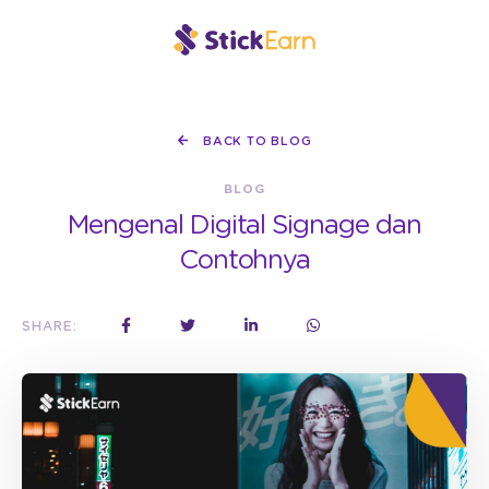
BACK TO BLOG
BLOG
Mengenal Digital Signage dan
Contohnya
SHARE: