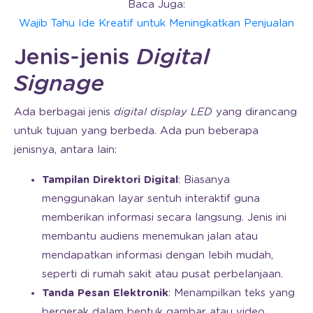
Baca Juga:
Wajib Tahu Ide Kreatif untuk Meningkatkan Penjualan
Jenis-jenis
Digital
Signage
Ada berbagai jenis
digital display LED
yang dirancang
untuk tujuan yang berbeda. Ada pun beberapa
jenisnya, antara lain:
Tampilan Direktori Digital
: Biasanya
menggunakan layar sentuh interaktif guna
memberikan informasi secara langsung. Jenis ini
membantu audiens menemukan jalan atau
mendapatkan informasi dengan lebih mudah,
seperti di rumah sakit atau pusat perbelanjaan.
Tanda Pesan Elektronik
: Menampilkan teks yang
bergerak dalam bentuk gambar atau video.