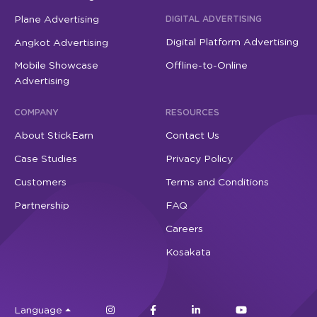
Plane Advertising
DIGITAL ADVERTISING
Digital Platform Advertising
Angkot Advertising
Mobile Showcase
Offline-to-Online
Advertising
COMPANY
RESOURCES
About StickEarn
Contact Us
Case Studies
Privacy Policy
Customers
Terms and Conditions
Partnership
FAQ
Careers
Kosakata
Language