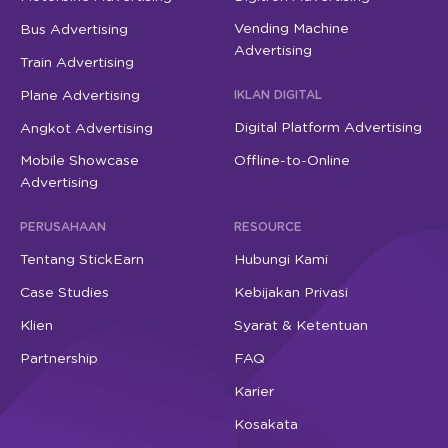
Vending Machine
Bus Advertising
Advertising
Train Advertising
Plane Advertising
IKLAN DIGITAL
Digital Platform Advertising
Angkot Advertising
Mobile Showcase
Offline-to-Online
Advertising
PERUSAHAAN
RESOURCE
Tentang StickEarn
Hubungi Kami
Case Studies
Kebijakan Privasi
Klien
Syarat & Ketentuan
Partnership
FAQ
Karier
Kosakata