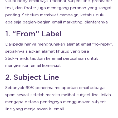
visual body email saja. Padahal, subject line, preheader
text, dan footer juga memegang peranan yang sangat
penting. Sebelum membuat campaign, ketahui dulu
apa saja bagian-bagian email marketing, diantaranya:
1. “From” Label
Daripada hanya menggunakan alamat email “no-reply”,
sebaiknya siapkan alamat khusus yang bisa
StickFriends tautkan ke email perusahaan untuk
mengirimkan email komersial.
2. Subject Line
Sebanyak 69% penerima melaporkan email sebagai
spam sesaat setelah mereka melihat subject line. Inilah
mengapa betapa pentingnya menggunakan subject
line yang menjelaskan isi email.