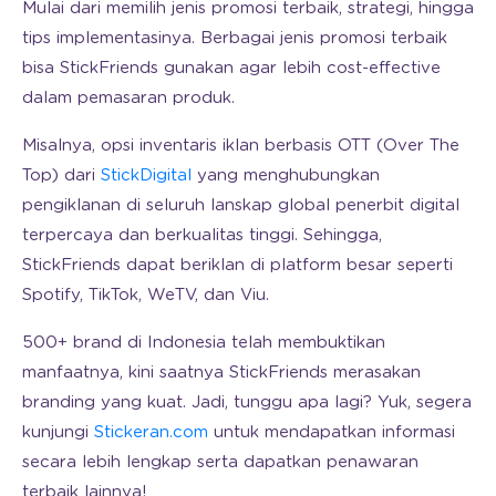
Mulai dari memilih jenis promosi terbaik, strategi, hingga
tips implementasinya. Berbagai jenis promosi terbaik
bisa StickFriends gunakan agar lebih cost-effective
dalam pemasaran produk.
Misalnya, opsi inventaris iklan berbasis OTT (Over The
Top) dari
StickDigital
yang menghubungkan
pengiklanan di seluruh lanskap global penerbit digital
terpercaya dan berkualitas tinggi. Sehingga,
StickFriends dapat beriklan di platform besar seperti
Spotify, TikTok, WeTV, dan Viu.
500+ brand di Indonesia telah membuktikan
manfaatnya, kini saatnya StickFriends merasakan
branding yang kuat. Jadi, tunggu apa lagi? Yuk, segera
kunjungi
Stickeran.com
untuk mendapatkan informasi
secara lebih lengkap serta dapatkan penawaran
terbaik lainnya!