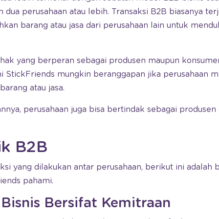
n dua perusahaan atau lebih. Transaksi B2B biasanya terj
an barang atau jasa dari perusahaan lain untuk mendu
 pihak yang berperan sebagai produsen maupun konsum
ni StickFriends mungkin beranggapan jika perusahaan 
arang atau jasa.
nya, perusahaan juga bisa bertindak sebagai produse
tik B2B
ksi yang dilakukan antar perusahaan, berikut ini adalah 
riends pahami.
Bisnis Bersifat Kemitraan