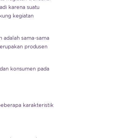
adi karena suatu
kung kegiatan
en adalah sama-sama
merupakan produsen
n dan konsumen pada
beberapa karakteristik