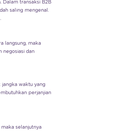
n. Dalam transaksi B2B
udah saling mengenal.
.
ra langsung, maka
 negosiasi dan
uk jangka waktu yang
membutuhkan perjanjian
, maka selanjutnya