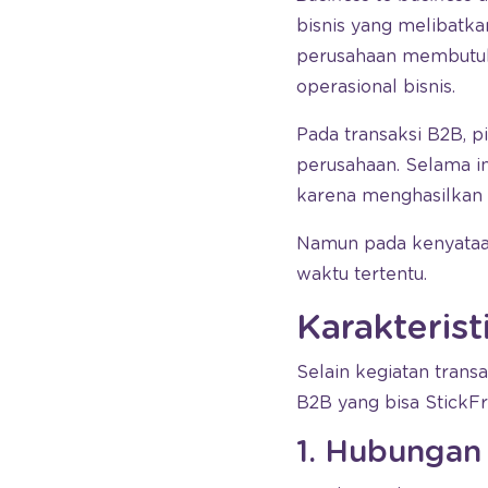
bisnis yang melibatka
perusahaan membutuhk
operasional bisnis.
Pada transaksi B2B,
perusahaan. Selama i
karena menghasilkan b
Namun pada kenyataan
waktu tertentu.
Karakteris
Selain kegiatan transa
B2B yang bisa StickF
1. Hubungan 