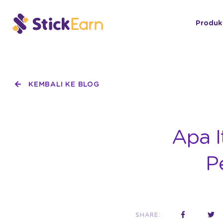
Produk
KEMBALI KE BLOG
Apa I
P
SHARE: