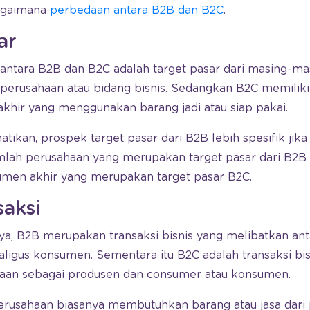
agaimana
perbedaan antara B2B dan B2C
.
ar
antara B2B dan B2C adalah target pasar dari masing-mas
 perusahaan atau bidang bisnis. Sedangkan B2C memiliki
hir yang menggunakan barang jadi atau siap pakai.
hatikan, prospek target pasar dari B2B lebih spesifik ji
umlah perusahaan yang merupakan target pasar dari B2B
sumen akhir yang merupakan target pasar B2C.
saksi
a, B2B merupakan transaksi bisnis yang melibatkan an
ligus konsumen. Sementara itu B2C adalah transaksi bisn
haan sebagai produsen dan consumer atau konsumen.
erusahaan biasanya membutuhkan barang atau jasa dari 