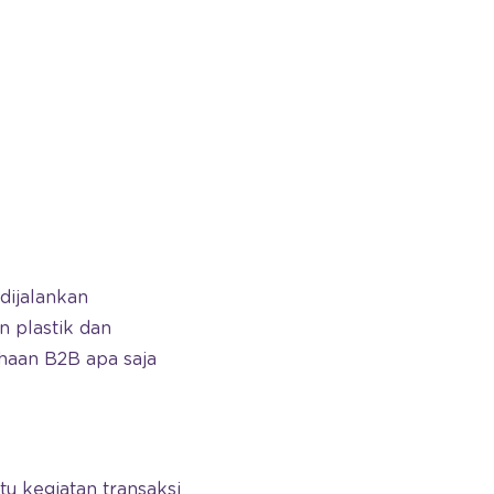
dijalankan
n plastik dan
ahaan B2B apa saja
u kegiatan transaksi