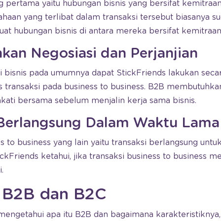
g pertama yaitu hubungan bisnis yang bersifat kemitraa
haan yang terlibat dalam transaksi tersebut biasanya s
at hubungan bisnis di antara mereka bersifat kemitraan
kan Negosiasi dan Perjanjian
si bisnis pada umumnya dapat StickFriends lakukan seca
 transaksi pada business to business. B2B membutuhkan
akati bersama sebelum menjalin kerja sama bisnis.
i Berlangsung Dalam Waktu Lama
ss to business yang lain yaitu transaksi berlangsung unt
ickFriends ketahui, jika transaksi business to business 
.
 B2B dan B2C
mengetahui apa itu B2B dan bagaimana karakteristiknya