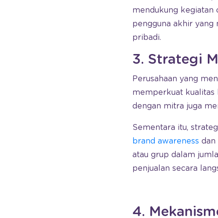
mendukung kegiatan o
pengguna akhir yang 
pribadi.
3. Strategi 
Perusahaan yang menja
memperkuat kualitas b
dengan mitra juga mer
Sementara itu, strat
brand awareness
dan 
atau grup dalam juml
penjualan secara lang
4. Mekanism