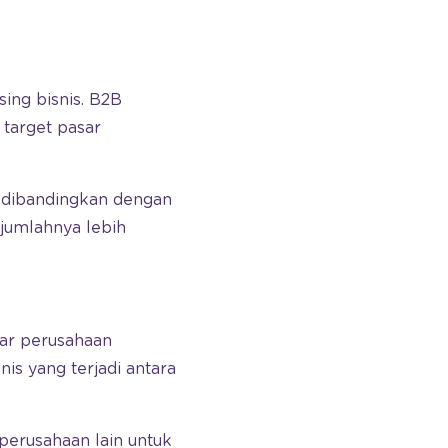
ing bisnis. B2B
 target pasar
ka dibandingkan dengan
 jumlahnya lebih
tar perusahaan
is yang terjadi antara
perusahaan lain untuk