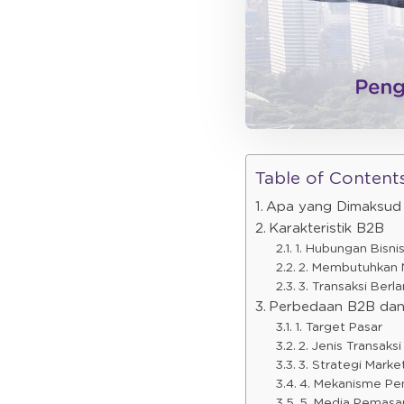
Table of Content
Apa yang Dimaksud
Karakteristik B2B
1. Hubungan Bisni
2. Membutuhkan N
3. Transaksi Ber
Perbedaan B2B da
1. Target Pasar
2. Jenis Transaksi
3. Strategi Mark
4. Mekanisme Pe
5. Media Pemasa