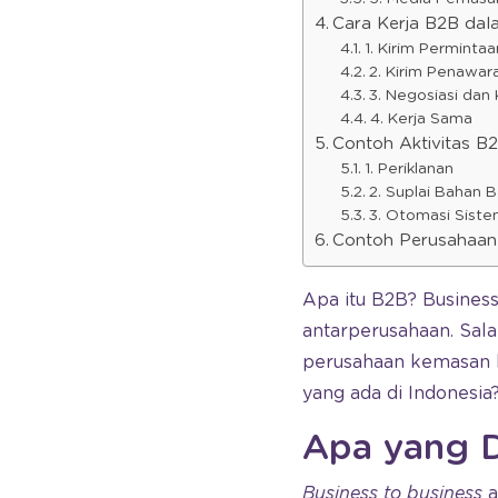
Cara Kerja B2B dala
1. Kirim Permintaa
2. Kirim Penawar
3. Negosiasi dan
4. Kerja Sama
Contoh Aktivitas B
1. Periklanan
2. Suplai Bahan 
3. Otomasi Sist
Contoh Perusahaan
Apa itu B2B? Business 
antarperusahaan. Sala
perusahaan kemasan la
yang ada di Indonesia
Apa yang 
Business to business
a