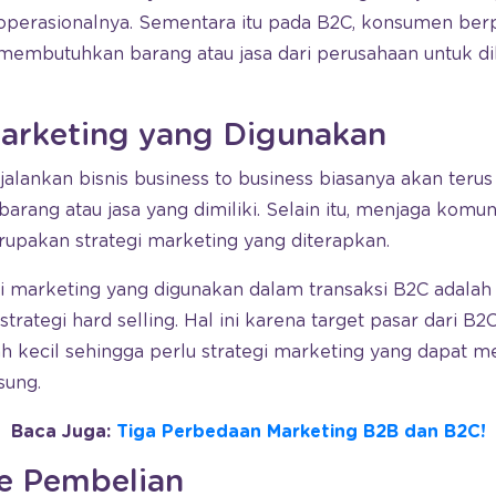
perasionalnya. Sementara itu pada B2C, konsumen ber
membutuhkan barang atau jasa dari perusahaan untuk d
Marketing yang Digunakan
lankan bisnis business to business biasanya akan teru
arang atau jasa yang dimiliki. Selain itu, menjaga komu
upakan strategi marketing yang diterapkan.
egi marketing yang digunakan dalam transaksi B2C adala
strategi hard selling. Hal ini karena target pasar dari B
ah kecil sehingga perlu strategi marketing yang dapat 
sung.
Baca Juga:
Tiga Perbedaan Marketing B2B dan B2C!
e Pembelian