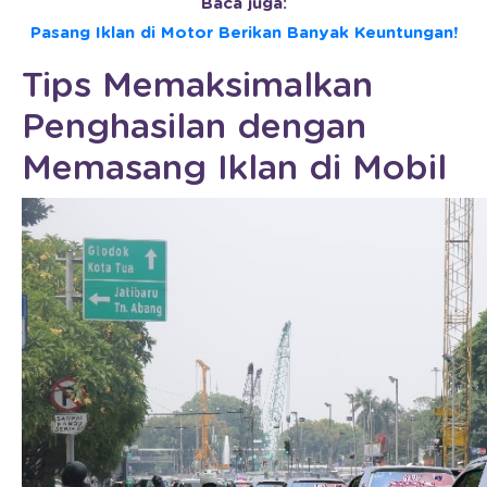
Baca juga:
Pasang Iklan di Motor Berikan Banyak Keuntungan!
Tips Memaksimalkan
Penghasilan dengan
Memasang Iklan di Mobil