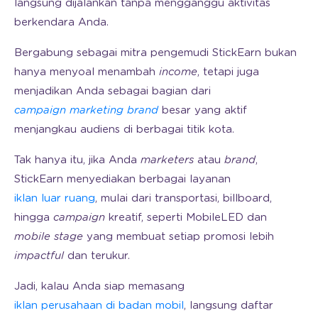
langsung dijalankan tanpa mengganggu aktivitas
berkendara Anda.
Bergabung sebagai mitra pengemudi StickEarn bukan
hanya menyoal menambah
income
, tetapi juga
menjadikan Anda sebagai bagian dari
campaign marketing
brand
besar yang aktif
menjangkau audiens di berbagai titik kota.
Tak hanya itu, jika Anda
marketers
atau
brand
,
StickEarn menyediakan berbagai layanan
iklan luar ruang
, mulai dari transportasi, billboard,
hingga
campaign
kreatif, seperti MobileLED dan
mobile stage
yang membuat setiap promosi lebih
impactful
dan terukur.
Jadi, kalau Anda siap memasang
iklan perusahaan di badan mobil
, langsung daftar