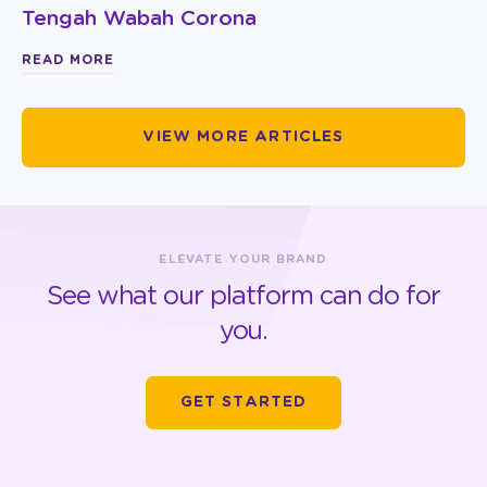
Tengah Wabah Corona
READ MORE
VIEW MORE ARTICLES
ELEVATE YOUR BRAND
See what our platform can do for
you.
GET STARTED