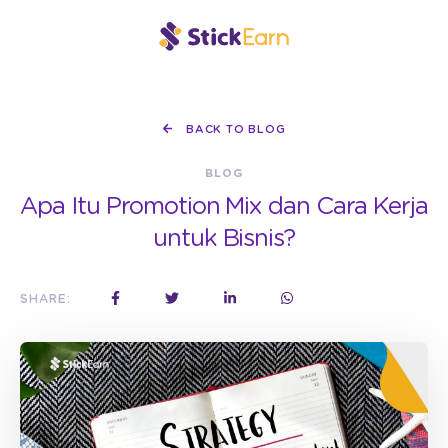
BACK TO BLOG
BLOG
Apa Itu Promotion Mix dan Cara Kerja
untuk Bisnis?
SHARE: