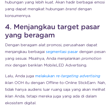
hubungan yang lebih kuat. Akan hadir berbagai emosi
yang dapat mengikat hubungan
brand
dengan
konsumennya.
4. Menjangkau target pasar
yang beragam
Dengan beragam alat promosi, perusahaan dapat
menjangkau berbagai
segmentasi pasar
dengan pesan
yang sesuai. Misalnya, Anda menjalankan
promotion
mix
dengan beriklan MobileLED Advertising.
Lalu, Anda juga
melakukan
re-targeting advertising
iklan OOH itu dengan Offline-to-Online StickEarn. Nah,
tidak hanya audiens luar ruang saja yang akan melihat
iklan Anda, tetapi mereka juga yang ada di dalam
ekosistem digital.