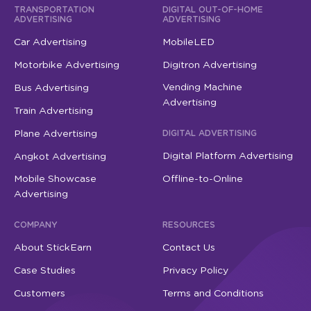
TRANSPORTATION
DIGITAL OUT-OF-HOME
ADVERTISING
ADVERTISING
Car Advertising
MobileLED
Motorbike Advertising
Digitron Advertising
Vending Machine
Bus Advertising
Advertising
Train Advertising
Plane Advertising
DIGITAL ADVERTISING
Digital Platform Advertising
Angkot Advertising
Mobile Showcase
Offline-to-Online
Advertising
COMPANY
RESOURCES
About StickEarn
Contact Us
Case Studies
Privacy Policy
Customers
Terms and Conditions