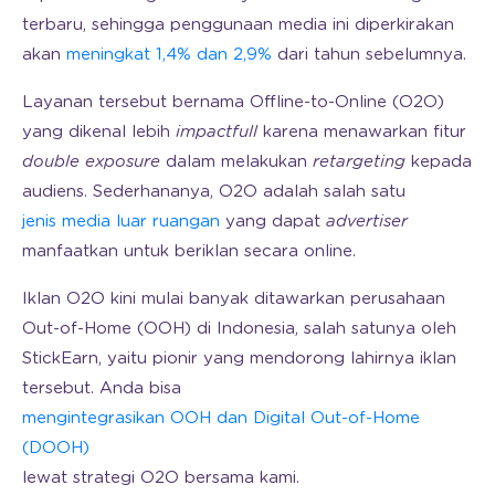
terbaru, sehingga penggunaan media ini diperkirakan
akan
meningkat 1,4% dan 2,9%
dari tahun sebelumnya.
Layanan tersebut bernama Offline-to-Online (O2O)
yang dikenal lebih
impactfull
karena menawarkan fitur
double exposure
dalam melakukan
retargeting
kepada
audiens. Sederhananya, O2O adalah salah satu
jenis media luar ruangan
yang dapat
advertiser
manfaatkan untuk beriklan secara online.
Iklan O2O kini mulai banyak ditawarkan perusahaan
Out-of-Home (OOH) di Indonesia, salah satunya oleh
StickEarn, yaitu pionir yang mendorong lahirnya iklan
tersebut. Anda bisa
mengintegrasikan OOH dan Digital Out-of-Home
(DOOH)
lewat strategi O2O bersama kami.