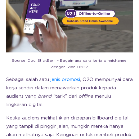
Source: Doc. StickEarn – Bagaimana cara kerja omnichannel
dengan iklan O2O?
Sebagai salah satu
jenis promosi
, O2O mempunyai cara
kerja sendiri dalam menawarkan produk kepada
audiens yang
brand
“tarik” dari
offline
menuju
lingkaran digital.
Ketika audiens melihat iklan di papan billboard digital
yang tampil di pinggir jalan, mungkin mereka hanya
akan melihatnya saja. Keinginan untuk membeli produk