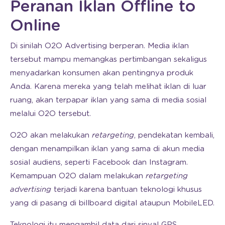
Peranan Iklan Offline to
Online
Di sinilah O2O Advertising berperan. Media iklan
tersebut mampu memangkas pertimbangan sekaligus
menyadarkan konsumen akan pentingnya produk
Anda. Karena mereka yang telah melihat iklan di luar
ruang, akan terpapar iklan yang sama di media sosial
melalui O2O tersebut.
O2O akan melakukan
retargeting
, pendekatan kembali,
dengan menampilkan iklan yang sama di akun media
sosial audiens, seperti Facebook dan Instagram.
Kemampuan O2O dalam melakukan
retargeting
advertising
terjadi karena bantuan teknologi khusus
yang di pasang di billboard digital ataupun MobileLED.
Teknologi itu mengambil data dari sinyal GPS,