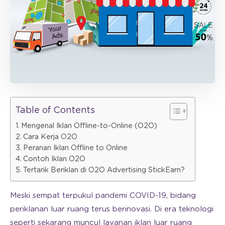
Table of Contents
Mengenal Iklan Offline-to-Online (O2O)
Cara Kerja O2O
Peranan Iklan Offline to Online
Contoh Iklan O2O
Tertarik Beriklan di O2O Advertising StickEarn?
Meski sempat terpukul pandemi COVID-19, bidang
periklanan luar ruang terus berinovasi. Di era teknologi
seperti sekarang muncul layanan iklan luar ruang