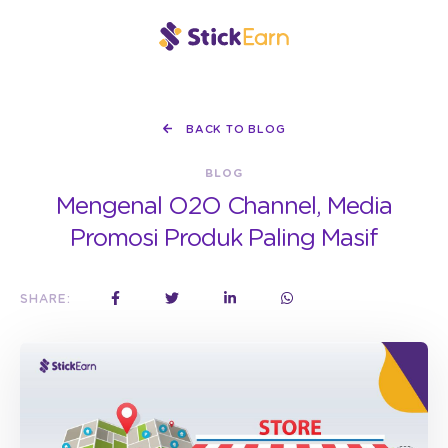
BACK TO BLOG
BLOG
Mengenal O2O Channel, Media
Promosi Produk Paling Masif
SHARE: