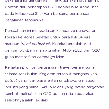
bekerjasama dengan kami menggunakan layanan ini.
Contoh dari penerapan O2O adalah bisa Anda lihat
pada kolaborasi StickEarn bersama perusahaan
perjalanan terkemuka.
Perusahaan ini mengadakan kampanye penawaran
liburan ke Korea Selatan untuk para K-POP-ers
maupun
travel enthusiast
. Mereka berkolaborasi
dengan SickEarn menggunakan MobileLED dan O2O
guna memasifkan
campaign
iklan.
Kegiatan promosi perusahaan travel berlangsung
selama satu bulan. Kegiatan tersebut menghasilkan
output
yang luar biasa, entah untuk
brand
maupun
industri yang sama. 64% audiens yang
brand
targetkan
kembali melihat iklan O2O adalah pria, sedangkan
selebihnya ialah laki-laki.