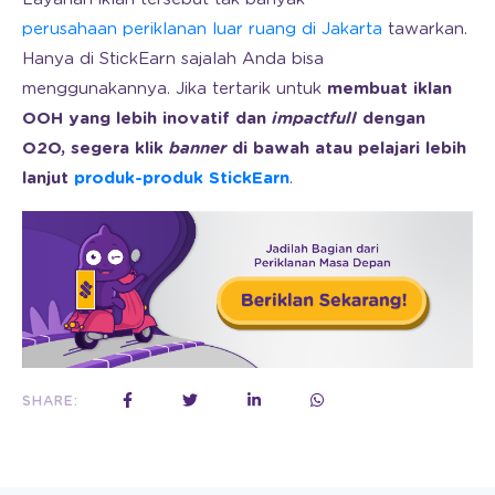
perusahaan periklanan luar ruang di Jakarta
tawarkan.
Hanya di StickEarn sajalah Anda bisa
menggunakannya. Jika tertarik untuk
membuat iklan
OOH yang lebih inovatif dan
impactfull
dengan
O2O, segera klik
banner
di bawah atau pelajari lebih
lanjut
produk-produk StickEarn
.
SHARE: