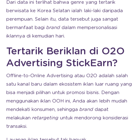
Dari data ini terlihat bahwa genre yang tertarik
berwisata ke Korea Selatan ialah laki-laki daripada
perempuan. Selain itu, data tersebut juga sangat
bermanfaat bagi
brand
dalam mempersonalisasi
iklannya di kemudian hari.
Tertarik Beriklan di O2O
Advertising StickEarn?
Offline-to-Online Advertising atau O2O adalah salah
satu kanal baru dalam ekosistem iklan luar ruang yang
bisa menjadi pilihan untuk promosi bisnis. Dengan
menggunakan iklan OOH ini, Anda akan lebih mudah
mendekati konsumen, sehingga
brand
dapat
melakukan
retargeting
untuk mendorong konsiderasi
transaksi.
Layanan iklan tersebut tak banyak