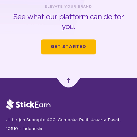
ELEVATE YOUR BRAND
See what our platform can do for
you.
GET STARTED
Jl. Letjen Suprapto 400, Cempaka Putih Jakarta Pusat,
10510 - Indonesia