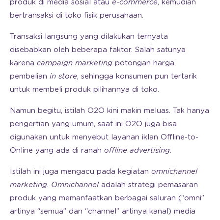
produk di media sosial atau
e-commerce
, kemudian
bertransaksi di toko fisik perusahaan.
Transaksi langsung yang dilakukan ternyata
disebabkan oleh beberapa faktor. Salah satunya
karena
campaign marketing
potongan harga
pembelian
in store
, sehingga konsumen pun tertarik
untuk membeli produk pilihannya di toko.
Namun begitu, istilah O2O kini makin meluas. Tak hanya
pengertian yang umum, saat ini O2O juga bisa
digunakan untuk menyebut layanan iklan Offline-to-
Online yang ada di ranah
offline advertising
.
Istilah ini juga mengacu pada kegiatan
omnichannel
marketing
.
Omnichannel
adalah strategi pemasaran
produk yang memanfaatkan berbagai saluran (“omni”
artinya “semua” dan “channel” artinya kanal) media