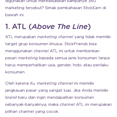
digunakan untuk merealisasikan kampanye 360
marketing tersebut? Simak pembahasan StickEarn di
bawah ini.
1. ATL (
Above The Line
)
ATL merupakan
marketing channel
yang tidak memiliki
target grup konsumen khusus. StickFriends bisa
menggunakan
channel
ATL ini untuk memberikan
pesan
marketing
kepada semua jenis konsumen tanpa
harus memperhatikan usia, gender, hobi, atau perilaku
konsumen.
Oleh karena itu,
marketing channel
ini memiliki
jangkauan pasar yang sangat luas. Jika Anda memiliki
brand
baru dan ingin mendapatkan konsumen
sebanyak-banyaknya, maka
channel
ATL ini merupakan
pilihan channel yang cocok.