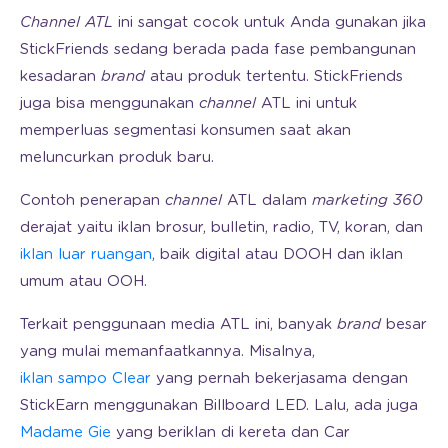
Channel ATL
ini sangat cocok untuk Anda gunakan jika
StickFriends sedang berada pada fase pembangunan
kesadaran
brand
atau produk tertentu. StickFriends
juga bisa menggunakan
channel
ATL ini untuk
memperluas segmentasi konsumen saat akan
meluncurkan produk baru.
Contoh penerapan
channel
ATL dalam
marketing 360
derajat yaitu iklan brosur, bulletin, radio, TV, koran, dan
iklan luar ruangan
, baik digital atau DOOH dan iklan
umum atau OOH.
Terkait penggunaan media ATL ini, banyak
brand
besar
yang mulai memanfaatkannya. Misalnya,
iklan sampo Clear
yang pernah bekerjasama dengan
StickEarn menggunakan Billboard LED. Lalu, ada juga
Madame Gie
yang beriklan di kereta dan Car