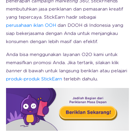
penerapan
campaign marketing 360
, StickFriends
membutuhkan jasa periklanan dan pemasaran kreatif
yang tepercaya. StickEarn hadir sebagai
perusahaan iklan OOH
dan DOOH di Indonesia yang
siap bekerjasama dengan Anda untuk menjangkau
konsumen dengan lebih masif dan efektif.
Anda bisa menggunakan layanan O2O kami untuk
memasifkan promosi Anda. Jika tertarik, silakan klik
banner
di bawah untuk langsung beriklan atau pelajari
produk-produk StickEarn
terlebih dahulu.