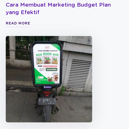
Cara Membuat Marketing Budget Plan
yang Efektif
READ MORE