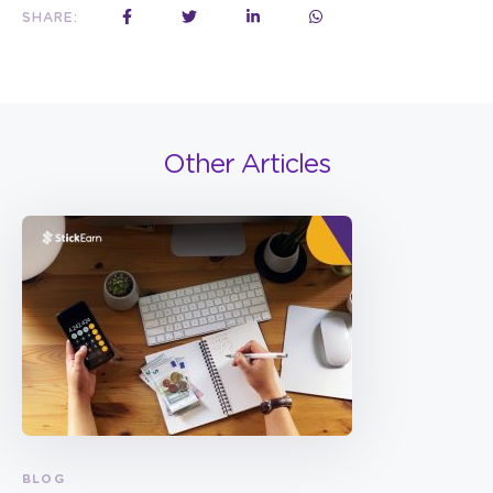
SHARE:
Other Articles
BLOG