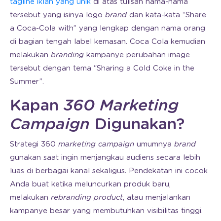
tagline iklan yang unik
di atas tulisan nama-nama
tersebut yang isinya logo
brand
dan kata-kata “Share
a Coca-Cola with” yang lengkap dengan nama orang
di bagian tengah label kemasan. Coca Cola kemudian
melakukan
branding
kampanye perubahan image
tersebut dengan tema “Sharing a Cold Coke in the
Summer”.
Kapan
360 Marketing
Campaign
Digunakan?
Strategi 360
marketing campaign
umumnya
brand
gunakan saat ingin menjangkau audiens secara lebih
luas di berbagai kanal sekaligus. Pendekatan ini cocok
Anda buat ketika meluncurkan produk baru,
melakukan
rebranding product
, atau menjalankan
kampanye besar yang membutuhkan visibilitas tinggi.