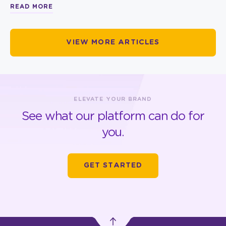
READ MORE
VIEW MORE ARTICLES
ELEVATE YOUR BRAND
See what our platform can do for
you.
GET STARTED