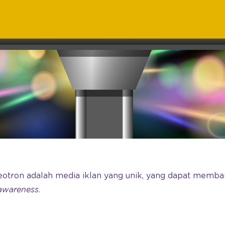
deotron adalah media iklan yang unik, yang dapat memb
awareness
.