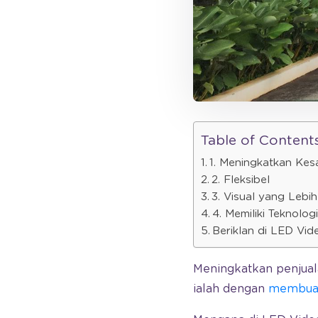
Table of Content
1. Meningkatkan Ke
2. Fleksibel
3. Visual yang Lebih
4. Memiliki Teknolo
Beriklan di LED Vid
Meningkatkan penjuala
ialah dengan
membu