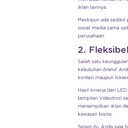
iklan lainnya.
Meskipun ada sedikit 
sosial media sama opt
perusahaan.
2. Fleksibe
Salah satu keunggula
kebutuhan
brand
. And
konten maupun lokas
Hasil kinerja dari L
tampilan Videotron s
menampilkan iklan de
kawasan bisnis.
Selain itu, Anda juga