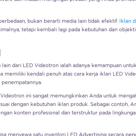
perbedaan, bukan berarti media lain tidak efektif.
Iklan d
imalnya, tetapi kembali lagi pada kebutuhan dan objekt
l
n lain dari LED Videotron ialah adanya kemampuan unt
a memiliki kendali penuh atas cara kerja iklan LED Video
i penempatannya.
ED Videotron ini sangat memungkinkan Anda untuk meng
esuai dengan kebutuhan iklan produk. Sebagai contoh, A
ngan konten profesional dan terstruktur pada lingkunga
 bisa menyewa satu inventori LED Advertising secara pen