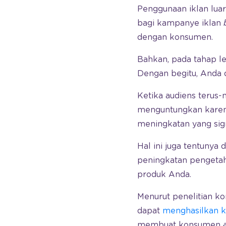
Penggunaan iklan lua
bagi kampanye iklan
dengan konsumen.
Bahkan, pada tahap leb
Dengan begitu, Anda
Ketika audiens terus-
menguntungkan karena
meningkatan yang sign
Hal ini juga tentunya
peningkatan pengeta
produk Anda.
Menurut penelitian ko
dapat
menghasilkan k
membuat konsumen