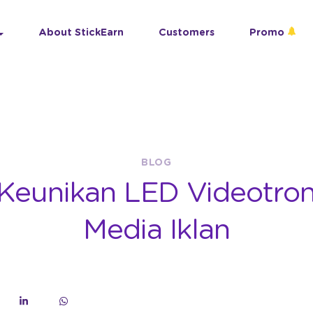
About StickEarn
Customers
Promo
BLOG
 Keunikan LED Videotron
Media Iklan