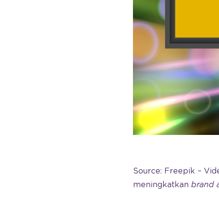
Source: Freepik – Vi
meningkatkan
brand 