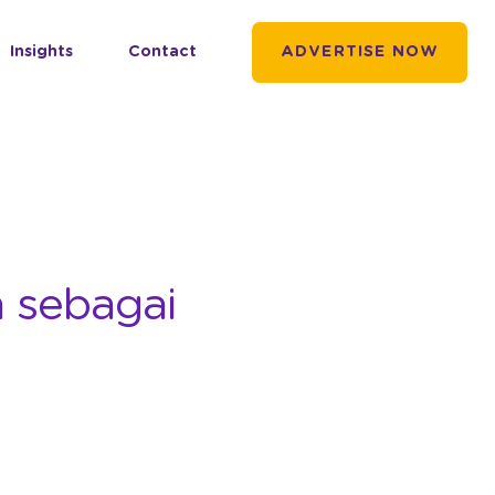
Insights
Contact
ADVERTISE NOW
 sebagai