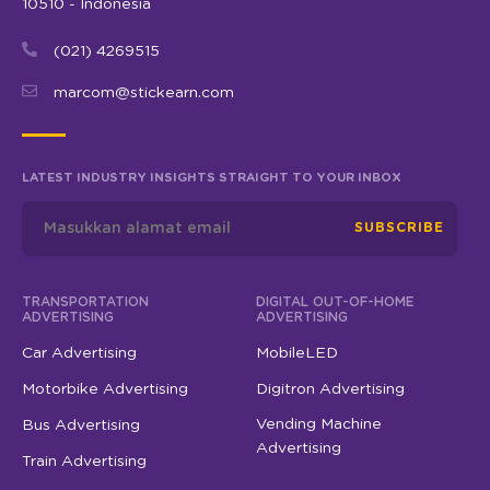
10510 - Indonesia
(021) 4269515
marcom@stickearn.com
LATEST INDUSTRY INSIGHTS STRAIGHT TO YOUR INBOX
SUBSCRIBE
TRANSPORTATION
DIGITAL OUT-OF-HOME
ADVERTISING
ADVERTISING
Car Advertising
MobileLED
Motorbike Advertising
Digitron Advertising
Vending Machine
Bus Advertising
Advertising
Train Advertising