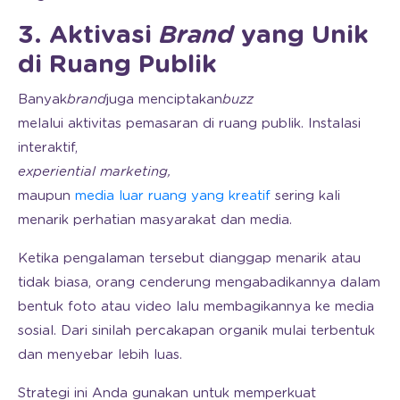
3. Aktivasi
Brand
yang Unik
di Ruang Publik
Banyak
brand
juga menciptakan
buzz
melalui aktivitas pemasaran di ruang publik. Instalasi
interaktif,
experiential marketing,
maupun
media luar ruang yang kreatif
sering kali
menarik perhatian masyarakat dan media.
Ketika pengalaman tersebut dianggap menarik atau
tidak biasa, orang cenderung mengabadikannya dalam
bentuk foto atau video lalu membagikannya ke media
sosial. Dari sinilah percakapan organik mulai terbentuk
dan menyebar lebih luas.
Strategi ini Anda gunakan untuk memperkuat