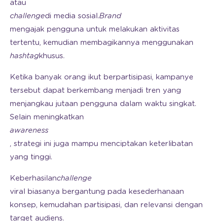
atau
challenge
di media sosial.
Brand
mengajak pengguna untuk melakukan aktivitas
tertentu, kemudian membagikannya menggunakan
hashtag
khusus.
Ketika banyak orang ikut berpartisipasi, kampanye
tersebut dapat berkembang menjadi tren yang
menjangkau jutaan pengguna dalam waktu singkat.
Selain meningkatkan
awareness
, strategi ini juga mampu menciptakan keterlibatan
yang tinggi.
Keberhasilan
challenge
viral biasanya bergantung pada kesederhanaan
konsep, kemudahan partisipasi, dan relevansi dengan
target audiens.