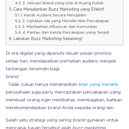
3. Aktivasi Brand yang Unik di Ruang Publik
Cara Menjalankan Buzz Marketing yang Efektif
1. Kenali Audiens Secara Mendalam
2. Ciptakan Ide yang Memiliki Nilai Percakapan
3. Manfaatkan Influencer dan Komunitas
4. Pantau dan Kelola Percakapan yang Terjadi
Lakukan Buzz Marketing Sekarang!
Di era digital yang dipenuhi ribuan pesan promosi
setiap hari, mendapatkan perhatian audiens menjadi
tantangan tersendiri bagi
brand
. Tidak cukup hanya menampilkan
iklan yang menarik
,
perusahaan juga perlu menciptakan percakapan yang
membuat orang ingin membahas, membagikan, bahkan
merekomendasikan brand Anda kepada orang lain.
Salah satu strategi yang sering
brand
gunakan untuk
mencapai tujuan tersebut ialah
buzz marketing
.