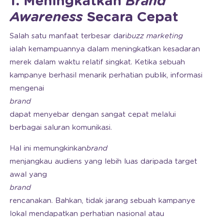
1. Meningkatkan
Brand
Awareness
Secara Cepat
Salah satu manfaat terbesar dari
buzz marketing
ialah kemampuannya dalam meningkatkan kesadaran
merek dalam waktu relatif singkat. Ketika sebuah
kampanye berhasil menarik perhatian publik, informasi
mengenai
brand
dapat menyebar dengan sangat cepat melalui
berbagai saluran komunikasi.
Hal ini memungkinkan
brand
menjangkau audiens yang lebih luas daripada target
awal yang
brand
rencanakan. Bahkan, tidak jarang sebuah kampanye
lokal mendapatkan perhatian nasional atau