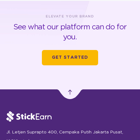
ELEVATE YOUR BRAND
See what our platform can do for
you.
GET STARTED
Jl. Letjen Suprapto 400, Cempaka Putih Jakarta Pusat,