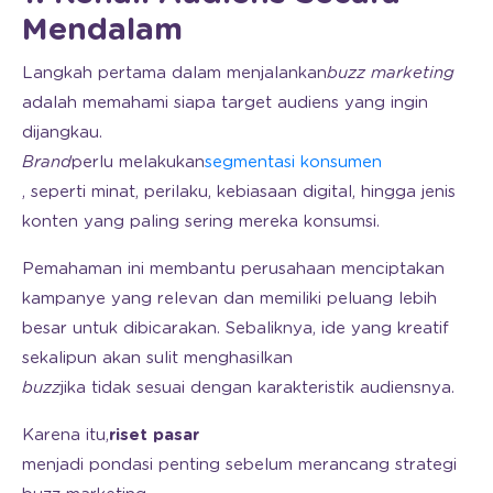
Mendalam
Langkah pertama dalam menjalankan
buzz marketing
adalah memahami siapa target audiens yang ingin
dijangkau.
Brand
perlu melakukan
segmentasi konsumen
, seperti minat, perilaku, kebiasaan digital, hingga jenis
konten yang paling sering mereka konsumsi.
Pemahaman ini membantu perusahaan menciptakan
kampanye yang relevan dan memiliki peluang lebih
besar untuk dibicarakan. Sebaliknya, ide yang kreatif
sekalipun akan sulit menghasilkan
buzz
jika tidak sesuai dengan karakteristik audiensnya.
Karena itu,
riset pasar
menjadi pondasi penting sebelum merancang strategi