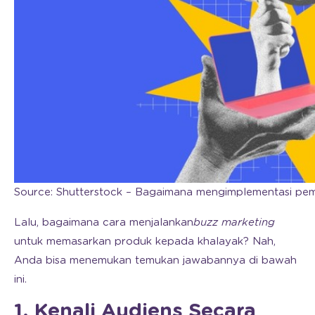
Source: Shutterstock – Bagaimana mengimplementasi pema
Lalu, bagaimana cara menjalankan
buzz marketing
untuk memasarkan produk kepada khalayak? Nah,
Anda bisa menemukan temukan jawabannya di bawah
ini.
1. Kenali Audiens Secara