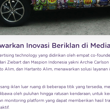
warkan Inovasi Beriklan di Medi
vertising technology yang didirikan oleh empat co-foun
ri Ziebart dan Maspion Indonesia yakni Archie Carlso
to Alim, dan Hartanto Alim, menawarkan solusi layanan i
ng iklan luar ruang di beberapa titik yang tersedia, mel
dibawa oleh puluhan hingga ratusan kendaraan, untuk k
n monitoring platform yang dapat memberikan hasil tra
aktif.