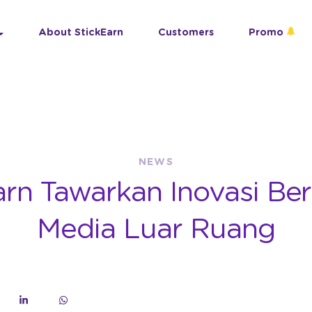
About StickEarn
Customers
Promo
NEWS
arn Tawarkan Inovasi Beri
Media Luar Ruang