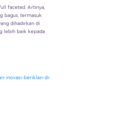
l faceted. Artinya,
ng bagus, termasuk
ang dihadirkan di
g lebih baik kepada
-inovasi-beriklan-di-