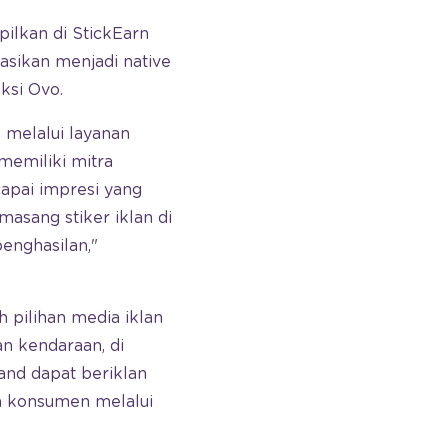
pilkan di StickEarn
asikan menjadi native
ksi Ovo.
melalui layanan
memiliki mitra
capai impresi yang
asang stiker iklan di
enghasilan,"
 pilihan media iklan
an kendaraan, di
rand dapat beriklan
a konsumen melalui