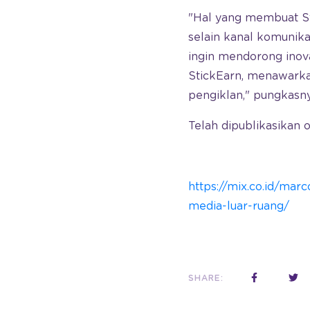
"Hal yang membuat St
selain kanal komunika
ingin mendorong inova
StickEarn, menawarka
pengiklan," pungkasny
Telah dipublikasikan
https://mix.co.id/ma
media-luar-ruang/
SHARE: