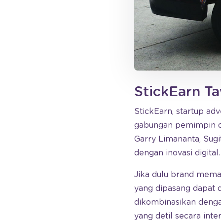
StickEarn Ta
StickEarn, startup ad
gabungan pemimpin da
Garry Limananta, Sugi
dengan inovasi digital.
Jika dulu brand memasa
yang dipasang dapat 
dikombinasikan denga
yang detil secara inter