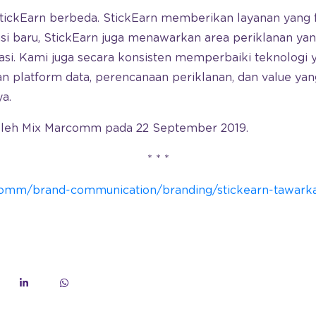
ickEarn berbeda. StickEarn memberikan layanan yang ful
si baru, StickEarn juga menawarkan area periklanan ya
si. Kami juga secara konsisten memperbaiki teknologi y
n platform data, perencanaan periklanan, dan value yan
a.
 oleh Mix Marcomm pada 22 September 2019.
* * *
rcomm/brand-communication/branding/stickearn-tawarkan