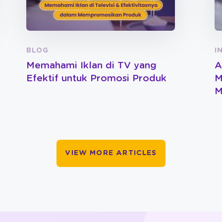
BLOG
I
Memahami Iklan di TV yang
A
Efektif untuk Promosi Produk
M
M
VIEW MORE ARTICLES