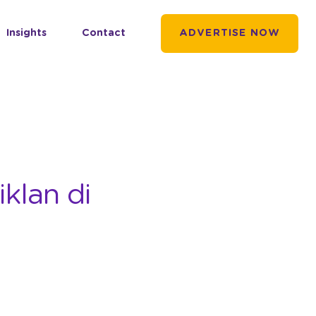
Insights
Contact
ADVERTISE NOW
klan di