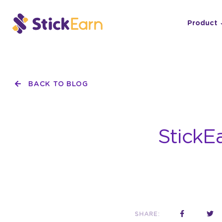
Product
BACK TO BLOG
StickE
SHARE: