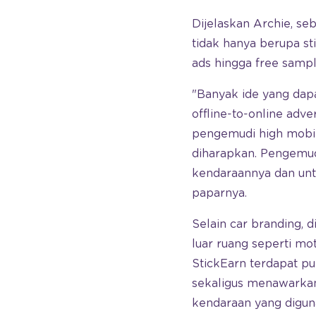
Dijelaskan Archie, seb
tidak hanya berupa st
ads hingga free sampl
"Banyak ide yang dap
offline-to-online adv
pengemudi high mobili
diharapkan. Pengemudi
kendaraannya dan un
paparnya.
Selain car branding, 
luar ruang seperti mot
StickEarn terdapat pu
sekaligus menawarkan
kendaraan yang diguna