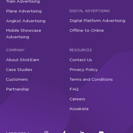
Train Advertising
Plane Advertising
DIGITAL ADVERTISING
Digital Platform Advertising
Angkot Advertising
Mobile Showcase
Offline-to-Online
Advertising
COMPANY
RESOURCES
About StickEarn
Contact Us
Case Studies
Privacy Policy
Customers
Terms and Conditions
Partnership
FAQ
Careers
Kosakata