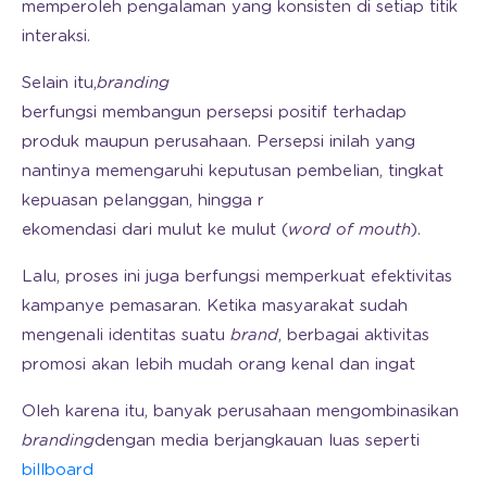
memperoleh pengalaman yang konsisten di setiap titik
interaksi.
Selain itu,
branding
berfungsi membangun persepsi positif terhadap
produk maupun perusahaan. Persepsi inilah yang
nantinya memengaruhi keputusan pembelian, tingkat
kepuasan pelanggan, hingga r
ekomendasi dari mulut ke mulut
(
word of mouth
).
Lalu, proses ini juga berfungsi memperkuat efektivitas
kampanye pemasaran. Ketika masyarakat sudah
mengenali identitas suatu
brand
, berbagai aktivitas
promosi akan lebih mudah orang kenal dan ingat
Oleh karena itu, banyak perusahaan mengombinasikan
branding
dengan media berjangkauan luas seperti
billboard