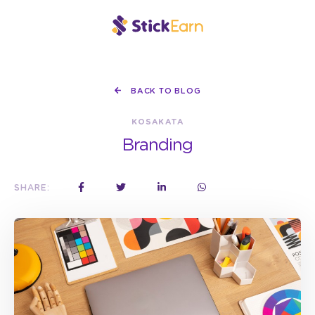
BACK TO BLOG
KOSAKATA
Branding
SHARE: