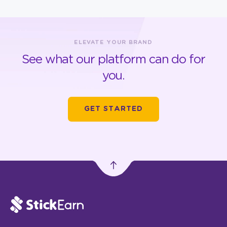
ELEVATE YOUR BRAND
See what our platform can do for
you.
GET STARTED