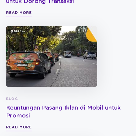
untuk Dorong Transaksi
READ MORE
BLOG
Keuntungan Pasang Iklan di Mobil untuk
Promosi
READ MORE