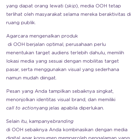
yang dapat orang lewati (
skip
), media OOH tetap
terlihat oleh masyarakat selama mereka beraktivitas di
ruang publik.
Agar
cara mengenalkan produk
di OOH berjalan optimal, perusahaan perlu
menentukan target audiens terlebih dahulu, memilih
lokasi media yang sesuai dengan mobilitas target
pasar, serta menggunakan visual yang sederhana
namun mudah diingat.
Pesan yang Anda tampilkan sebaiknya singkat,
menonjolkan identitas visual brand, dan memiliki
call to action
yang jelas apabila diperlukan.
Selain itu, kampanye
branding
di OOH sebaiknya Anda kombinasikan dengan media
digital agar konsumen memperoleh pengalaman yang