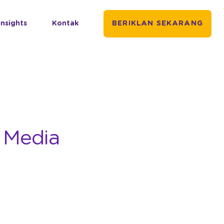
Insights
Kontak
BERIKLAN SEKARANG
 Media