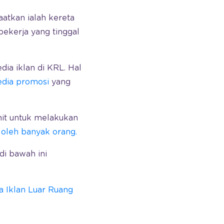
aatkan ialah kereta
pekerja yang tinggal
ia iklan di KRL. Hal
edia promosi
yang
nit untuk melakukan
 oleh banyak orang.
di bawah ini
 Iklan Luar Ruang