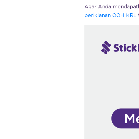
Agar Anda mendapatka
periklanan OOH KRL