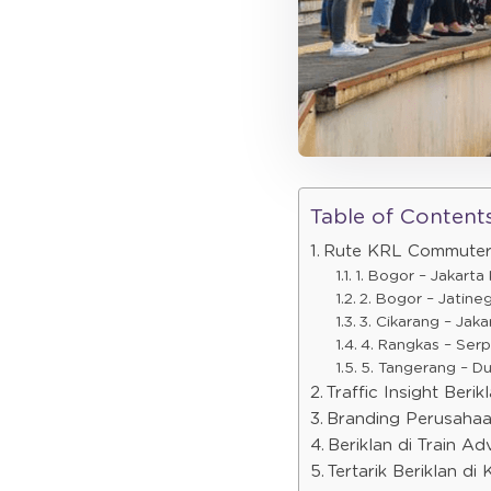
Table of Content
Rute KRL Commuter
1. Bogor – Jakarta
2. Bogor – Jatine
3. Cikarang – Jaka
4. Rangkas – Ser
5. Tangerang – Du
Traffic Insight Beri
Branding Perusahaa
Beriklan di Train Ad
Tertarik Beriklan d