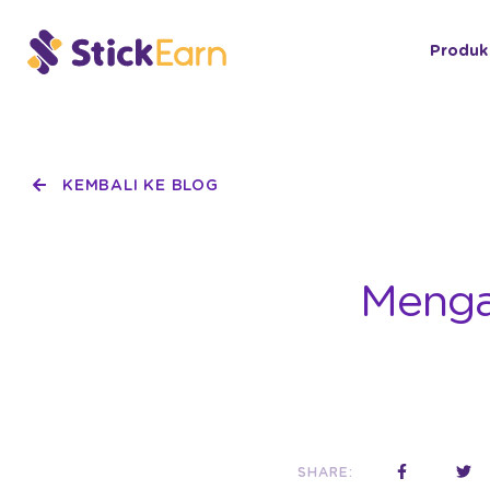
Produk
KEMBALI KE BLOG
Menga
SHARE: