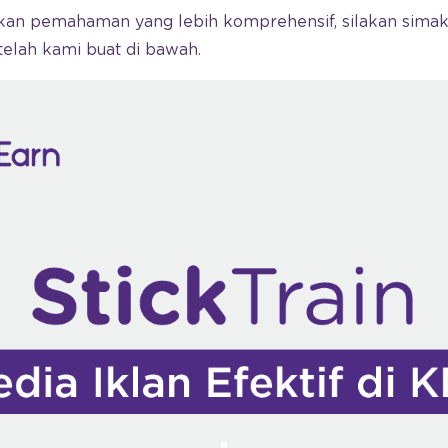
n pemahaman yang lebih komprehensif, silakan simak 
telah kami buat di bawah.