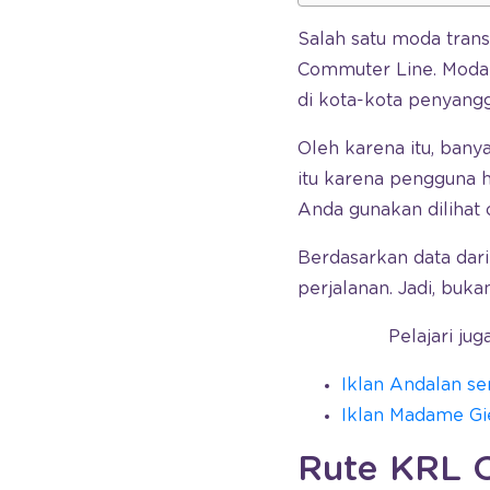
Salah satu moda trans
Commuter Line. Moda t
di kota-kota penyangg
Oleh karena itu, ban
itu karena pengguna 
Anda gunakan dilihat
Berdasarkan data dar
perjalanan. Jadi, buk
Pelajari ju
Iklan Andalan se
Iklan Madame Gi
Rute KRL 