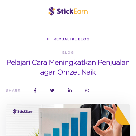
KEMBALI KE BLOG
BLOG
Pelajari Cara Meningkatkan Penjualan
agar Omzet Naik
SHARE: