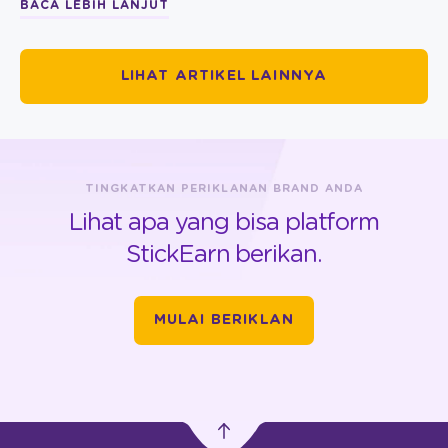
BACA LEBIH LANJUT
LIHAT ARTIKEL LAINNYA
TINGKATKAN PERIKLANAN BRAND ANDA
Lihat apa yang bisa platform
StickEarn berikan.
MULAI BERIKLAN