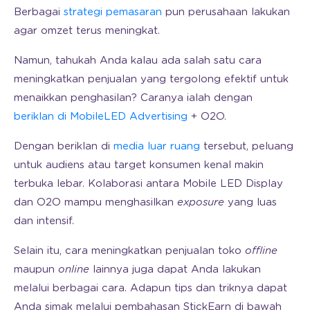
Berbagai
strategi pemasaran
pun perusahaan lakukan
agar omzet terus meningkat.
Namun, tahukah Anda kalau ada salah satu cara
meningkatkan penjualan yang tergolong efektif untuk
menaikkan penghasilan? Caranya ialah dengan
beriklan di MobileLED Advertising
+ O2O.
Dengan beriklan di
media luar ruang
tersebut, peluang
untuk audiens atau target konsumen kenal makin
terbuka lebar. Kolaborasi antara Mobile LED Display
dan O2O mampu menghasilkan
exposure
yang luas
dan intensif.
Selain itu, cara meningkatkan penjualan toko
offline
maupun
online
lainnya juga dapat Anda lakukan
melalui berbagai cara. Adapun tips dan triknya dapat
Anda simak melalui pembahasan StickEarn di bawah