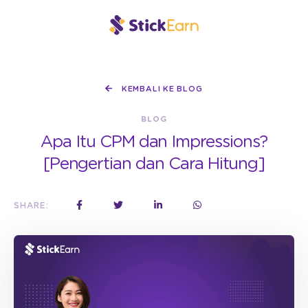
KEMBALI KE BLOG
BLOG
Apa Itu CPM dan Impressions?
[Pengertian dan Cara Hitung]
SHARE: