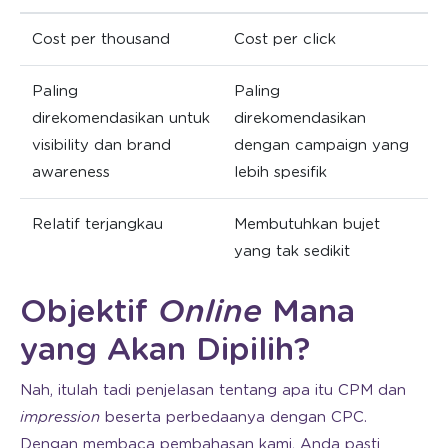
Cost per thousand
Cost per click
Paling
Paling
direkomendasikan untuk
direkomendasikan
visibility dan brand
dengan campaign yang
awareness
lebih spesifik
Relatif terjangkau
Membutuhkan bujet
yang tak sedikit
Objektif
Online
Mana
yang Akan Dipilih?
Nah, itulah tadi penjelasan tentang apa itu CPM dan
impression
beserta perbedaanya dengan CPC.
Dengan membaca pembahasan kami, Anda pasti