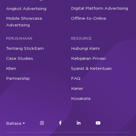
Digital Platform Advertising
Angkot Advertising
Mobile Showcase
Offline-to-Online
Advertising
PERUSAHAAN
RESOURCE
Tentang StickEarn
Hubungi Kami
Case Studies
Kebijakan Privasi
Klien
Syarat & Ketentuan
Partnership
FAQ
Karier
Kosakata
Bahasa