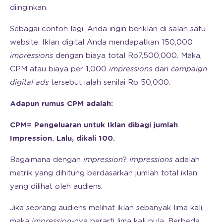
diinginkan.
Sebagai contoh lagi, Anda ingin beriklan di salah satu
website. Iklan digital Anda mendapatkan 150,000
impressions
dengan biaya total Rp7,500,000. Maka,
CPM atau biaya per 1,000
impressions
dari
campaign
digital ads
tersebut ialah senilai Rp 50,000.
Adapun rumus CPM adalah:
CPM= Pengeluaran untuk Iklan dibagi jumlah
Impression. Lalu, dikali 100.
Bagaimana dengan
impression
?
Impressions
adalah
metrik yang dihitung berdasarkan jumlah total iklan
yang dilihat oleh audiens.
Jika seorang audiens melihat iklan sebanyak lima kali,
maka
impression
-nya berarti lima kali pula. Berbeda