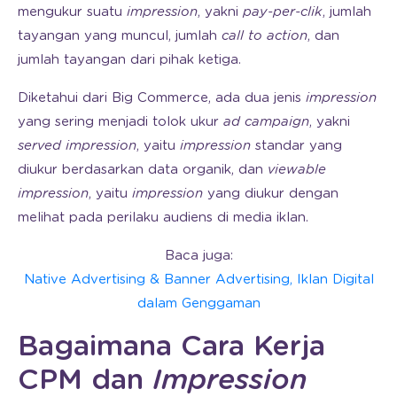
mengukur suatu
impression
, yakni
pay-per-clik
, jumlah
tayangan yang muncul, jumlah
call to action
, dan
jumlah tayangan dari pihak ketiga.
Diketahui dari Big Commerce, ada dua jenis
impression
yang sering menjadi tolok ukur
ad campaign
, yakni
served impression
, yaitu
impression
standar yang
diukur berdasarkan data organik, dan
viewable
impression
, yaitu
impression
yang diukur dengan
melihat pada perilaku audiens di media iklan.
Baca juga:
Native Advertising & Banner Advertising, Iklan Digital
dalam Genggaman
Bagaimana Cara Kerja
CPM dan
Impression