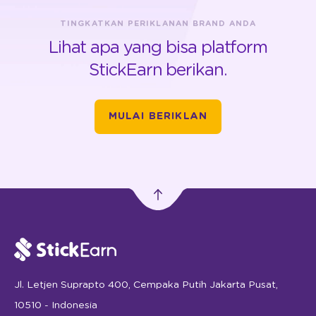
TINGKATKAN PERIKLANAN BRAND ANDA
Lihat apa yang bisa platform
StickEarn berikan.
MULAI BERIKLAN
Jl. Letjen Suprapto 400, Cempaka Putih Jakarta Pusat,
10510 - Indonesia