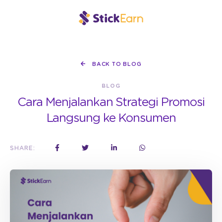
BACK TO BLOG
BLOG
Cara Menjalankan Strategi Promosi
Langsung ke Konsumen
SHARE: