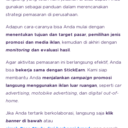
gunakan sebagai panduan dalam merencanakan
strategi pemasaran di perusahaan.
Adapun cara-caranya bisa Anda mulai dengan
menentukan tujuan dan target pasar
,
pemilihan jenis
promosi dan media iklan
, kemudian di akhiri dengan
monitoring
dan evaluasi hasil
.
Agar aktivitas pemasaran ini berlangsung efektif, Anda
bisa
bekerja sama dengan StickEarn
. Kami siap
membantu Anda
menjalankan
campaign
promosi
langsung menggunakan iklan luar ruangan
, seperti
car
advertising
,
motobike advertising
, dan
digital out-of-
home
.
Jika Anda tertarik berkolaborasi, langsung saja
klik
banner
di bawah
atau