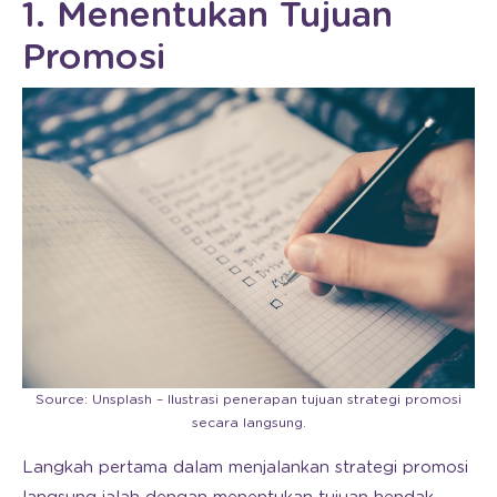
1. Menentukan Tujuan
Promosi
Source: Unsplash – Ilustrasi penerapan tujuan strategi promosi
secara langsung.
Langkah pertama dalam menjalankan strategi promosi