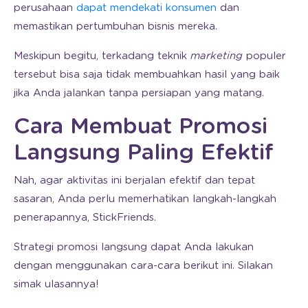
perusahaan
dapat mendekati konsumen
dan
memastikan pertumbuhan bisnis mereka.
Meskipun begitu, terkadang teknik
marketing
populer
tersebut bisa saja tidak membuahkan hasil yang baik
jika Anda jalankan tanpa persiapan yang matang.
Cara Membuat Promosi
Langsung Paling Efektif
Nah, agar aktivitas ini berjalan efektif dan tepat
sasaran, Anda perlu memerhatikan langkah-langkah
penerapannya, StickFriends.
Strategi promosi langsung dapat Anda lakukan
dengan menggunakan cara-cara berikut ini. Silakan
simak ulasannya!