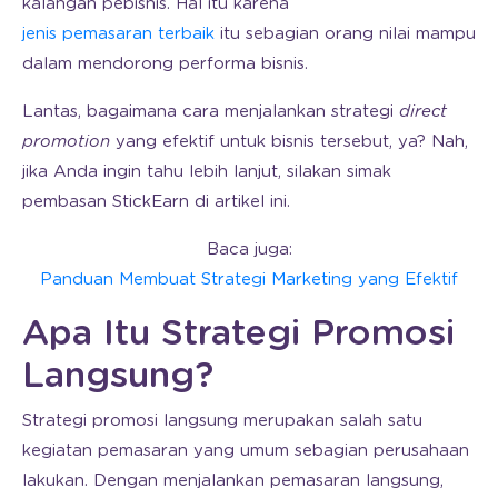
kalangan pebisnis. Hal itu karena
jenis pemasaran terbaik
itu sebagian orang nilai mampu
dalam mendorong performa bisnis.
Lantas, bagaimana cara menjalankan strategi
direct
promotion
yang efektif untuk bisnis tersebut, ya? Nah,
jika Anda ingin tahu lebih lanjut, silakan simak
pembasan StickEarn di artikel ini.
Baca juga:
Panduan Membuat Strategi Marketing yang Efektif
Apa Itu Strategi Promosi
Langsung?
Strategi promosi langsung merupakan salah satu
kegiatan pemasaran yang umum sebagian perusahaan
lakukan. Dengan menjalankan pemasaran langsung,