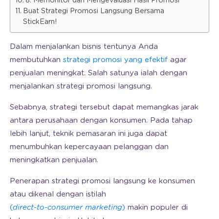
8. Memonitor dan Mengevaluasi Hasil Promosi
Buat Strategi Promosi Langsung Bersama
StickEarn!
Dalam menjalankan bisnis tentunya Anda
membutuhkan
strategi promosi yang efektif
agar
penjualan meningkat. Salah satunya ialah dengan
menjalankan strategi promosi langsung.
Sebabnya, strategi tersebut dapat memangkas jarak
antara perusahaan dengan konsumen. Pada tahap
lebih lanjut, teknik pemasaran ini juga dapat
menumbuhkan kepercayaan pelanggan dan
meningkatkan penjualan.
Penerapan strategi promosi langsung ke konsumen
atau dikenal dengan istilah
(
direct-to-consumer marketing
)
makin populer di