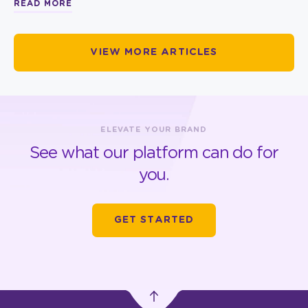
READ MORE
VIEW MORE ARTICLES
ELEVATE YOUR BRAND
See what our platform can do for
you.
GET STARTED