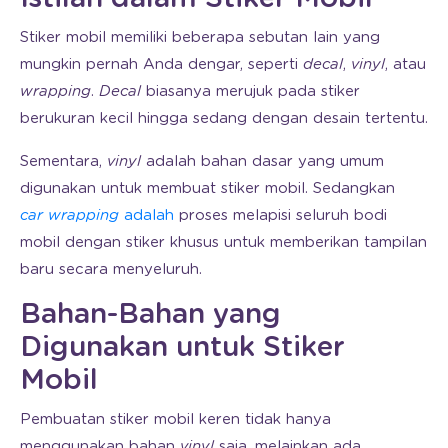
Stiker mobil memiliki beberapa sebutan lain yang
mungkin pernah Anda dengar, seperti
decal
,
vinyl
, atau
wrapping
.
Decal
biasanya merujuk pada stiker
berukuran kecil hingga sedang dengan desain tertentu.
Sementara,
vinyl
adalah bahan dasar yang umum
digunakan untuk membuat stiker mobil. Sedangkan
car wrapping
adalah
proses melapisi seluruh bodi
mobil dengan stiker khusus untuk memberikan tampilan
baru secara menyeluruh.
Bahan-Bahan yang
Digunakan untuk Stiker
Mobil
Pembuatan stiker mobil keren tidak hanya
menggunakan bahan
vinyl
saja, melainkan ada