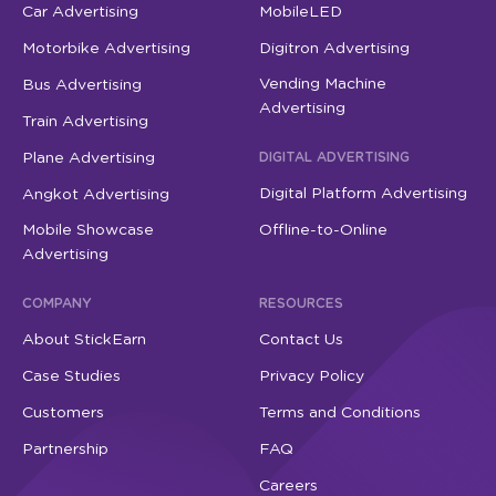
Car Advertising
MobileLED
Motorbike Advertising
Digitron Advertising
Vending Machine
Bus Advertising
Advertising
Train Advertising
Plane Advertising
DIGITAL ADVERTISING
Digital Platform Advertising
Angkot Advertising
Mobile Showcase
Offline-to-Online
Advertising
COMPANY
RESOURCES
About StickEarn
Contact Us
Case Studies
Privacy Policy
Customers
Terms and Conditions
Partnership
FAQ
Careers