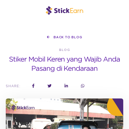
BACK TO BLOG
BLOG
Stiker Mobil Keren yang Wajib Anda
Pasang di Kendaraan
SHARE: