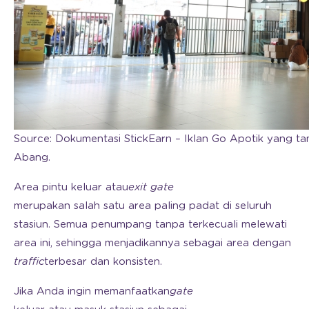
Source: Dokumentasi StickEarn – Iklan Go Apotik yang tamp
Abang.
Area pintu keluar atau
exit gate
merupakan salah satu area paling padat di seluruh
stasiun. Semua penumpang tanpa terkecuali melewati
area ini, sehingga menjadikannya sebagai area dengan
traffic
terbesar dan konsisten.
Jika Anda ingin memanfaatkan
gate