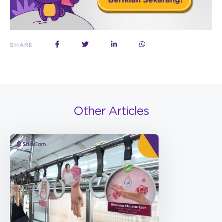
SHARE:
Other Articles