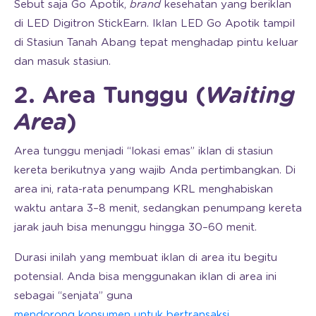
Sebut saja Go Apotik,
brand
kesehatan yang beriklan
di LED Digitron StickEarn. Iklan LED Go Apotik tampil
di Stasiun Tanah Abang tepat menghadap pintu keluar
dan masuk stasiun.
2. Area Tunggu (
Waiting
Area
)
Area tunggu menjadi “lokasi emas” iklan di stasiun
kereta berikutnya yang wajib Anda pertimbangkan. Di
area ini, rata-rata penumpang KRL menghabiskan
waktu antara 3–8 menit, sedangkan penumpang kereta
jarak jauh bisa menunggu hingga 30–60 menit.
Durasi inilah yang membuat iklan di area itu begitu
potensial. Anda bisa menggunakan iklan di area ini
sebagai “senjata” guna
mendorong konsumen untuk bertransaksi