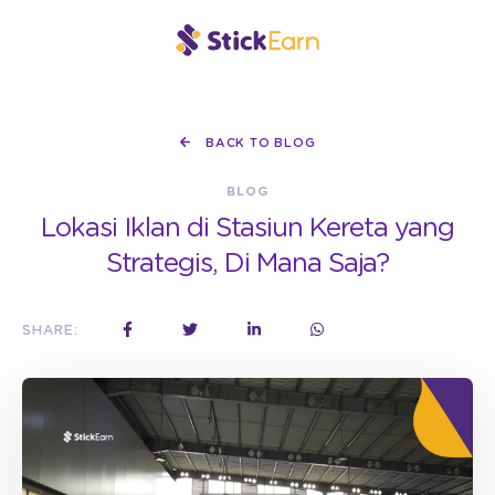
BACK TO BLOG
BLOG
Lokasi Iklan di Stasiun Kereta yang
Strategis, Di Mana Saja?
SHARE: