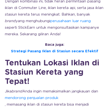
Dengan kombinasi ini, tidak heran permintaan pasang
iklan di Commuter Line, iklan kereta api, serta jasa iklan
stasiun kereta terus meningkat. Bahkan, banyak
brand
yang menghubungi
perusahaan luar ruang
seperti StickEarn untuk mengonsultasikan kampanye
mereka. Sekarang giliran Anda!
Baca juga:
Strategi Pasang Iklan di Stasiun secara Efektif
Tentukan Lokasi Iklan di
Stasiun Kereta yang
Tepat!
Jika
brand
Anda ingin memaksimalkan jangkauan dan
mendorong penjualan produk
, memasang iklan di stasiun kereta bisa menjadi