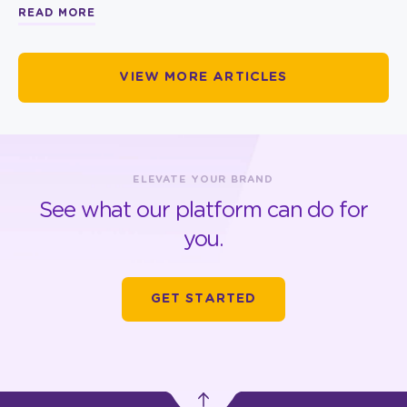
READ MORE
VIEW MORE ARTICLES
ELEVATE YOUR BRAND
See what our platform can do for
you.
GET STARTED