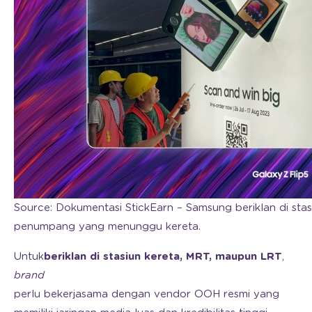
Source: Dokumentasi StickEarn – Samsung beriklan di st
penumpang yang menunggu kereta.
Untuk
beriklan di stasiun kereta, MRT, maupun LRT
,
brand
perlu bekerjasama dengan vendor OOH resmi yang