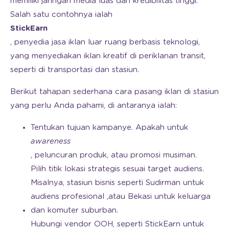
memiliki jaringan media luas dan kredibilitas tinggi.
Salah satu contohnya ialah
StickEarn
, penyedia jasa iklan luar ruang berbasis teknologi,
yang menyediakan iklan kreatif di periklanan transit,
seperti di transportasi dan stasiun.
Berikut tahapan sederhana cara pasang iklan di stasiun
yang perlu Anda pahami, di antaranya ialah:
Tentukan tujuan kampanye. Apakah untuk
awareness
, peluncuran produk, atau promosi musiman.
Pilih titik lokasi strategis sesuai target audiens.
Misalnya, stasiun bisnis seperti Sudirman untuk
audiens profesional ,atau Bekasi untuk keluarga
dan komuter suburban.
Hubungi vendor OOH, seperti StickEarn untuk