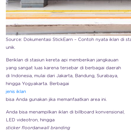
Source: Dokumentasi StickEarn – Contoh nyata iklan di s
unik.
Beriklan di stasiun kereta api memberikan jangkauan
yang sangat luas karena tersebar di berbagai daerah
di Indonesia, mulai dari Jakarta, Bandung, Surabaya,
hingga Yogyakarta. Berbagai
jenis iklan
bisa Anda gunakan jika memanfaatkan area ini.
Anda bisa menampilkan iklan di billboard konvensional,
LED videotron, hingga
sticker
floor
dan
wall branding