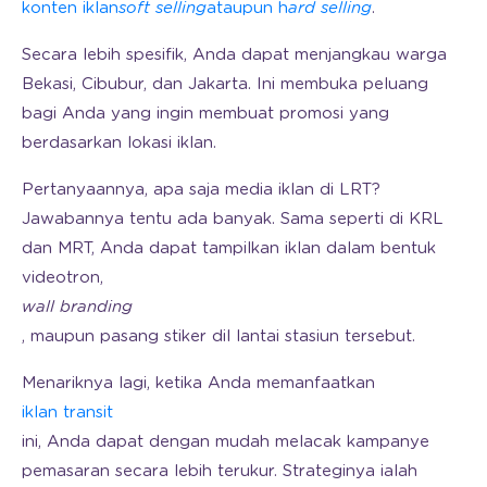
konten iklan
soft selling
ataupun h
ard selling
.
Secara lebih spesifik, Anda dapat menjangkau warga
Bekasi, Cibubur, dan Jakarta. Ini membuka peluang
bagi Anda yang ingin membuat promosi yang
berdasarkan lokasi iklan.
Pertanyaannya, apa saja media iklan di LRT?
Jawabannya tentu ada banyak. Sama seperti di KRL
dan MRT, Anda dapat tampilkan iklan dalam bentuk
videotron,
wall branding
, maupun pasang stiker dil lantai stasiun tersebut.
Menariknya lagi, ketika Anda memanfaatkan
iklan transit
ini, Anda dapat dengan mudah melacak kampanye
pemasaran secara lebih terukur. Strateginya ialah