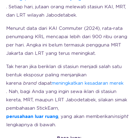
. Setiap hari, jutaan orang melewati stasiun KAI, MRT,
dan LRT wilayah Jabodetabek.
Menurut data dari KAI Commuter (2024), rata-rata
penumpang KRL mencapai lebih dari 900 ribu orang
per hari. Angka ini belum termasuk pengguna MRT
Jakarta dan LRT yang terus meningkat.
Tak heran jika beriklan di stasiun menjadi salah satu
bentuk eksposur paling menjanjikan
karena
brand
dapat
meningkatkan kesadaran merek
. Nah, bagi Anda yang ingin sewa iklan di stasiun
kereta, MRT, maupun LRT Jabodetabek, silakan simak
pembahasan StickEarn,
perusahaan luar ruang
, yang akan memberikan
insight
lengkapnya di bawah.