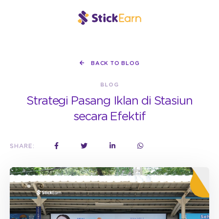
BACK TO BLOG
BLOG
Strategi Pasang Iklan di Stasiun
secara Efektif
SHARE: