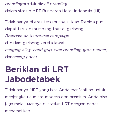
branding
produk di
wall branding
dalam stasiun MRT Bundaran Hotel Indonesia (HI).
Tidak hanya di area tersebut saja, iklan Toshiba pun
dapat terus penumpang lihat di gerbong.
Brand
melakukan
re-call campaign
di dalam gerbong kereta lewat
hanging alley, hand grip, wall branding, gate banner,
dan
ceiling panel.
Beriklan di LRT
Jabodetabek
Tidak hanya MRT yang bisa Anda manfaatkan untuk
menjangkau audiens modern dan premium, Anda bisa
juga melakukannya di stasiun LRT dengan dapat
menampilkan