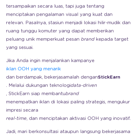
tersampaikan secara luas, tapi juga tentang
menciptakan pengalaman visual yang kuat dan
relevan. Pasalnya, stasiun menjadi lokasi hilir-mudik dan
ruang tunggu komuter yang dapat memberikan
peluang unik memperkuat pesan
brand
kepada target
yang sesuai.
Jika Anda ingin menjalankan kampanye
iklan OOH yang menarik
dan berdampak, bekerjasamalah dengan
StickEarn
. Melalui dukungan teknologi
data-driven
, StickEarn siap membantu
brand
menempatkan iklan di lokasi paling strategis, mengukur
impresi secara
real-time
, dan menciptakan aktivasi OOH yang inovatif.
Jadi, mari berkonsultasi ataupun langsung bekerjasama