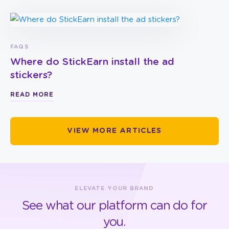
FAQS
Where do StickEarn install the ad
stickers?
READ MORE
VIEW MORE ARTICLES
ELEVATE YOUR BRAND
See what our platform can do for
you.