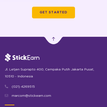
GET STARTED
Jl. Letjen Suprapto 400, Cempaka Putih Jakarta Pusat,
10510 - Indonesia
(021) 4269515
marcom@stickearn.com