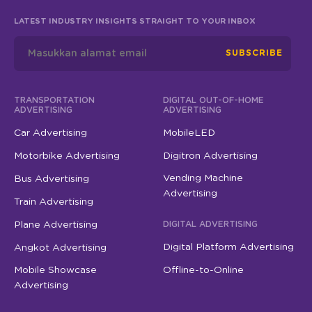
LATEST INDUSTRY INSIGHTS STRAIGHT TO YOUR INBOX
SUBSCRIBE
TRANSPORTATION
DIGITAL OUT-OF-HOME
ADVERTISING
ADVERTISING
Car Advertising
MobileLED
Motorbike Advertising
Digitron Advertising
Vending Machine
Bus Advertising
Advertising
Train Advertising
Plane Advertising
DIGITAL ADVERTISING
Digital Platform Advertising
Angkot Advertising
Mobile Showcase
Offline-to-Online
Advertising