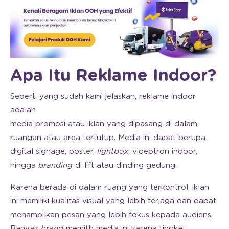
Apa Itu Reklame Indoor?
Seperti yang sudah kami jelaskan, r
eklame indoor
adalah
media promosi atau iklan yang dipasang di dalam
ruangan atau area tertutup. Media ini dapat berupa
digital signage, poster,
lightbox
, videotron indoor,
hingga
branding
di lift atau dinding gedung.
Karena berada di dalam ruang yang terkontrol, iklan
ini memiliki kualitas visual yang lebih terjaga dan dapat
menampilkan pesan yang lebih fokus kepada audiens.
Banyak
brand
memilih media ini karena tingkat