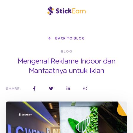
BACK TO BLOG
BLOG
Mengenal Reklame Indoor dan
Manfaatnya untuk Iklan
SHARE: