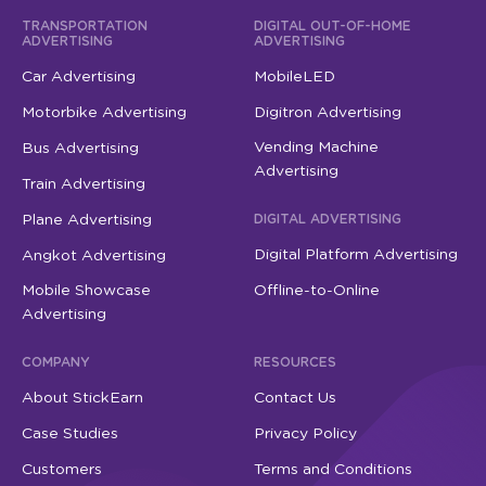
TRANSPORTATION
DIGITAL OUT-OF-HOME
ADVERTISING
ADVERTISING
Car Advertising
MobileLED
Motorbike Advertising
Digitron Advertising
Vending Machine
Bus Advertising
Advertising
Train Advertising
Plane Advertising
DIGITAL ADVERTISING
Digital Platform Advertising
Angkot Advertising
Mobile Showcase
Offline-to-Online
Advertising
COMPANY
RESOURCES
About StickEarn
Contact Us
Case Studies
Privacy Policy
Customers
Terms and Conditions