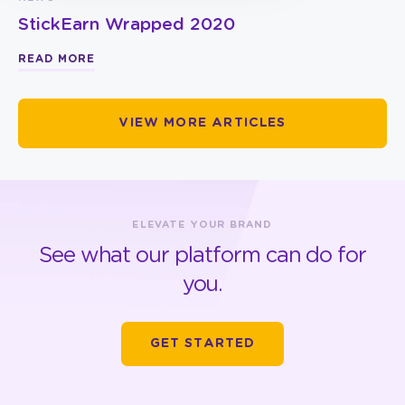
StickEarn Wrapped 2020
READ MORE
VIEW MORE ARTICLES
ELEVATE YOUR BRAND
See what our platform can do for
you.
GET STARTED