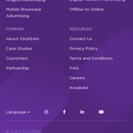
Angkot Advertising
Mobile Showcase
Offline-to-Online
Advertising
COMPANY
RESOURCES
About StickEarn
Contact Us
Case Studies
Privacy Policy
Customers
Terms and Conditions
Partnership
FAQ
Careers
Kosakata
Language
© 2025 StickEarn.