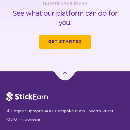
ELEVATE YOUR BRAND
See what our platform can do for
you.
GET STARTED
Jl. Letjen Suprapto 400, Cempaka Putih Jakarta Pusat,
10510 - Indonesia