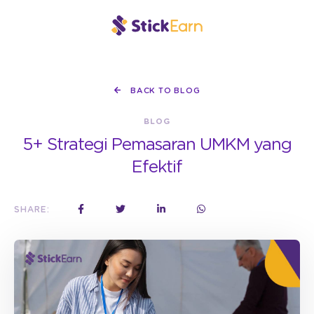
BACK TO BLOG
BLOG
5+ Strategi Pemasaran UMKM yang
Efektif
SHARE: