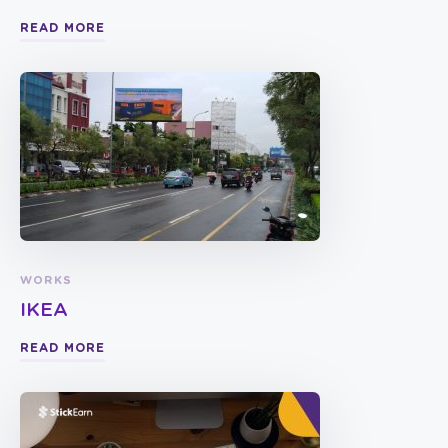
READ MORE
WORKS
IKEA
READ MORE