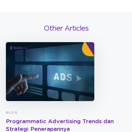
Other Articles
BLOG
Programmatic Advertising Trends dan
Strategi Penerapannya