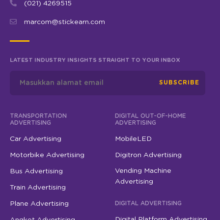
(021) 4269515
marcom@stickearn.com
LATEST INDUSTRY INSIGHTS STRAIGHT TO YOUR INBOX
SUBSCRIBE
TRANSPORTATION
DIGITAL OUT-OF-HOME
ADVERTISING
ADVERTISING
Car Advertising
MobileLED
Motorbike Advertising
Digitron Advertising
Vending Machine
Bus Advertising
Advertising
Train Advertising
Plane Advertising
DIGITAL ADVERTISING
Digital Platform Advertising