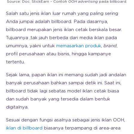
Source: Doc. StickEarn – Contoh
OOH advertising
pada billboard.
Salah satu jenis iklan luar rumah yang paling sering
Anda jumpai adalah billboard. Pada dasarnya,
billboard merupakan jenis iklan cetak berskala besar.
Tujuannya ,tak jauh berbeda dari media iklan pada
umumnya, yakni untuk
memasarkan produk
,
brand
,
profil perusahaan atau bisnis, hingga kampanye
tertentu.
Sejak lama, papan iklan ini memang sudah jadi andalan
banyak perusahaan bahkan sampai detik ini. Saat ini,
billboard tidak lagi sebatas model iklan cetak biasa
dan sudah banyak yang tersedia dalam bentuk
digitalnya.
Sesuai dengan fungsi asalnya sebagai jenis iklan OOH,
iklan di billboard
biasanya terpampang di area-area