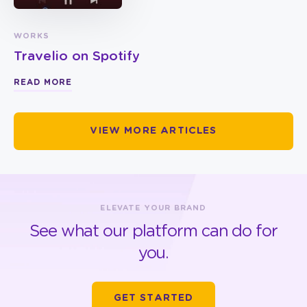
WORKS
Travelio on Spotify
READ MORE
VIEW MORE ARTICLES
ELEVATE YOUR BRAND
See what our platform can do for
you.
GET STARTED