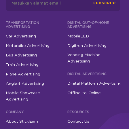
SUBSCRIBE
TRANSPORTATION
DIGITAL OUT-OF-HOME
ADVERTISING
ADVERTISING
Car Advertising
MobileLED
Motorbike Advertising
Digitron Advertising
Vending Machine
Bus Advertising
Advertising
Train Advertising
Plane Advertising
DIGITAL ADVERTISING
Digital Platform Advertising
Angkot Advertising
Mobile Showcase
Offline-to-Online
Advertising
COMPANY
RESOURCES
About StickEarn
Contact Us