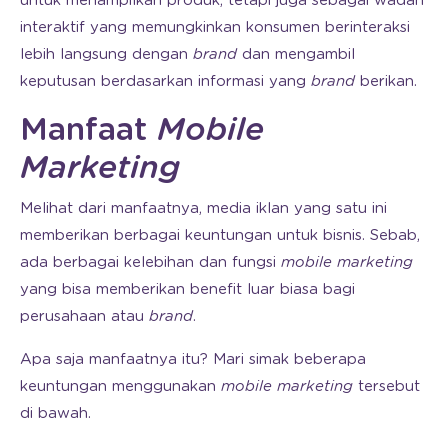
untuk menampilkan produk, tetapi juga sebagai wadah
interaktif yang memungkinkan konsumen berinteraksi
lebih langsung dengan
brand
dan mengambil
keputusan berdasarkan informasi yang
brand
berikan.
Manfaat
Mobile
Marketing
Melihat dari manfaatnya, media iklan yang satu ini
memberikan berbagai keuntungan untuk bisnis. Sebab,
ada berbagai kelebihan dan fungsi
mobile marketing
yang bisa memberikan benefit luar biasa bagi
perusahaan atau
brand
.
Apa saja manfaatnya itu? Mari simak beberapa
keuntungan menggunakan
mobile marketing
tersebut
di bawah.