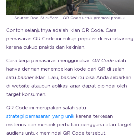
Source: Doc. StickEarn – QR Code untuk promosi produk.
Contoh selanjutnya adalah iklan QR Code. Cara
pemasaran QR Code ini cukup populer di era sekarang
karena cukup praktis dan kekinian.
Cara kerja pemasaran menggunakan
QR Code
ialah
hanya dengan menempelkan kode dari QR di salah
satu
banner
iklan. Lalu,
banner
itu bisa Anda sebarkan
di website ataupun aplikasi agar dapat dipindai oleh
target konsumen.
QR Code ini merupakan salah satu
strategi pemasaran yang unik
karena terkesan
misterius dan menarik perhatian pengguna atau target
audiens untuk memindai QR Code tersebut.