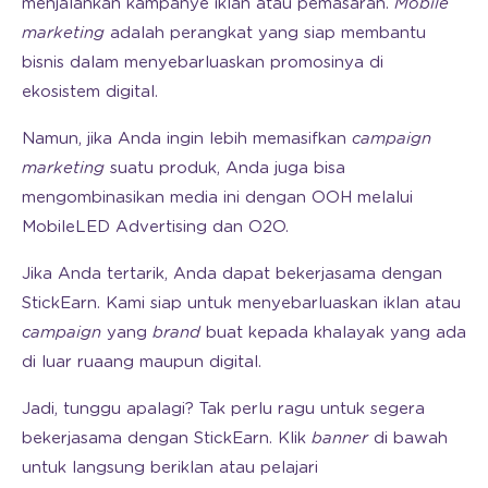
menjalankan kampanye iklan atau pemasaran.
Mobile
marketing
adalah perangkat yang siap membantu
bisnis dalam menyebarluaskan promosinya di
ekosistem digital.
Namun, jika Anda ingin lebih memasifkan
campaign
marketing
suatu produk, Anda juga bisa
mengombinasikan media ini dengan OOH melalui
MobileLED Advertising dan O2O.
Jika Anda tertarik, Anda dapat bekerjasama dengan
StickEarn. Kami siap untuk menyebarluaskan iklan atau
campaign
yang
brand
buat kepada khalayak yang ada
di luar ruaang maupun digital.
Jadi, tunggu apalagi? Tak perlu ragu untuk segera
bekerjasama dengan StickEarn. Klik
banner
di bawah
untuk langsung beriklan atau pelajari