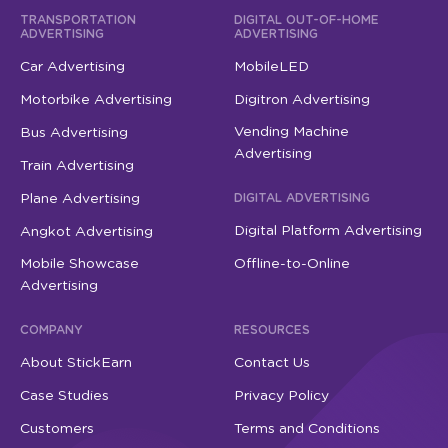
TRANSPORTATION
DIGITAL OUT-OF-HOME
ADVERTISING
ADVERTISING
Car Advertising
MobileLED
Motorbike Advertising
Digitron Advertising
Vending Machine
Bus Advertising
Advertising
Train Advertising
Plane Advertising
DIGITAL ADVERTISING
Digital Platform Advertising
Angkot Advertising
Mobile Showcase
Offline-to-Online
Advertising
COMPANY
RESOURCES
About StickEarn
Contact Us
Case Studies
Privacy Policy
Customers
Terms and Conditions