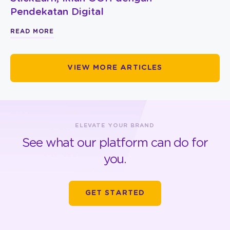
Pendekatan Digital
READ MORE
VIEW MORE ARTICLES
ELEVATE YOUR BRAND
See what our platform can do for
you.
GET STARTED