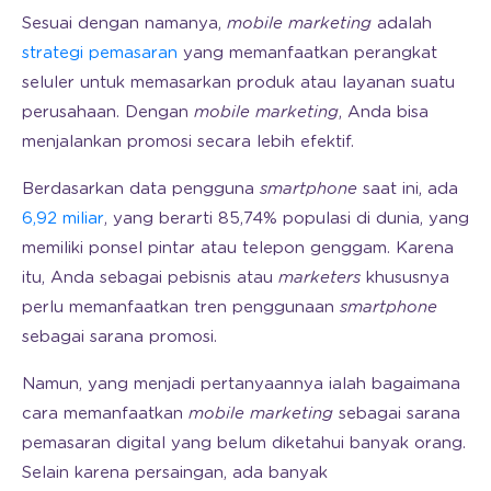
Sesuai dengan namanya,
mobile marketing
adalah
strategi pemasaran
yang memanfaatkan perangkat
seluler untuk memasarkan produk atau layanan suatu
perusahaan. Dengan
mobile marketing
, Anda bisa
menjalankan promosi secara lebih efektif.
Berdasarkan data pengguna
smartphone
saat ini, ada
6,92 miliar
, yang berarti 85,74% populasi di dunia, yang
memiliki ponsel pintar atau telepon genggam. Karena
itu, Anda sebagai pebisnis atau
marketers
khususnya
perlu memanfaatkan tren penggunaan
smartphone
sebagai sarana promosi.
Namun, yang menjadi pertanyaannya ialah bagaimana
cara memanfaatkan
mobile marketing
sebagai sarana
pemasaran digital yang belum diketahui banyak orang.
Selain karena persaingan, ada banyak