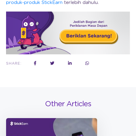
produk-produk StickEarn
terlebih dahulu.
SHARE:
Other Articles